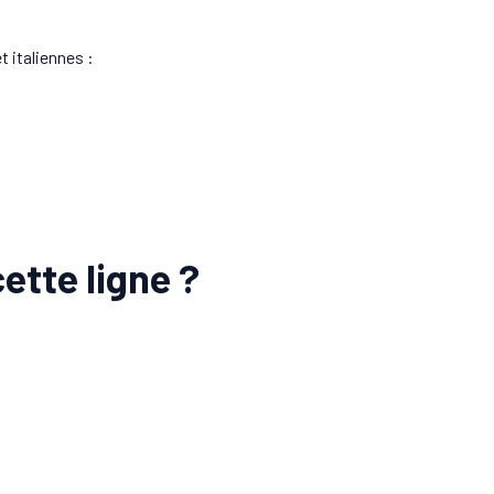
t italiennes :
ette ligne ?