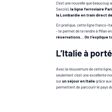
C’est une nouvelle que beaucoup 
Savoie),
la ligne ferroviaire Pa
la Lombardie en train direct d
En pratique, cette ligne franco-it
- te permet de te rendre à Milan e
réservations… On t’explique to
L’Italie à port
Avec la réouverture de cette ligne,
seulement c’est une excellente no
sur
un séjour en Italie
grâce au
permettent de parcourir le pays du