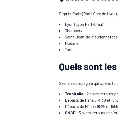
Depuis Paris (Paris Gare de Lyon), 
Lyon (Lyon Part-Dieu)
Chambéry
Saint-Jean-de-Maurienne (des
Modane
Turin
Quels sont les
Selon la compagnie qui opère, tu t
Trenitalia :
2 allers-retours pa
Départs de Paris : 7h30 et 15h
Départs de Milan : 6h25 et 15h
SNCF
: 3 allers-retours par jou