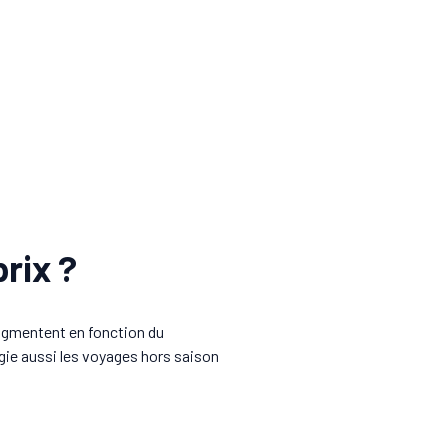
rix ?
augmentent en fonction du
égie aussi les voyages hors saison