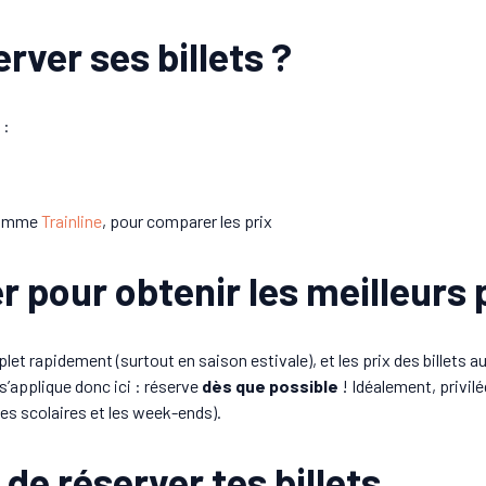
ver ses billets ?
 :
 comme
Trainline
, pour comparer les prix
 pour obtenir les meilleurs p
et rapidement (surtout en saison estivale), et les prix des billets 
 s’applique donc ici : réserve
dès que possible
! Idéalement, privil
es scolaires et les week-ends).
 de réserver tes billets