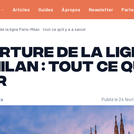
Articles
Guides
À propos
Newsletter
Parte
 la ligne Paris-Milan : tout ce qu’il y a à savoir
ture de la lig
lan : tout ce qu
r
ia
Publié le 24 févr