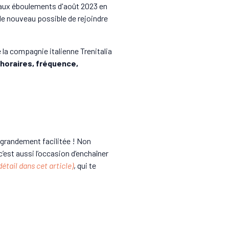
 aux éboulements d'août 2023 en
 de nouveau possible de rejoindre
e la compagnie italienne Trenitalia
, horaires, fréquence,
e grandement facilitée ! Non
’est aussi l’occasion d’enchaîner
détail dans cet article)
, qui te