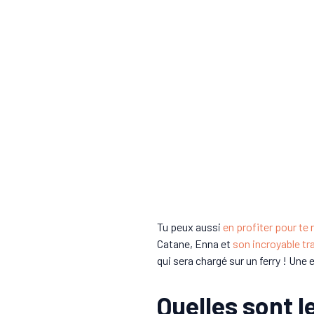
Tu peux aussi
en profiter pour te 
Catane, Enna et
son incroyable tra
qui sera chargé sur un ferry ! Une 
Quelles sont l