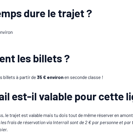
mps dure le trajet ?
environ
t les billets ?
 billets à partir de
35 € environ
en seconde classe !
il est-il valable pour cette l
Pass, le trajet est valable mais tu dois tout de même réserver en amont
les frais de réservation via Interrail sont de 2 € par personne et par
ier.