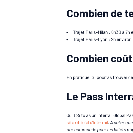
Combien de te
Trajet Paris-Milan : 6h30 à 7h 
Trajet Paris-Lyon : 2h environ
Combien coûten
En pratique, tu pourras trouver des
Le Pass Interra
Oui ! Si tu as un Interrail Global 
site officiel d’Interrail
.
À noter que 
par commande pour les billets pap