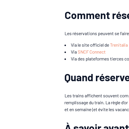
Comment réser
Les réservations peuvent se faire
Via le site officiel de
Trenitalia
Via
SNCF Connect
Via des plateformes tierces
Quand réserver
Les trains affichent souvent compl
remplissage du train. La règle d’or
et en semaine (et évite les vacanc
À savoir avant