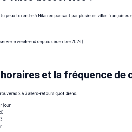
tu peux te rendre à Milan en passant par plusieurs villes françaises e
servie le week-end depuis décembre 2024)
 horaires et la fréquence de c
rouveras 2 à 3 allers-retours quotidiens.
r jour
20
53
r