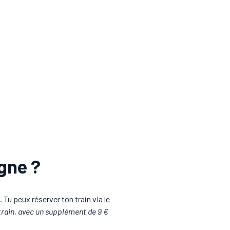
igne ?
. Tu peux réserver ton train via le
 train, avec un supplément de 9 €