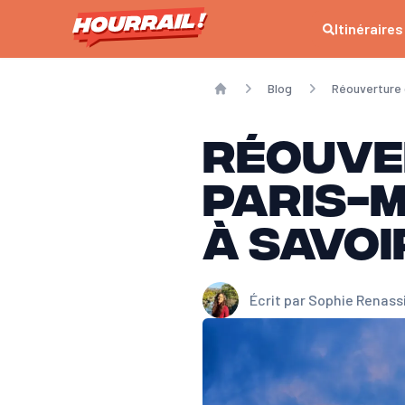
Itinéraires
Blog
Réouverture de
Home
Réouver
Paris-Mi
à savoi
Écrit par
Sophie Renass