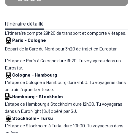
Itinéraire détaillé
L'itinéraire compte 29h20 de transport et comporte 4 étapes.
Paris
-
Cologne
Départ de la Gare du Nord pour 3h20 de trajet en Eurostar.
L'étape de Paris à Cologne dure 3h20. Tu voyageras dans un
Eurostar.
Cologne
-
Hambourg
L'étape de Cologne à Hambourg dure 4h00. Tu voyageras dans
un train à grande vitesse.
Hambourg
-
Stockholm
L'étape de Hambourg à Stockholm dure 12h00. Tu voyageras
dans un EuroNight (SJ) opéré par SJ.
Stockholm
-
Turku
L'étape de Stockholm à Turku dure 10h00. Tu voyageras dans
un ferry.