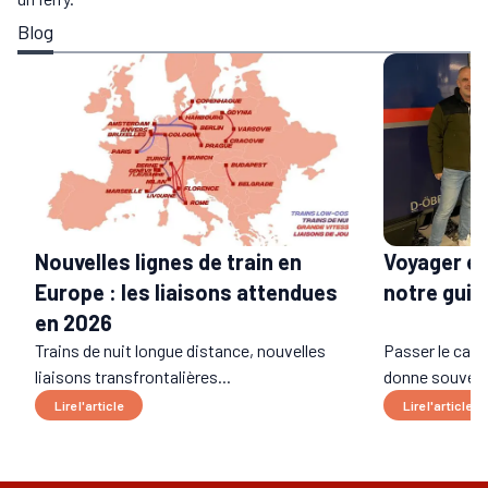
Blog
Voyager en
Nouvelles lignes de train en
notre guid
Europe : les liaisons attendues
en 2026
Trains de nuit longue distance, nouvelles
Passer le cap d
liaisons transfrontalières...
donne souvent 
Lire l'article
Lire l'article