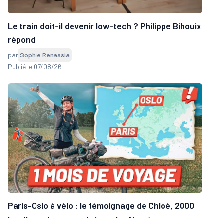
Le train doit-il devenir low-tech ? Philippe Bihouix
répond
par
Sophie Renassia
Publié le 07/08/26
Paris-Oslo à vélo : le témoignage de Chloé, 2000