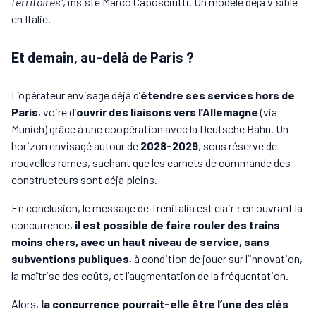
territoires”
, insiste Marco Caposciutti. Un modèle déjà visible
en Italie.
Et demain, au-delà de Paris ?
L’opérateur envisage déjà d’
étendre ses services hors de
Paris
, voire d’
ouvrir des liaisons vers l’Allemagne
(via
Munich) grâce à une coopération avec la Deutsche Bahn. Un
horizon envisagé autour de
2028-2029
, sous réserve de
nouvelles rames, sachant que les carnets de commande des
constructeurs sont déjà pleins.
En conclusion, le message de Trenitalia est clair : en ouvrant la
concurrence,
il est possible de faire rouler des trains
moins chers, avec un haut niveau de service, sans
subventions publiques
, à condition de jouer sur l’innovation,
la maîtrise des coûts, et l’augmentation de la fréquentation.
Alors,
la concurrence pourrait-elle être l’une des clés