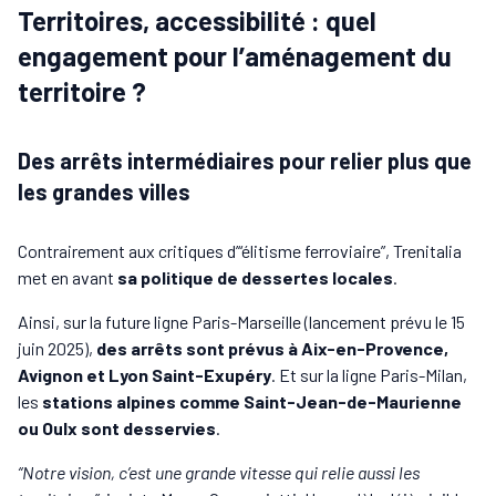
Territoires, accessibilité : quel
engagement pour l’aménagement du
territoire ?
Des arrêts intermédiaires pour relier plus que
les grandes villes
Contrairement aux critiques d’“élitisme ferroviaire”, Trenitalia
met en avant
sa politique de dessertes locales
.
Ainsi, sur la future ligne Paris-Marseille (lancement prévu le 15
juin 2025),
des arrêts sont prévus à Aix-en-Provence,
Avignon et Lyon Saint-Exupéry
. Et sur la ligne Paris-Milan,
les
stations alpines comme Saint-Jean-de-Maurienne
ou Oulx sont desservies
.
“Notre vision, c’est une grande vitesse qui relie aussi les