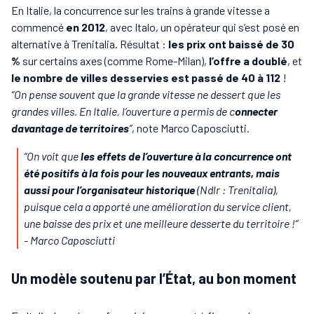
En Italie, la concurrence sur les trains à grande vitesse a
commencé
en 2012
, avec Italo, un opérateur qui s’est posé en
alternative à Trenitalia. Résultat :
les prix ont baissé de 30
%
sur certains axes (comme Rome-Milan),
l’offre a doublé
, et
le nombre de villes desservies est passé de 40 à 112
!
“On pense souvent que la grande vitesse ne dessert que les
grandes villes. En Italie, l’ouverture a permis de c
onnecter
davantage de territoires
”
, note Marco Caposciutti.
“On voit que
les effets de l’ouverture à la concurrence ont
été positifs à la fois pour les nouveaux entrants, mais
aussi pour l’organisateur historique
(Ndlr : Trenitalia)
,
puisque cela a apporté une amélioration du service client,
une baisse des prix et une meilleure desserte du territoire !”
-
Marco Caposciutti
Un modèle soutenu par l’État, au bon moment