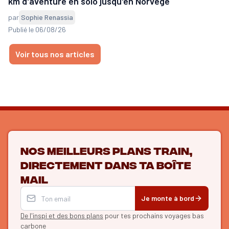
km d'aventure en solo jusqu'en Norvège
par
Sophie Renassia
Publié le 06/08/26
Voir tous nos articles
Nos meilleurs plans train,
directement dans ta boîte
mail
Je monte à bord
De l'inspi et des bons plans
pour tes prochains voyages bas
carbone