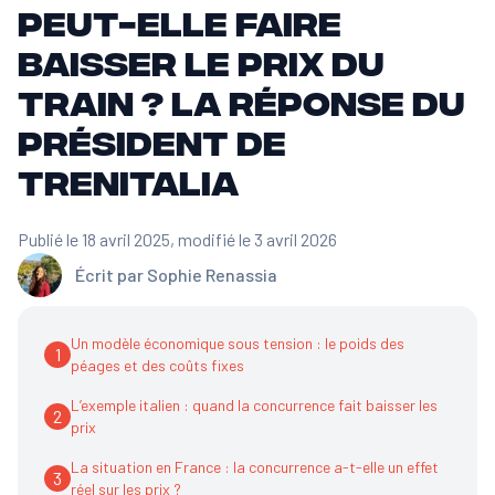
peut-elle faire
baisser le prix du
train ? La réponse du
Président de
Trenitalia
Publié le 18 avril 2025
, modifié le 3 avril 2026
Écrit par
Sophie Renassia
Un modèle économique sous tension : le poids des
1
péages et des coûts fixes
L’exemple italien : quand la concurrence fait baisser les
2
prix
La situation en France : la concurrence a-t-elle un effet
3
réel sur les prix ?