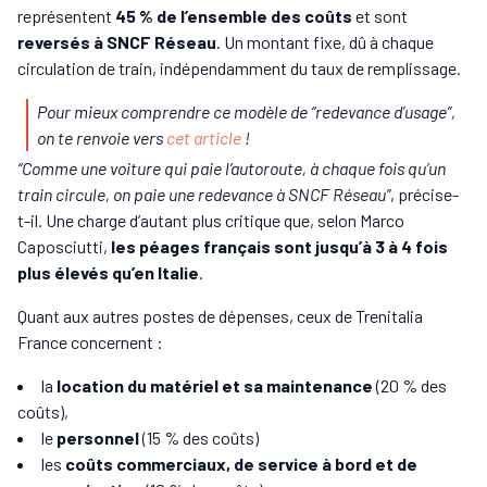
représentent
45 % de l’ensemble des coûts
et sont
reversés à SNCF Réseau
. Un montant fixe, dû à chaque
circulation de train, indépendamment du taux de remplissage.
Pour mieux comprendre ce modèle de “redevance d’usage”,
on te renvoie vers
cet article
!
“Comme une voiture qui paie l’autoroute, à chaque fois qu’un
train circule, on paie une redevance à SNCF Réseau”
, précise-
t-il. Une charge d’autant plus critique que, selon Marco
Caposciutti,
les péages français sont jusqu’à 3 à 4 fois
plus élevés qu’en Italie
.
Quant aux autres postes de dépenses, ceux de Trenitalia
France concernent :
la
location du matériel et sa maintenance
(20 % des
coûts),
le
personnel
(15 % des coûts)
les
coûts commerciaux, de service à bord et de