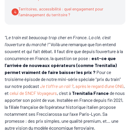
Territoires, accessibilité : quel engagement pour
4
l’aménagement du territoire ?
“Le train est beaucoup trop cher en France. La clé, c’est
l’ouverture du marché !”
Voilà une remarque que l’on entend
souvent et qui fait débat. Il faut dire que depuis l’ouverture à la
concurrence en France, la question se pose :
est-ce que
l’arrivée de nouveaux opérateurs (comme Trenitalia)
permet vraiment de faire baisser les prix ?
Pour ce
troisième épisode de notre mini-série spéciale “prix du train”
sur notre podcast
Je t’offre un rail ?
,
après le regard d’une ONG
,
et
celui de SNCF Voyageurs
, c’est à
Trenitalia France
de nous
apporter son point de vue. Installée en France depuis fin 2021,
la filiale française de l’opérateur historique italien propose
notamment ses Frecciarossa sur l’axe Paris-Lyon. Sa
promesse : des prix simples, une qualité premium, et… une
autre vision du modèle économique ferroviaire.