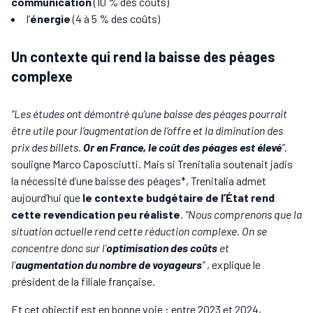
communication
(10 % des coûts)
l’
énergie
(4 à 5 % des coûts)
Un contexte qui rend la baisse des péages
complexe
“Les études ont démontré qu’une baisse des péages pourrait
être utile pour l’augmentation de l’offre et la diminution des
prix des billets.
Or en France, le coût des péages est élevé
”
,
souligne Marco Caposciutti. Mais si Trenitalia soutenait jadis
la nécessité d’une baisse des péages*, Trenitalia admet
aujourd’hui que
le contexte budgétaire de l’État rend
cette revendication peu réaliste
.
“Nous comprenons que la
situation actuelle rend cette réduction complexe. On se
concentre donc sur l’
optimisation des coûts
et
l’
augmentation du nombre de voyageurs
”
, explique le
président de la filiale française.
Et cet objectif est en bonne voie : entre 2023 et 2024,