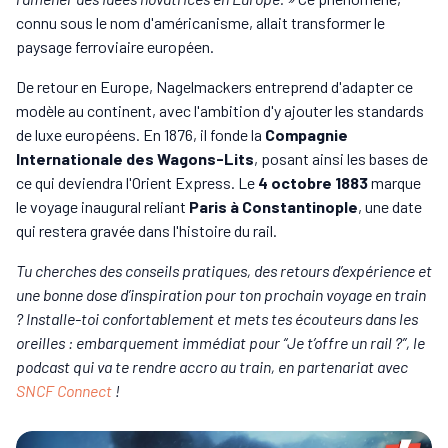
connu sous le nom d'américanisme, allait transformer le
paysage ferroviaire européen.
De retour en Europe, Nagelmackers entreprend d'adapter ce
modèle au continent, avec l'ambition d'y ajouter les standards
de luxe européens. En 1876, il fonde la
Compagnie
Internationale des Wagons-Lits
, posant ainsi les bases de
ce qui deviendra l'Orient Express. Le
4 octobre 1883
marque
le voyage inaugural reliant
Paris à Constantinople
, une date
qui restera gravée dans l'histoire du rail.
Tu cherches des conseils pratiques, des retours d’expérience et
une bonne dose d’inspiration pour ton prochain voyage en train
? Installe-toi confortablement et mets tes écouteurs dans les
oreilles : embarquement immédiat pour “Je t’offre un rail ?”, le
podcast qui va te rendre accro au train, en partenariat avec
SNCF Connect
!