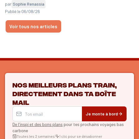
par
Sophie Renassia
Publié le 06/08/26
Voir tous nos articles
Nos meilleurs plans train,
directement dans ta boîte
mail
Je monte à bord
De l'inspi et des bons plans
pour tes prochains voyages bas
carbone
Toutes les 2 semaines
1 clic pour se désabonner