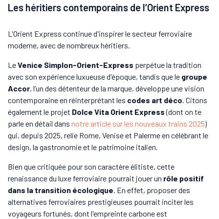
Les héritiers contemporains de l’Orient Express
L'Orient Express continue d'inspirer le secteur ferroviaire
moderne, avec de nombreux héritiers.
Le
Venice Simplon-Orient-Express
perpétue la tradition
avec son expérience luxueuse d'époque, tandis que le
groupe
Accor
, l’un des détenteur de la marque, développe une vision
contemporaine en réinterprétant les
codes art déco
. Citons
également le projet
Dolce Vita Orient Express
(dont on te
parle en détail dans
notre article sur les nouveaux trains 2025
)
qui, depuis 2025, relie Rome, Venise et Palerme en célébrant le
design, la gastronomie et le patrimoine italien.
Bien que critiquée pour son caractère élitiste, cette
renaissance du luxe ferroviaire pourrait jouer un
rôle positif
dans la transition écologique
. En effet, proposer des
alternatives ferroviaires prestigieuses pourrait inciter les
voyageurs fortunés, dont l'empreinte carbone est