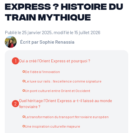
Express ? Histoire du
train mythique
Publié le 25 janvier 2025
, modifié le 15 juillet 2026
Écrit par
Sophie Renassia
1
Qui a créé l'Orient Express et pourquoi ?
De l’idée à l’innovation
Le luxe sur rails : l'excellence comme signature
Un pont culturel entre Orient et Occident
Quel héritage l'Orient Express a-t-il laissé au monde
2
ferroviaire ?
La transformation du transport ferroviaire européen
Une inspiration culturelle majeure