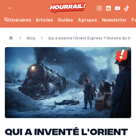
Itinéraires
Articles
Guides
À propos
Newsletter
P
Blog
Qui a inventé l'Orient Express ? Histoire du tra
Home
Qui a inventé l'Orient