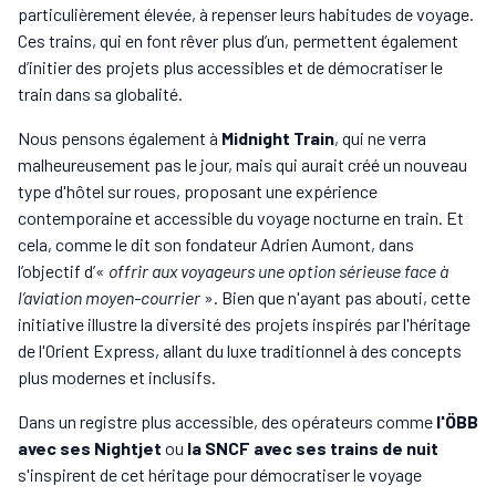
particulièrement élevée, à repenser leurs habitudes de voyage.
Ces trains, qui en font rêver plus d’un, permettent également
d’initier des projets plus accessibles et de démocratiser le
train dans sa globalité.
Nous pensons également à
Midnight Train
, qui ne verra
malheureusement pas le jour, mais qui aurait créé un nouveau
type d'hôtel sur roues, proposant une expérience
contemporaine et accessible du voyage nocturne en train. Et
cela, comme le dit son fondateur Adrien Aumont, dans
l’objectif d’«
offrir aux voyageurs une option sérieuse face à
l’aviation moyen-courrier
». Bien que n'ayant pas abouti, cette
initiative illustre la diversité des projets inspirés par l'héritage
de l'Orient Express, allant du luxe traditionnel à des concepts
plus modernes et inclusifs.
Dans un registre plus accessible, des opérateurs comme
l'ÖBB
avec ses Nightjet
ou
la SNCF avec ses trains de nuit
s'inspirent de cet héritage pour démocratiser le voyage