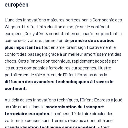
européen
L'une des innovations majeures portées par la Compagnie des
Wagons-Lits fut l'introduction du bogie sur le continent
européen. Ce système, consistant en un chariot supportant la
caisse de la voiture, permettait de
prendre des courbes
plus importantes
tout en améliorant significativement le
confort des passagers grâce à un meilleur amortissement des
chocs. Cette innovation technique, rapidement adoptée par
les autres compagnies ferroviaires européennes, illustre
parfaitement le rôle moteur de l'Orient Express dans la
diffusion des avancées technologiques à travers le
continent
.
Au-delà de ses innovations techniques, l'Orient Express a joué
un rôle crucial dans la
modernisation du transport
ferroviaire européen.
La nécessité de faire circuler des
voitures luxueuses sur différents réseaux a conduit à une
standardisation technique sans précédent
.
« C'est