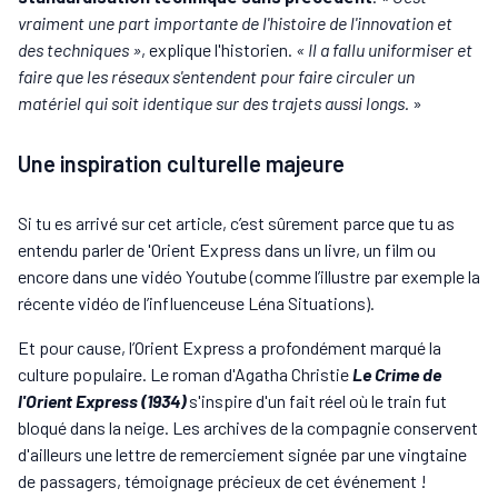
vraiment une part importante de l'histoire de l'innovation et
des techniques »
, explique l'historien.
« Il a fallu uniformiser et
faire que les réseaux s'entendent pour faire circuler un
matériel qui soit identique sur des trajets aussi longs.
»
Une inspiration culturelle majeure
Si tu es arrivé sur cet article, c’est sûrement parce que tu as
entendu parler de 'Orient Express dans un livre, un film ou
encore dans une vidéo Youtube (comme l’illustre par exemple la
récente vidéo de l’influenceuse Léna Situations).
Et pour cause, l’Orient Express a profondément marqué la
culture populaire. Le roman d'Agatha Christie
Le Crime de
l'Orient Express (1934)
s'inspire d'un fait réel où le train fut
bloqué dans la neige. Les archives de la compagnie conservent
d'ailleurs une lettre de remerciement signée par une vingtaine
de passagers, témoignage précieux de cet événement !