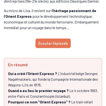
d'entreprises (19e-21e siècle),
aux éditions Classiques Garnier.
Au micro de Lisa, il revient sur
l’héritage passionnant de
l’Orient Express
pour le développement technologique,
économique et culturel du monde ferroviaire. Embarquement
immédiat pour un voyage dans le temps…
Écouter l’épisode
En résumé
Qui a créé l'Orient Express ?
L'industriel belge Georges
Nagelmackers, qui fonde la Compagnie Internationale des
Wagons-Lits en 1876.
Quand a eu lieu le premier voyage ?
Le 4 octobre 1883,
entre Paris et Constantinople (Istanbul).
Pourquoi ce nom "Orient Express" ?
Le train reliait