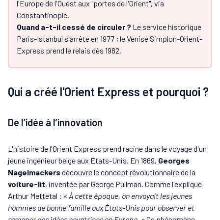
l'Europe de l'Ouest aux "portes de l'Orient", via
Constantinople.
Quand a-t-il cessé de circuler ?
Le service historique
Paris-Istanbul s'arrête en 1977 ; le Venise Simplon-Orient-
Express prend le relais dès 1982.
Qui a créé l'Orient Express et pourquoi ?
De l’idée à l’innovation
L'histoire de l'Orient Express prend racine dans le voyage d'un
jeune ingénieur belge aux États-Unis. En 1869,
Georges
Nagelmackers
découvre le concept révolutionnaire de la
voiture-lit
, inventée par George Pullman. Comme l'explique
Arthur Mettetal :
« À cette époque, on envoyait les jeunes
hommes de bonne famille aux États-Unis pour observer et
ramener des idées novatrices en Europe. »
Ce phénomène,