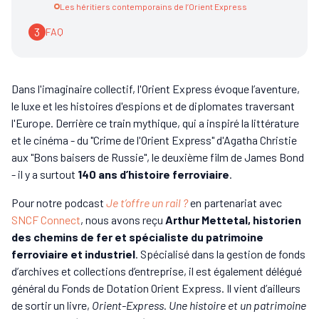
Les héritiers contemporains de l’Orient Express
3
FAQ
Dans l'imaginaire collectif, l'Orient Express évoque l’aventure,
le luxe et les histoires d'espions et de diplomates traversant
l'Europe. Derrière ce train mythique, qui a inspiré la littérature
et le cinéma - du "Crime de l'Orient Express" d'Agatha Christie
aux "Bons baisers de Russie", le deuxième film de James Bond
- il y a surtout
140 ans d’histoire ferroviaire
.
Pour notre podcast
Je t’offre un rail ?
en partenariat avec
SNCF Connect
, nous avons reçu
Arthur Mettetal, historien
des chemins de fer et spécialiste du patrimoine
ferroviaire et industriel
. Spécialisé dans la gestion de fonds
d’archives et collections d’entreprise, il est également délégué
général du Fonds de Dotation Orient Express. Il vient d’ailleurs
de sortir un livre,
Orient-Express. Une histoire et un patrimoine