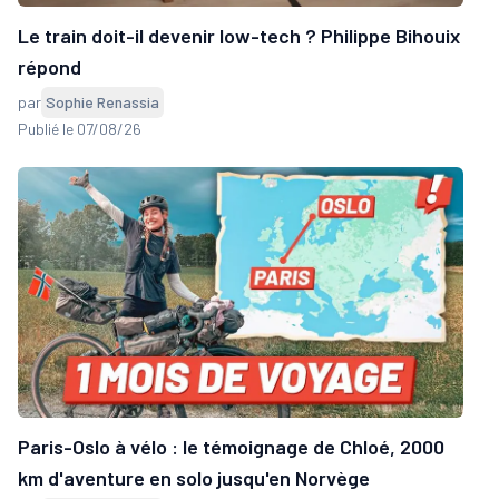
Le train doit-il devenir low-tech ? Philippe Bihouix
répond
par
Sophie Renassia
Publié le 07/08/26
Paris-Oslo à vélo : le témoignage de Chloé, 2000
km d'aventure en solo jusqu'en Norvège