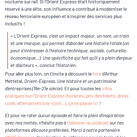
nocturne sur rail. Si l'Orient Express était historiquement
réservé à une élite, son influence a contribué à moderniser le
réseau ferroviaire européen et à inspirer des services plus
inclusifs !
« L'Orient Express, c'est un impact majeur, un nom, un train
et une marque, qui permet d'aborder une histoire totale (on
peut s'intéresser à l'histoire technique, sociale, culturelle,
économique...). Une spécificité qui fait qu'il y a plein d'enjeux
et d'acteurs »
, conclut l’historien.
Pour aller plus loin, on t’invite à découvrir le
livre
d’Arthur
Mettetal,
Orient-Express. Une histoire et un patrimoine
d'entreprises (19e-21e siècle).
Et pour toutes les
infos
pratiques sur l'Orient Express (horaires, prix des billets, dress
code, alternatives low-cost...), ça se passe ici
!
Et pour ne rater aucun épisode et faire le plein d’inspiration
avec nos invités, n'hésite pas à
t’abonner au podcast
sur tes
plateformes d’écoute préférées. Merci à notre partenaire