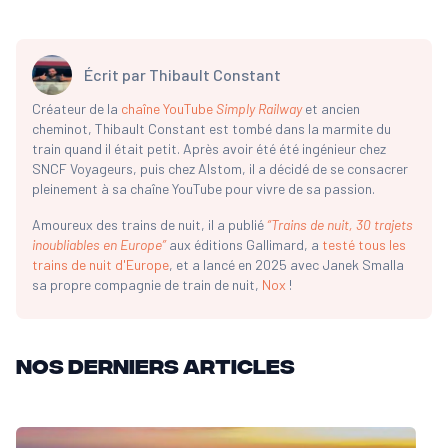
Écrit par
Thibault Constant
Créateur de la
chaîne YouTube
Simply Railway
et ancien
cheminot, Thibault Constant est tombé dans la marmite du
train quand il était petit. Après avoir été été ingénieur chez
SNCF Voyageurs, puis chez Alstom, il a décidé de se consacrer
pleinement à sa chaîne YouTube pour vivre de sa passion.
Amoureux des trains de nuit, il a publié
“Trains de nuit, 30 trajets
inoubliables en Europe”
aux éditions Gallimard, a
testé tous les
trains de nuit d'Europe
, et a lancé en 2025 avec Janek Smalla
sa propre compagnie de train de nuit,
Nox
!
Nos derniers articles