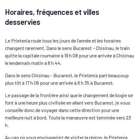
Horaires, fréquences et villes
desservies
Le Prietenia roule tous les jours de l’année et les horaires
changent rarement. Dans le sens Bucarest – Chisinau, le train
quitte la capitale roumaine à 19 h 08 pour une arrivée à Chisinau
le lendemain matin à 8 h 44.
Dans le sens Chisinau – Bucarest, le Prietenia part beaucoup
plus tôt à 17 h 06 pour une arrivée à 6 h 35 à Bucarest.
Le passage de la frontière ainsi que le changement de bogie se
font à une heure plus civilisée en allant vers Bucarest, je vous
conseille donc de voyager dans cette direction pour une
meilleure nuit à bord. Toute la manœuvre est terminée vers 23
h.
Au cas où vous envisageriez de visiter la région, le Prietenia