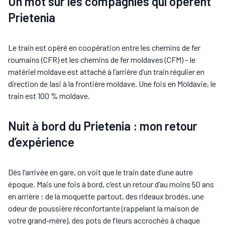
Un mot sur les compagnies qui opèrent
Prietenia
Le train est opéré en coopération entre les chemins de fer
roumains (CFR) et les chemins de fer moldaves (CFM) – le
matériel moldave est attaché à l’arrière d’un train régulier en
direction de Iasi à la frontière moldave. Une fois en Moldavie, le
train est 100 % moldave.
Nuit à bord du Prietenia : mon retour
d’expérience
Dès l’arrivée en gare, on voit que le train date d’une autre
époque. Mais une fois à bord, c’est un retour d’au moins 50 ans
en arrière : de la moquette partout, des rideaux brodés, une
odeur de poussière réconfortante (rappelant la maison de
votre grand-mère), des pots de fleurs accrochés à chaque