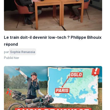
Le train doit-il devenir low-tech ? Philippe Bihouix
répond
par
Sophie Renassia
Publié hier