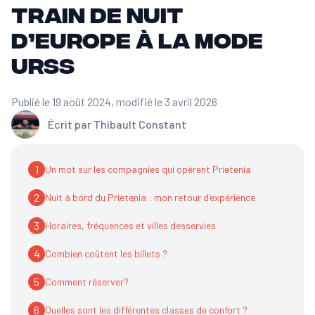
train de nuit
d’Europe à la mode
URSS
Publié le 19 août 2024
, modifié le 3 avril 2026
Écrit par
Thibault Constant
1
Un mot sur les compagnies qui opèrent Prietenia
2
Nuit à bord du Prietenia : mon retour d’expérience
3
Horaires, fréquences et villes desservies
4
Combien coûtent les billets ?
5
Comment réserver?
6
Quelles sont les différentes classes de confort ?