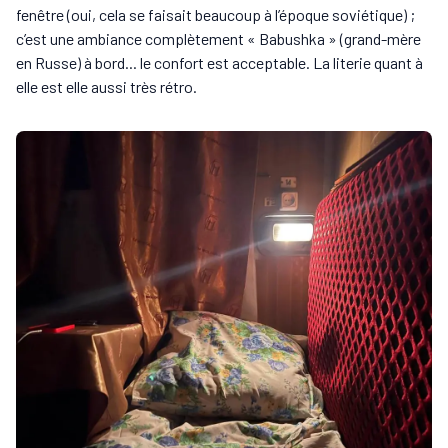
fenêtre (oui, cela se faisait beaucoup à l’époque soviétique) ;
c’est une ambiance complètement « Babushka » (grand-mère
en Russe) à bord... le confort est acceptable. La literie quant à
elle est elle aussi très rétro.