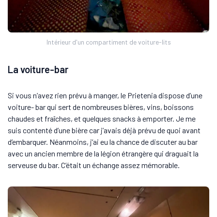
Intérieur d'un compartiment de voiture-lits
La voiture-bar
Si vous n’avez rien prévu à manger, le Prietenia dispose d’une
voiture- bar qui sert de nombreuses bières, vins, boissons
chaudes et fraîches, et quelques snacks à emporter. Je me
suis contenté d’une bière car j’avais déjà prévu de quoi avant
d’embarquer. Néanmoins, j’ai eu la chance de discuter au bar
avec un ancien membre de la légion étrangère qui draguait la
serveuse du bar. C’était un échange assez mémorable.