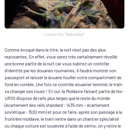
Literie très "Babushka"
Comme évoqué dans le titre, la nuit n’est pas des plus
reposantes. En effet, vous serez très certainement réveillé
une bonne partie de la nuit car vous subirez un contrôle
d’identité par les douanes roumaines. Il faudra montrer son
passeport et laisser la douane fouiller votre compartiment de
fond en comble. Une fois ce contrôle douanier terminé, le train
va changer ses roues ! Et oui, la Moldavie faisant partie de l’ex-
URSS dispose de rails plus larges que le reste du monde
(écartement des rails standard : 1435 mm – écartement
soviétique : 1520 mm) et pour ce faire, après son passage à la
frontière moldave, le train rentre dans un chantier spécialisé
où chaque voiture est soulevée à l’aide de vérins, on y retire le