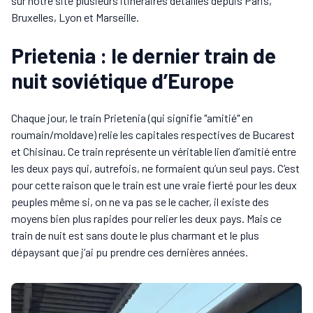
sur notre site plusieurs itinéraires détaillés depuis Paris,
Bruxelles, Lyon et Marseille.
Prietenia : le dernier train de
nuit soviétique d’Europe
Chaque jour, le train Prietenia (qui signifie "amitié" en
roumain/moldave) relie les capitales respectives de Bucarest
et Chisinau. Ce train représente un véritable lien d’amitié entre
les deux pays qui, autrefois, ne formaient qu’un seul pays. C’est
pour cette raison que le train est une vraie fierté pour les deux
peuples même si, on ne va pas se le cacher, il existe des
moyens bien plus rapides pour relier les deux pays. Mais ce
train de nuit est sans doute le plus charmant et le plus
dépaysant que j’ai pu prendre ces dernières années.