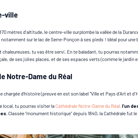
-ville
 870 mètres d'altitude, le centre-ville surplombe la vallée de la Dura
t notamment sur le lac de Serre-Ponçon à ses pieds ! Idéal pour une b
 et chaleureuses, tu vas être servi. En te baladant, tu pourras notam
le, de ses jolies places, et de ses espaces verts (comme le jardin et
ale Notre-Dame du Réal
e chargée d’histoire (preuve en est son label "Ville et Pays d'Art et d'Hi
 local, tu pourras visiter la
Cathédrale Notre-Dame du Réal,
l’un d
ses
. Classée “monument historique” depuis 1840, la Cathédrale fut l