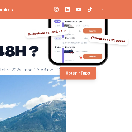
naires
Réductions exclusives ☺️
🕑 Horaires européens
48h ?
octobre 2024
, modifié le 3 avril 2026
Obtenir l'app