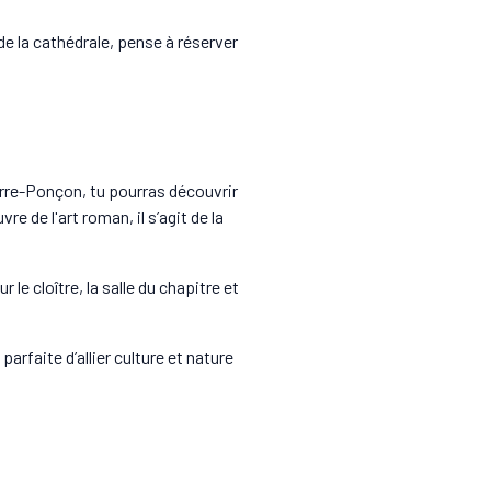
 de la cathédrale, pense à réserver
Serre-Ponçon, tu pourras découvrir
 de l'art roman, il s’agit de la
le cloître, la salle du chapitre et
rfaite d’allier culture et nature