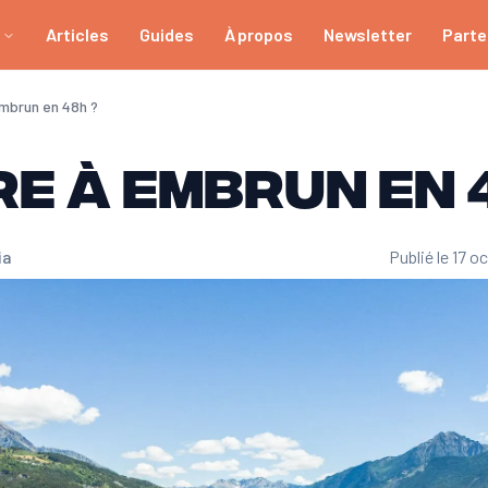
Articles
Guides
À propos
Newsletter
Parte
Embrun en 48h ?
re à Embrun en 
ia
Publié le 17 