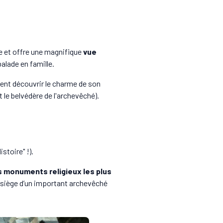
nce et offre une magnifique
vue
alade en famille.
ment découvrir le charme de son
 le belvédère de l'archevêché).
stoire" !).
es monuments religieux les plus
e siège d’un important archevêché