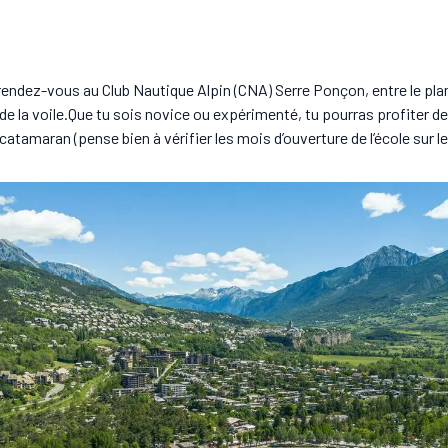
rendez-vous au Club Nautique Alpin (CNA) Serre Ponçon, entre le plan
de la voile.Que tu sois novice ou expérimenté, tu pourras profiter de
atamaran (pense bien à vérifier les mois d’ouverture de l’école sur le