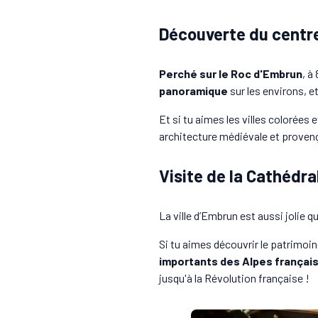
Découverte du centre
Perché sur le Roc d'Embrun
, à
panoramique
sur les environs, e
Et si tu aimes les villes colorées
architecture médiévale et provença
Visite de la Cathédr
La ville d’Embrun est aussi jolie qu
Si tu aimes découvrir le patrimoine
importants des Alpes françai
jusqu'à la Révolution française !