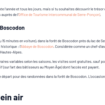
te l'année et tous les jours, mais si tu souhaites découvrir le trésor
auprès de l’
Office de Tourisme intercommunal de Serre-Ponçon)
.
e Boscodon
 (ou 15 minutes en voiture), dans la forêt de Boscodon près du lac de 
istorique : l’
Abbaye de Boscodon
. Considérée comme un chef-d'œuvre
 Hautes-Alpes.
ires variables selon les saisons, les visites sont gratuites, sauf pour 
 (sur l’art des bâtisseurs au Moyen Âge) dont l’accès est payant.
 départ pour des randonnées dans la forêt de Boscodon. L’occasion pa
ein air