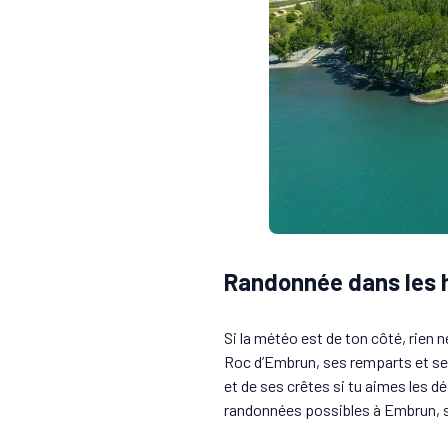
Randonnée dans les 
Si la météo est de ton côté, rien
Roc d’Embrun, ses remparts et ses 
et de ses crêtes si tu aimes les dé
randonnées possibles à Embrun, se