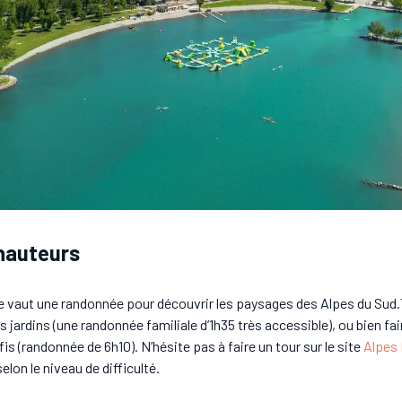
hauteurs
 ne vaut une randonnée pour découvrir les paysages des Alpes du Sud
jardins (une randonnée familiale d’1h35 très accessible), ou bien fa
fis (randonnée de 6h10). N’hésite pas à faire un tour sur le site
Alpes
lon le niveau de difficulté.