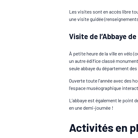
Les visites sont en accès libre tou
une visite guidée (renseignements 
Visite de l’Abbaye d
À petite heure de la ville en vélo
un autre édifice classé monument h
seule abbaye du département des
Ouverte toute l'année avec des hora
l'espace muséographique interactif
L’abbaye est également le point de
en une demi-journée !
Activités en pl