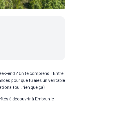
week-end ? On te comprend ! Entre
hances pour que tu aies un véritable
ional (oui, rien que ça).
ivités à découvrir à Embrun le