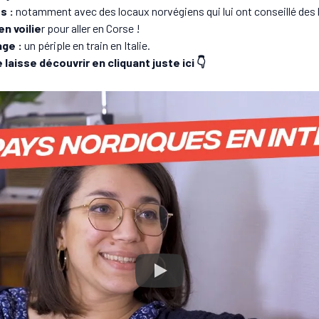
s :
notamment avec des locaux norvégiens qui lui ont conseillé des l
n voilie
r pour aller en Corse !
age :
un périple en train en Italie.
 laisse découvrir en cliquant juste ici 👇