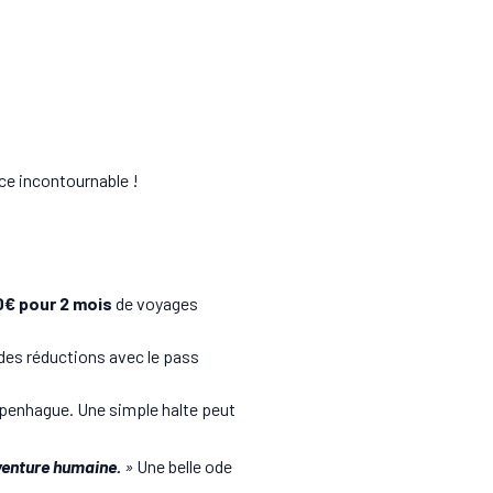
ce incontournable !
€ pour 2 mois
de voyages
t des réductions avec le pass
openhague. Une simple halte peut
aventure humaine.
»
Une belle ode