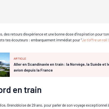
s, des retours d’expérience et une bonne dose d’inspiration pour ton
 mets tes écouteurs : embarquement immédiat pour
“
Je t’offre un rail !
ARTICLE
Aller en Scandinavie en train : la Norvège, la Suède et
avion depuis la France
rd en train
lice, Grenobloise de 29 ans, pour parler de son voyage exceptionnel à