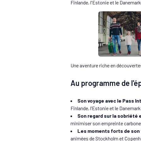
Finlande, l'Estonie et le Danemar
Une aventure riche en découvertes
Au programme de l'é
Son voyage avec le Pass Int
Finlande, l’Estonie et le Danemark
Son regard sur la sobriété
minimiser son empreinte carbone t
Les moments forts de son vo
animées de Stockholm et Copenh