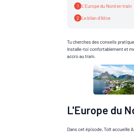
1
L'Europe du Nord en train
2
Le bilan d'Alice
Tu cherches des conseils pratique
Installe-toi confortablement et
accro au train.
L'Europe du No
Dans cet épisode, Tolt accueille A