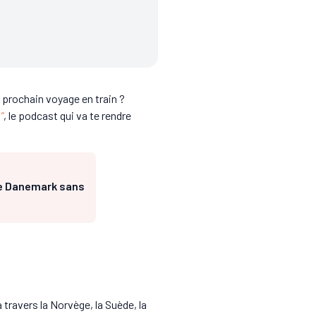
 prochain voyage en train ?
”
, le podcast qui va te rendre
 le Danemark sans
 travers la Norvège, la Suède, la