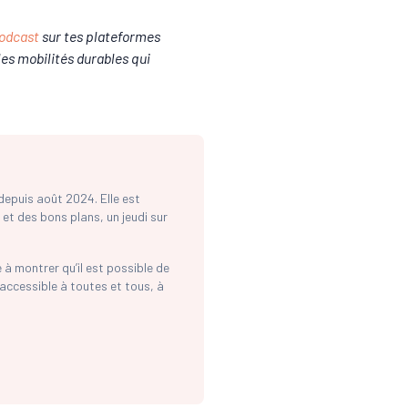
podcast
sur tes plateformes
 les mobilités durables qui
depuis août 2024. Elle est
 et des bons plans, un jeudi sur
à montrer qu’il est possible de
accessible à toutes et tous, à