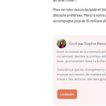
Pour ne rater aucun épisode et fair
d’écoute préférées. Merci à notre
accompagne plus de 15 millions d'
Écrit par
Sophie Rena
Issue du monde de la communicati
notamment derrière le contenu édit
deux, gratuitement dans ta boîte ma
Convaincue que les changements d’h
voyager autrement, de manière plus
travers des astuces, des décrypta
Linkedin