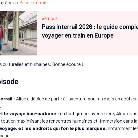
k grâce au
Pass Interrail
.
ARTICLE
Pass Interrail 2026 : le guide compl
voyager en train en Europe
 culturelles et humaines. Bonne écoute !
pisode
errail
: Alice a décidé de partir à l'aventure pour un mois en août, en
.
 et le voyage bas-carbone
: en tant qu'éco-aventurière, Alice nous
out en maximisant les rencontres humaines et l’immersion dans la c
yage, et les endroits qui l'on le plus marquée
, notamment les
ague.