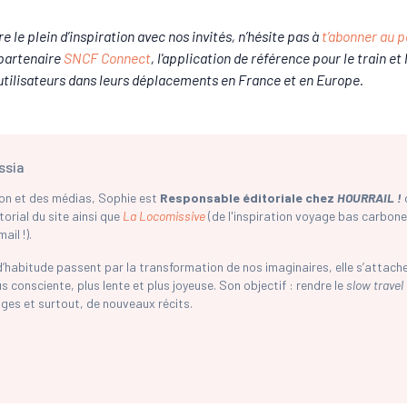
e le plein d’inspiration avec nos invités, n’hésite pas à
t’abonner au 
 partenaire
SNCF Connect
, l'application de référence pour le train et
utilisateurs dans leurs déplacements en France et en Europe.
ssia
on et des médias, Sophie est
Responsable éditoriale chez
HOURRAIL !
orial du site ainsi que
La Locomissive
(de l'inspiration voyage bas carbone
il !).
abitude passent par la transformation de nos imaginaires, elle s’attache 
 consciente, plus lente et plus joyeuse. Son objectif : rendre le
slow travel
ges et surtout, de nouveaux récits.