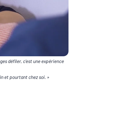
ages défiler, c’est une expérience
oin et pourtant chez soi. »