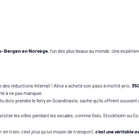
o-Bergen en Norvège
, l’un des plus beaux au monde. Une expérien
e des réductions Interrail ! Alice a acheté son pass à moitié prix,
350
ité à ne pas manquer.
 tu dois prendre le ferry en Scandinavie, sache qu’ils offrent souven
visiter les villes pendant les escales, comme Oslo, Stockholm ou C
r en train, c’est plus qu’un moyen de transport,
c’est une véritable 