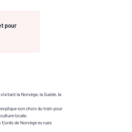
et pour
 visitant la Norvège, la Suède, la
 explique son choix du train pour
ulture locale.
 fjords de Norvège ex rues