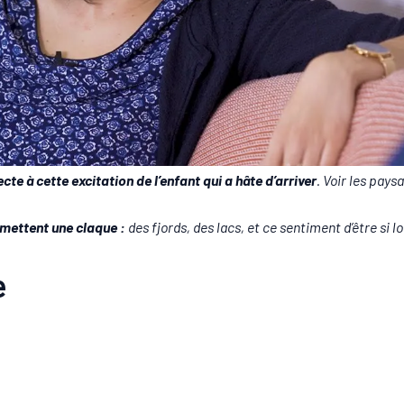
te à cette excitation de l’enfant qui a hâte d’arriver
. Voir les pays
mettent une claque :
des fjords, des lacs, et ce sentiment d’être si l
e