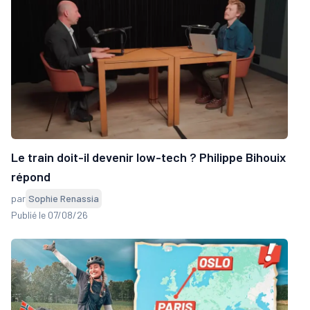
Le train doit-il devenir low-tech ? Philippe Bihouix
répond
par
Sophie Renassia
Publié le 07/08/26