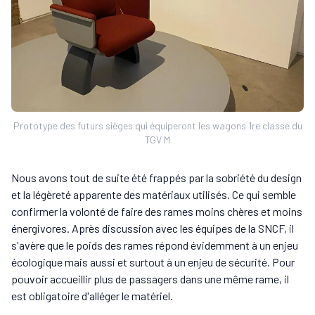
Prototype des futurs sièges qui équiperont les wagons 1re classe du
TGV M
Nous avons tout de suite été frappés par la sobriété du design
et la légèreté apparente des matériaux utilisés. Ce qui semble
confirmer la volonté de faire des rames moins chères et moins
énergivores. Après discussion avec les équipes de la SNCF, il
s'avère que le poids des rames répond évidemment à un enjeu
écologique mais aussi et surtout à un enjeu de sécurité. Pour
pouvoir accueillir plus de passagers dans une même rame, il
est obligatoire d'alléger le matériel.