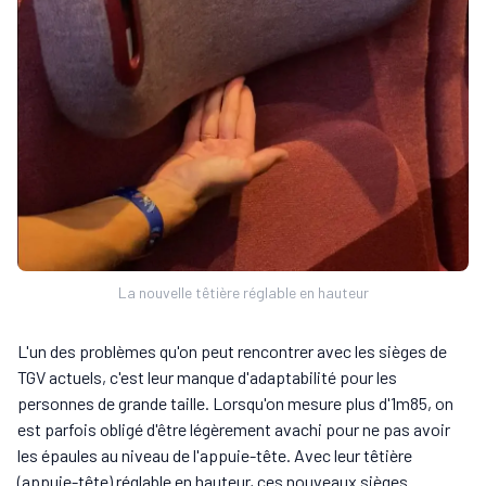
La nouvelle têtière réglable en hauteur
L'un des problèmes qu'on peut rencontrer avec les sièges de
TGV actuels, c'est leur manque d'adaptabilité pour les
personnes de grande taille. Lorsqu'on mesure plus d'1m85, on
est parfois obligé d'être légèrement avachi pour ne pas avoir
les épaules au niveau de l'appuie-tête. Avec leur têtière
(appuie-tête) réglable en hauteur, ces nouveaux sièges