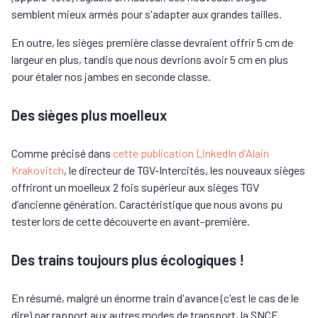
semblent mieux armés pour s'adapter aux grandes tailles.
En outre, les sièges première classe devraient offrir 5 cm de
largeur en plus, tandis que nous devrions avoir 5 cm en plus
pour étaler nos jambes en seconde classe.
Des sièges plus moelleux
Comme précisé dans
cette publication LinkedIn d'Alain
Krakovitch
, le directeur de TGV-Intercités, les nouveaux sièges
offriront un moelleux 2 fois supérieur aux sièges TGV
d’ancienne génération. Caractéristique que nous avons pu
tester lors de cette découverte en avant-première.
Des trains toujours plus écologiques !
En résumé, malgré un énorme train d'avance (c'est le cas de le
dire) par rapport aux autres modes de transport, la SNCF