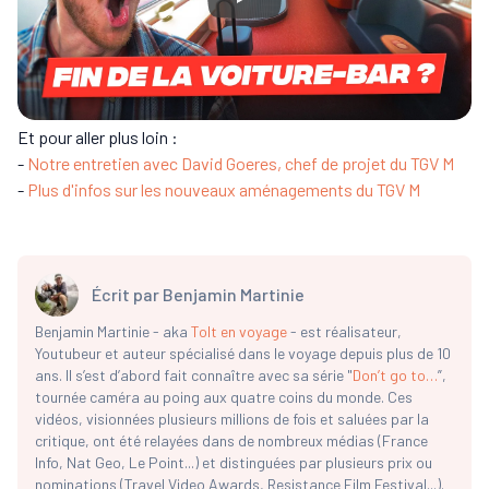
Et pour aller plus loin :
-
Notre entretien avec David Goeres, chef de projet du TGV M
-
Plus d'infos sur les nouveaux aménagements du TGV M
Écrit par
Benjamin Martinie
Benjamin Martinie - aka
Tolt en voyage
- est réalisateur,
Youtubeur et auteur spécialisé dans le voyage depuis plus de 10
ans. Il s’est d’abord fait connaître avec sa série "
Don’t go to…
”,
tournée caméra au poing aux quatre coins du monde. Ces
vidéos, visionnées plusieurs millions de fois et saluées par la
critique, ont été relayées dans de nombreux médias (France
Info, Nat Geo, Le Point...) et distinguées par plusieurs prix ou
nominations (Travel Video Awards, Resistance Film Festival...).