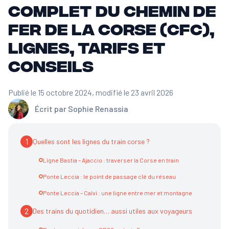
complet du Chemin de
fer de la Corse (CFC),
lignes, tarifs et
conseils
Publié le 15 octobre 2024
, modifié le 23 avril 2026
Écrit par
Sophie Renassia
1
Quelles sont les lignes du train corse ?
Ligne Bastia – Ajaccio : traverser la Corse en train
Ponte Leccia : le point de passage clé du réseau
Ponte Leccia – Calvi : une ligne entre mer et montagne
2
Des trains du quotidien… aussi utiles aux voyageurs