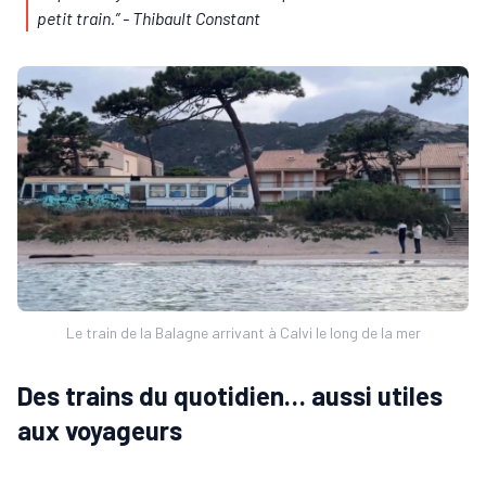
petit train.”
- Thibault Constant
Le train de la Balagne arrivant à Calvi le long de la mer
Des trains du quotidien… aussi utiles
aux voyageurs