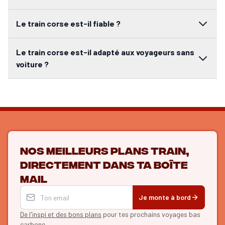
Le train corse est-il fiable ?
Le train corse est-il adapté aux voyageurs sans
voiture ?
Nos meilleurs plans train,
directement dans ta boîte
mail
Je monte à bord
De l'inspi et des bons plans
pour tes prochains voyages bas
carbone