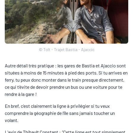
© Tolt - Trajet Bastia - Ajaccio
Autre détail très pratique : les gares de Bastia et Ajaccio sont
situées à moins de 15 minutes à pied des ports. Si tu arrives en
ferry, tu peux donc monter dans le train presque directement,
ce qui t’évite de devoir prendre un bus ou une voiture pour te
rendre à la gare !
En bref, c’est clairement la ligne à privilégier si tu veux
comprendre la géographie de l’île sans jamais toucher un
volant.
L’avis de Thibault Constant :
“Cette ligne est tout simplement