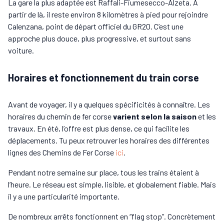
La gare la plus adaptée est Raffali-Fiumesecco-Alzeta. À
partir de là, il reste environ 8 kilomètres à pied pour rejoindre
Calenzana, point de départ officiel du GR20. C’est une
approche plus douce, plus progressive, et surtout sans
voiture.
Horaires et fonctionnement du train corse
Avant de voyager, il y a quelques spécificités à connaître. Les
horaires du chemin de fer corse
varient selon la saison
et les
travaux. En été, l’offre est plus dense, ce qui facilite les
déplacements. Tu peux retrouver les horaires des différentes
lignes des Chemins de Fer Corse
ici
.
Pendant notre semaine sur place, tous les trains étaient à
l’heure. Le réseau est simple, lisible, et globalement fiable. Mais
il y a une particularité importante.
De nombreux arrêts fonctionnent en “flag stop”. Concrètement