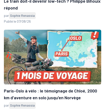
Le train doit-il devenir low-tech ? Philippe Bihouix
répond
par
Sophie Renassia
Publié le 07/08/26
Paris-Oslo à vélo : le témoignage de Chloé, 2000
km d'aventure en solo jusqu'en Norvège
par
Sophie Renassia