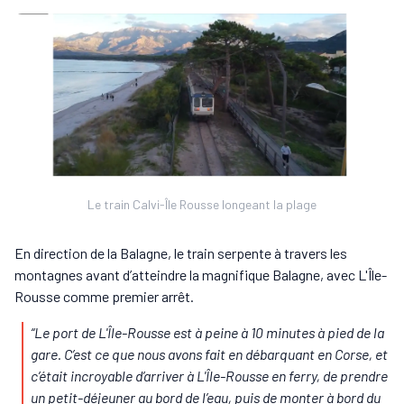
Le train Calvi-Île Rousse longeant la plage
En direction de la Balagne, le train serpente à travers les
montagnes avant d’atteindre la magnifique Balagne, avec L'Île-
Rousse comme premier arrêt.
“Le port de L'Île-Rousse est à peine à 10 minutes à pied de la
gare. C’est ce que nous avons fait en débarquant en Corse, et
c’était incroyable d’arriver à L'Île-Rousse en ferry, de prendre
un petit-déjeuner au bord de l’eau, puis de monter à bord du