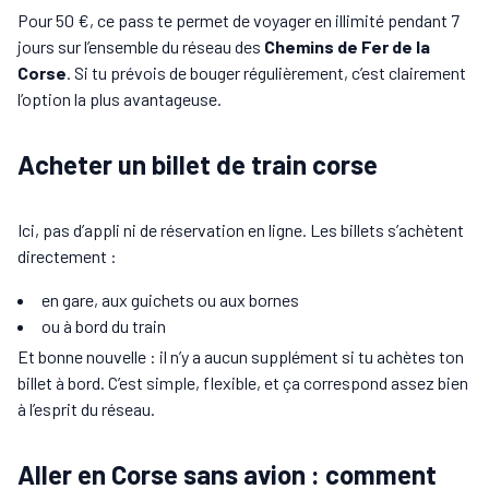
Pour 50 €, ce pass te permet de voyager en illimité pendant 7
jours sur l’ensemble du réseau des
Chemins de Fer de la
Corse
. Si tu prévois de bouger régulièrement, c’est clairement
l’option la plus avantageuse.
Acheter un billet de train corse
Ici, pas d’appli ni de réservation en ligne. Les billets s’achètent
directement :
en gare, aux guichets ou aux bornes
ou à bord du train
Et bonne nouvelle : il n’y a aucun supplément si tu achètes ton
billet à bord. C’est simple, flexible, et ça correspond assez bien
à l’esprit du réseau.
Aller en Corse sans avion : comment