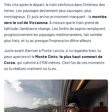
Très vite après le départ, le train s’enfonce dans l’intérieur des
terres. Les paysages deviennent plus sauvages, plus
montagneux. Et puis arrive un moment marquant : la
montée
vers le col de Vizzavona
. À mesure que le train prend de
l’altitude, l’ambiance change. Les forêts de sapins remplacent
progressivement les paysages méditerranéens, l’air semble
plus frais, et tu as presque l’impression d’être ailleurs.
Juste avant d’arriver à Ponte Leccia, si tu regardes bien, tu
peux apercevoir le
Monte Cinto
,
le plus haut sommet de
Corse
, qui culmine à 2706 mètres. C’est l’un de ces moments
où tu réalises vraiment où tu es.