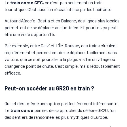
Le
train corse CFC
, ce n’est pas seulement un train
touristique. C’est aussi un réseau utilisé par les habitants.
Autour d’Ajaccio, Bastia et en Balagne, des lignes plus locales
permettent de se déplacer au quotidien. Et pour toi, ça peut
être une vraie opportunité.
Par exemple, entre Calvi et L’Île-Rousse, ces trains circulent
régulièrement et permettent de se déplacer facilement sans
voiture, que ce soit pour aller à la plage, visiter un village ou
changer de point de chute. C’est simple, mais redoutablement
efficace.
Peut-on accéder au GR20 en train ?
Oui, et c’est même une option particulièrement intéressante.
Le
train corse
permet de s’approcher du célèbre GR20, l’un
des sentiers de randonnée les plus mythiques d’Europe.