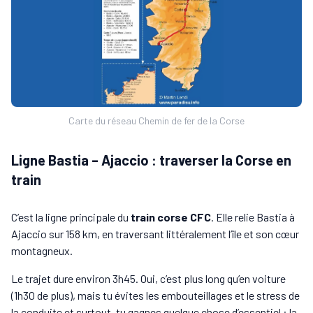
Carte du réseau Chemin de fer de la Corse
Ligne Bastia – Ajaccio : traverser la Corse en
train
C’est la ligne principale du
train corse CFC
. Elle relie Bastia à
Ajaccio sur 158 km, en traversant littéralement l’île et son cœur
montagneux.
Le trajet dure environ 3h45. Oui, c’est plus long qu’en voiture
(1h30 de plus), mais tu évites les embouteillages et le stress de
la conduite et surtout, tu gagnes quelque chose d’essentiel : la