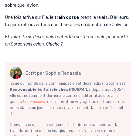
sobre que l’avion.
Une fois arrivé sur l’île, le
train corse
prend le relais. D'ailleurs,
tu peux retrouver tous nos itinéraires en direction de Calvi ici !
Et voilà. Tu as désormais toutes les cartes en main pour partir
en Corse sans avion. Chiche ?
Écrit par
Sophie Renassia
Issue du monde de la communication et des médias, Sophie est
Responsable éditoriale chez
HOURRAIL !
depuis août 2024.
Elle est notamment derrière le contenu éditorial du site ainsi
que
La Locomissive
(de l'inspiration voyage bas carbone et des
bons plans, un jeudi sur deux, gratuitement dans ta boîte mail
!).
Convaincue que les changements d’habitude passent par la
transformation de nos imaginaires, elle s’attache à montrer