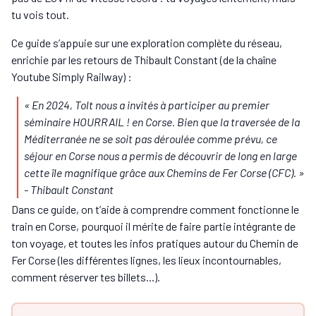
tu vois tout.
Ce guide s’appuie sur une exploration complète du réseau,
enrichie par les retours de Thibault Constant (de la chaîne
Youtube Simply Railway) :
« En 2024, Tolt nous a invités à participer au premier
séminaire HOURRAIL ! en Corse. Bien que la traversée de la
Méditerranée ne se soit pas déroulée comme prévu, ce
séjour en Corse nous a permis de découvrir de long en large
cette île magnifique grâce aux Chemins de Fer Corse (CFC). »
- Thibault Constant
Dans ce guide, on t’aide à comprendre comment fonctionne le
train en Corse, pourquoi il mérite de faire partie intégrante de
ton voyage, et toutes les infos pratiques autour du Chemin de
Fer Corse (les différentes lignes, les lieux incontournables,
comment réserver tes billets...).