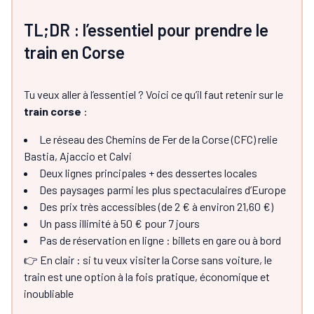
TL;DR : l’essentiel pour prendre le
train en Corse
Tu veux aller à l’essentiel ? Voici ce qu’il faut retenir sur le
train corse
:
Le réseau des Chemins de Fer de la Corse (CFC) relie
Bastia, Ajaccio et Calvi
Deux lignes principales + des dessertes locales
Des paysages parmi les plus spectaculaires d’Europe
Des prix très accessibles (de 2 € à environ 21,60 €)
Un pass illimité à 50 € pour 7 jours
Pas de réservation en ligne : billets en gare ou à bord
👉 En clair : si tu veux visiter la Corse sans voiture, le
train est une option à la fois pratique, économique et
inoubliable