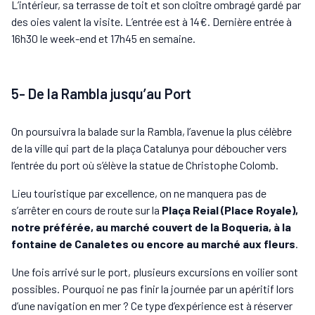
L’intérieur, sa terrasse de toit et son cloître ombragé gardé par
des oies valent la visite. L’entrée est à 14€. Dernière entrée à
16h30 le week-end et 17h45 en semaine.
5- De la Rambla jusqu’au Port
On poursuivra la balade sur la Rambla, l’avenue la plus célèbre
de la ville qui part de la plaça Catalunya pour déboucher vers
l’entrée du port où s’élève la statue de Christophe Colomb.
Lieu touristique par excellence, on ne manquera pas de
s’arrêter en cours de route sur la
Plaça Reial (Place Royale),
notre préférée, au marché couvert de la Boqueria, à la
fontaine de Canaletes ou encore au marché aux fleurs
.
Une fois arrivé sur le port, plusieurs excursions en voilier sont
possibles. Pourquoi ne pas finir la journée par un apéritif lors
d’une navigation en mer ? Ce type d’expérience est à réserver