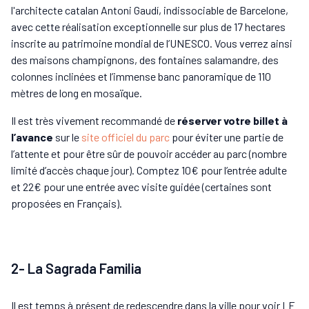
l'architecte catalan Antoni Gaudí, indissociable de Barcelone,
avec cette réalisation exceptionnelle sur plus de 17 hectares
inscrite au patrimoine mondial de l’UNESCO. Vous verrez ainsi
des maisons champignons, des fontaines salamandre, des
colonnes inclinées et l’immense banc panoramique de 110
mètres de long en mosaïque.
Il est très vivement recommandé de
réserver votre billet à
l’avance
sur le
site officiel du parc
pour éviter une partie de
l’attente et pour être sûr de pouvoir accéder au parc (nombre
limité d’accès chaque jour). Comptez 10€ pour l’entrée adulte
et 22€ pour une entrée avec visite guidée (certaines sont
proposées en Français).
2- La Sagrada Familia
Il est temps à présent de redescendre dans la ville pour voir LE