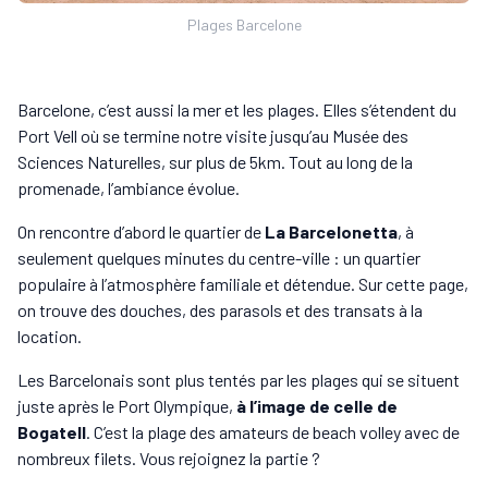
Plages Barcelone
Barcelone, c’est aussi la mer et les plages. Elles s’étendent du
Port Vell où se termine notre visite jusqu’au Musée des
Sciences Naturelles, sur plus de 5km. Tout au long de la
promenade, l’ambiance évolue.
On rencontre d’abord le quartier de
La Barcelonetta
, à
seulement quelques minutes du centre-ville : un quartier
populaire à l’atmosphère familiale et détendue. Sur cette page,
on trouve des douches, des parasols et des transats à la
location.
Les Barcelonais sont plus tentés par les plages qui se situent
juste après le Port Olympique,
à l’image de celle de
Bogatell
. C’est la plage des amateurs de beach volley avec de
nombreux filets. Vous rejoignez la partie ?