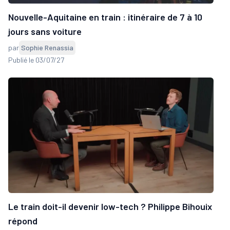
Nouvelle-Aquitaine en train : itinéraire de 7 à 10
jours sans voiture
par
Sophie Renassia
Publié le 03/07/27
Le train doit-il devenir low-tech ? Philippe Bihouix
répond