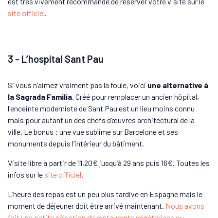
est très vivement recommandé de réserver votre visite sur le
site officiel
.
3 - L’hospital Sant Pau
Si vous n’aimez vraiment pas la foule, voici
une alternative à
la Sagrada Familia
. Créé pour remplacer un ancien hôpital,
l'enceinte moderniste de Sant Pau est un lieu moins connu
mais pour autant un des chefs d’œuvres architectural de la
ville. Le bonus : une vue sublime sur Barcelone et ses
monuments depuis l’intérieur du bâtiment.
Visite libre à partir de 11,20€ jusqu’à 29 ans puis 16€. Toutes les
infos sur le
site officiel
.
L’heure des repas est un peu plus tardive en Espagne mais le
moment de déjeuner doit être arrivé maintenant.
Nous avons
fait une petite sélection de restaurants végétariens ou