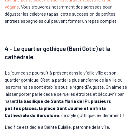
végans
. Vous trouverez notamment des adresses pour
déguster les célèbres tapas, cette succession de petites
entrées espagnoles qui peuvent former un repas complet.
4 – Le quartier gothique (Barri Gòtic) et la
cathédrale
La journée se poursuit à présent dans la vieille ville et son
quartier gothique. C’est la partie la plus ancienne de la ville où
les romains se sont établis sous le règne d’Auguste. On aime se
laisser porter par le dédale de ruelles étroites et découvrir par
hasard
la basilique de Santa Maria del Pi, plusieurs
petites places, la place Sant Jaume et enfin la
Cathédrale de Barcelone
, de style gothique, évidemment !
L’édifice est dédié à Sainte Eulalie, patronne de la ville.