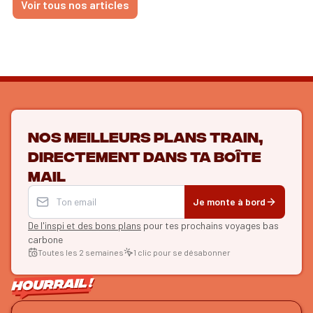
Voir tous nos articles
Nos meilleurs plans train,
directement dans ta boîte
mail
Je monte à bord
De l'inspi et des bons plans
pour tes prochains voyages bas
carbone
Toutes les 2 semaines
1 clic pour se désabonner
ON SE SUIT ?