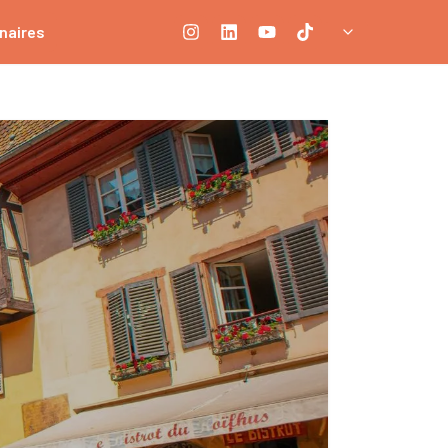
naires