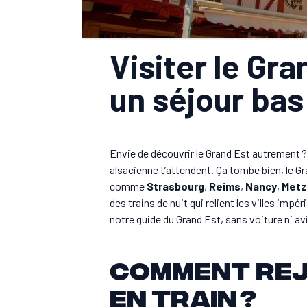
Visiter le Gra
un séjour ba
Envie de découvrir le Grand Est autrement ?
alsacienne t’attendent. Ça tombe bien, le Gr
comme
Strasbourg
,
Reims
,
Nancy
,
Metz
des trains de nuit qui relient les villes imp
notre guide du Grand Est, sans voiture ni av
Comment rej
en train ?