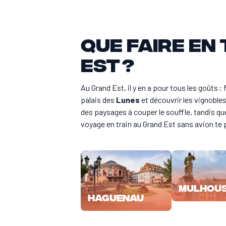
Que faire en
Est ?
Au Grand Est, il y en a pour tous les goûts : 
palais des
Lunes
et découvrir les vignoble
des paysages à couper le souffle, tandis que 
voyage en train au Grand Est sans avion te p
Mulhou
Haguenau