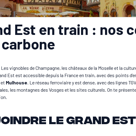
nd Est en train : nos 
s carbone
 Les vignobles de Champagne, les châteaux de la Moselle et la cultur
and Est est accessible depuis la France en train, avec des points d’e
et
Mulhouse
. Le réseau ferroviaire y est dense, avec des lignes TGV
ériales, les montagnes des Vosges et les sites culturels. On te présent
ion.
oindre le Grand Est