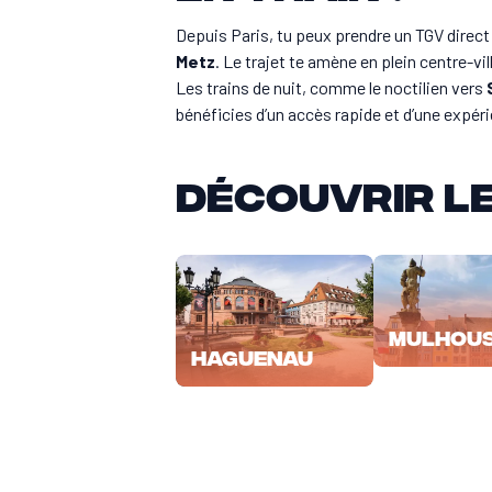
Depuis Paris, tu peux prendre un TGV direct
Metz
. Le trajet te amène en plein centre-vi
Les trains de nuit, comme le noctilien vers
bénéficies d’un accès rapide et d’une expéri
Découvrir le
Mulhou
Haguenau