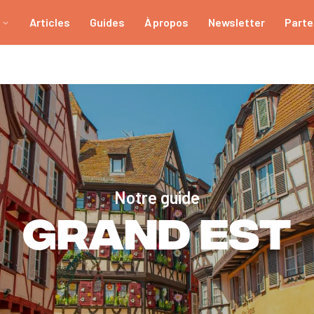
Articles
Guides
À propos
Newsletter
Parte
Notre guide
Grand Est