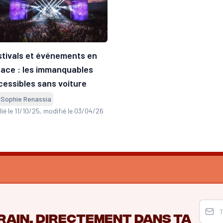
stivals et événements en
sace : les immanquables
cessibles sans voiture
Sophie Renassia
ié le 11/10/25
, modifié le 03/04/26
rain, directement dans ta