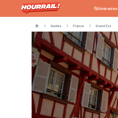
Itinéraires
Guides
France
Grand Est
Home