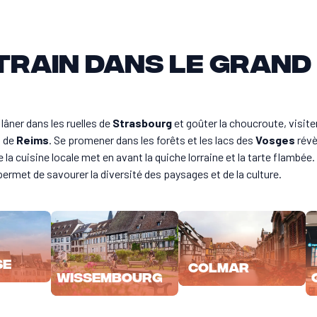
 train dans le Grand
flâner dans les ruelles de
Strasbourg
et goûter la choucroute, visiter
s de
Reims
. Se promener dans les forêts et les lacs des
Vosges
révè
la cuisine locale met en avant la quiche lorraine et la tarte flambée.
ermet de savourer la diversité des paysages et de la culture.
se
Colmar
Wissembourg