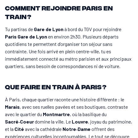
Comment rejoindre Paris en
train ?
Tu partiras de
Gare de Lyon
à bord du TGV pour rejoindre
Paris Gare de Lyon
en environ 2h30. Plusieurs départs
quotidiens te permettent d’organiser ton séjour sans
contrainte. Une fois arrivé en plein centre-ville, tu es
immédiatement connecté au métro parisien et aux principaux
quartiers, sans besoin de correspondances ni de voiture.
Que faire en train à Paris ?
À Paris, chaque quartier raconte une histoire différente : le
Marais
, avec ses ruelles pavées et ses boutiques, contraste
avec le quartier du
Montmartre
, où la basilique du
Sacré‑Coeur
domine la ville. Le
Louvre
, joyau du patrimoine,
et la
Cité
avec la cathédrale
Notre‑Dame
offrent des
expériences culturelles incontournables. Le tout se découvre