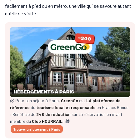
facilement à pied ou en métro, une ville qui se savoure autant
qu’elle se visite.
Hébergements à Paris
🌿 Pour ton séjour à Paris,
GreenGo
est
LA plateforme de
référence
du
tourisme local et responsable
en France. Bonus
: Bénéficie de
34€ de réduction
sur ta réservation en étant
membre du
Club HOURRAIL
! 🎁
Trouver un logement à Paris