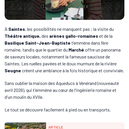
À
Saintes
, les possibilités ne manquent pas : la visite du
Théâtre antique,
des
arènes gallo-romaines
et de la
Basilique Saint-Jean-Baptiste
t’emmène dans l’ère
romaine, tandis que le quartier du
Marché
offre un panorama
de saveurs locales, notamment la fameuse saucisse de
Saintes. Les ruelles pavées et le doux murmure de la rivière
Seugne
créent une ambiance à la fois historique et conviviale.
Sans oublier la maison des Aqueducs à Vénérand (nouveauté
avril 2026), qui t'emmène au cœur de l'ingénierie romaine et
d'un moulin du XVIIe.
Le tout se découvre facilement à pied ou en transports.
ARTICLE