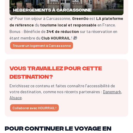
Hébergements à Carcassonne
🌿 Pour ton séjour à Carcassonne,
GreenGo
est
LA plateforme
de référence
du
tourisme local et responsable
en France.
Bonus : Bénéficie de
34€ de réduction
sur ta réservation en
étant membre du
Club HOURRAIL
! 🎁
Trouver un logement à Carcassonne
Vous travaillez pour cette
destination ?
Enrichissez ce contenu et faites connaître l'accessibilité de
votre destination, comme nos récents partenaires :
Danemark
,
Alsace
.
Collaborer avec HOURRAIL !
Pour continuer le voyage en