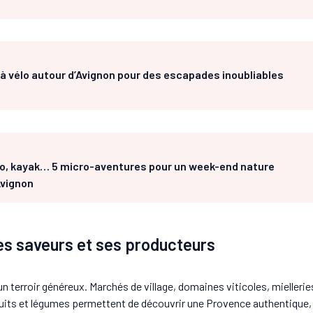
s à vélo autour d’Avignon pour des escapades inoubliables
do, kayak… 5 micro-aventures pour un week-end nature
Avignon
ses saveurs et ses producteurs
un terroir généreux. Marchés de village, domaines viticoles, miellerie
ruits et légumes permettent de découvrir une Provence authentique, 