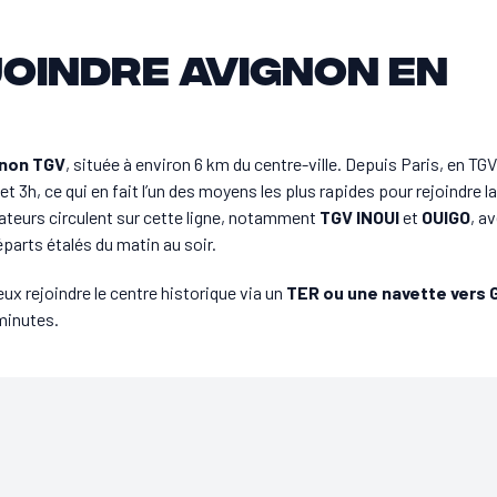
oindre Avignon en
gnon TGV
, située à environ 6 km du centre-ville. Depuis Paris, en TGV
et 3h, ce qui en fait l’un des moyens les plus rapides pour rejoindre la
ateurs circulent sur cette ligne, notamment
TGV INOUI
et
OUIGO
, a
parts étalés du matin au soir.
peux rejoindre le centre historique via un
TER ou une navette vers 
minutes.