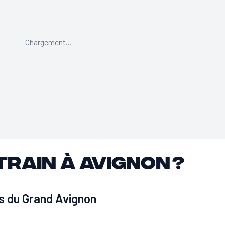
Chargement...
train à Avignon ?
s du Grand Avignon