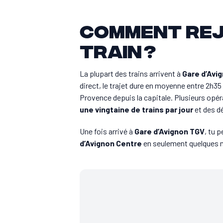
Comment rej
train ?
La plupart des trains arrivent à
Gare d’Avi
direct, le trajet dure en moyenne entre 2h35 
Provence depuis la capitale. Plusieurs opér
une vingtaine de trains par jour
et des dé
Une fois arrivé à
Gare d’Avignon TGV
, tu 
d’Avignon Centre
en seulement quelques 