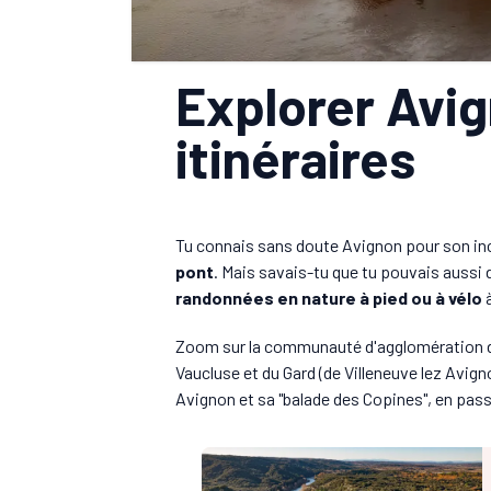
Explorer Avig
itinéraires
Tu connais sans doute Avignon pour son i
pont
. Mais savais-tu que tu pouvais aussi 
randonnées en nature à pied ou à vélo
à
Zoom sur la communauté d'agglomération 
Vaucluse et du Gard (de Villeneuve lez Avign
Avignon et sa "balade des Copines", en pass