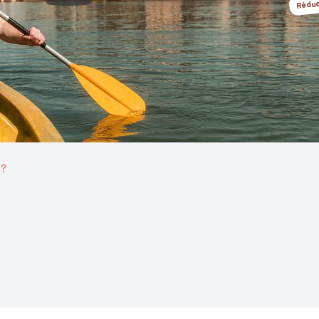
Réduc
 ?