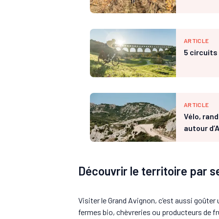
ARTICLE
5 circuit
ARTICLE
Vélo, ran
autour d’
Découvrir le territoire par 
Visiter le Grand Avignon, c’est aussi goûter 
fermes bio, chèvreries ou producteurs de f