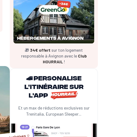
Hébergements à Avignon
🎁
34€ offert
sur ton logement
responsable à Avignon avec le
Club
HOURRAIL
!
🚄 Personalise
l'itinéraire sur
l'app
Et un max de réductions exclusives sur
Trenitalia, European Sleeper...