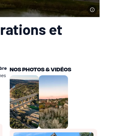
rations et
bre
Nos Photos & vidéos
imes