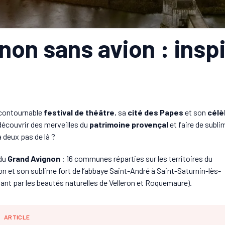
non sans avion : inspi
ncontournable
festival de théâtre
, sa
cité des Papes
et son
célè
découvrir des merveilles du
patrimoine provençal
et faire de subl
 deux pas de là ?
du
Grand Avignon
: 16 communes réparties sur les territoires du
on et son sublime fort de l’abbaye Saint-André à Saint-Saturnin-lès-
ant par les beautés naturelles de Velleron et Roquemaure).
ARTICLE