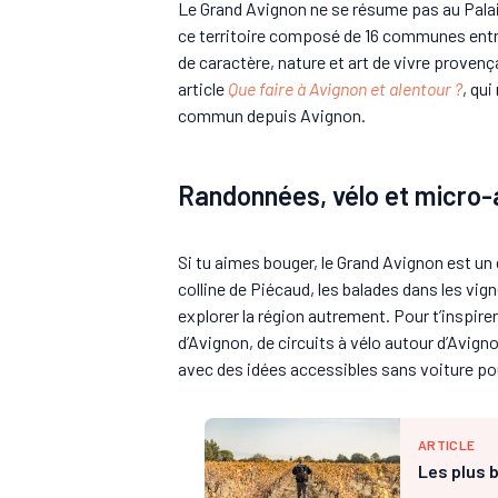
Le Grand Avignon ne se résume pas au Palai
ce territoire composé de 16 communes entre 
de caractère, nature et art de vivre provenç
article
Que faire à Avignon et alentour ?
, qu
commun depuis Avignon.
Randonnées, vélo et micro-
Si tu aimes bouger, le Grand Avignon est un 
colline de Piécaud, les balades dans les vig
explorer la région autrement. Pour t’inspire
d’Avignon, de circuits à vélo autour d’Avig
avec des idées accessibles sans voiture po
ARTICLE
Les plus 