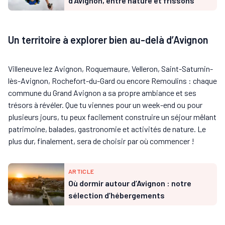
d’Avignon, entre nature et frissons
Un territoire à explorer bien au-delà d’Avignon
Villeneuve lez Avignon, Roquemaure, Velleron, Saint-Saturnin-
lès-Avignon, Rochefort-du-Gard ou encore Remoulins : chaque
commune du Grand Avignon a sa propre ambiance et ses
trésors à révéler. Que tu viennes pour un week-end ou pour
plusieurs jours, tu peux facilement construire un séjour mêlant
patrimoine, balades, gastronomie et activités de nature. Le
plus dur, finalement, sera de choisir par où commencer !
ARTICLE
Où dormir autour d’Avignon : notre
sélection d’hébergements