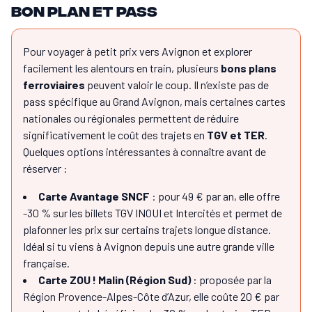
Bon plan et pass
Pour voyager à petit prix vers Avignon et explorer
facilement les alentours en train, plusieurs
bons plans
ferroviaires
peuvent valoir le coup. Il n’existe pas de
pass spécifique au Grand Avignon, mais certaines cartes
nationales ou régionales permettent de réduire
significativement le coût des trajets en
TGV et TER
.
Quelques options intéressantes à connaître avant de
réserver :
Carte Avantage SNCF
: pour 49 € par an, elle offre
-30 % sur les billets TGV INOUI et Intercités et permet de
plafonner les prix sur certains trajets longue distance.
Idéal si tu viens à Avignon depuis une autre grande ville
française.
Carte ZOU ! Malin (Région Sud)
: proposée par la
Région Provence-Alpes-Côte d’Azur, elle coûte 20 € par