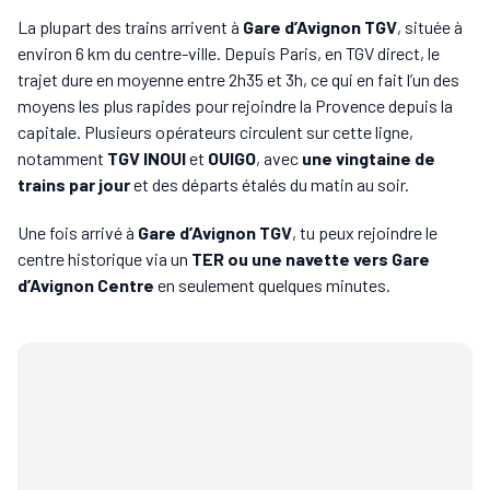
La plupart des trains arrivent à
Gare d’Avignon TGV
, située à
environ 6 km du centre-ville. Depuis Paris, en TGV direct, le
trajet dure en moyenne entre 2h35 et 3h, ce qui en fait l’un des
moyens les plus rapides pour rejoindre la Provence depuis la
capitale. Plusieurs opérateurs circulent sur cette ligne,
notamment
TGV INOUI
et
OUIGO
, avec
une vingtaine de
trains par jour
et des départs étalés du matin au soir.
Une fois arrivé à
Gare d’Avignon TGV
, tu peux rejoindre le
centre historique via un
TER ou une navette vers Gare
d’Avignon Centre
en seulement quelques minutes.