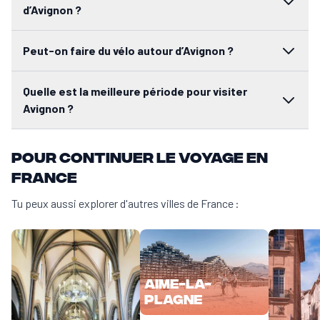
Avignon est très agréable à visiter du printemps à l’automne. Le p
d’Avignon ?
Peut-on faire du vélo autour d’Avignon ?
Quelle est la meilleure période pour visiter
Avignon ?
Pour continuer le voyage en
France
Tu peux aussi explorer d'autres villes de France :
Aime-la-
Plagne