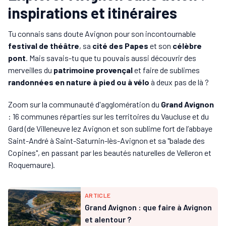
inspirations et itinéraires
Tu connais sans doute Avignon pour son incontournable
festival de théâtre
, sa
cité des Papes
et son
célèbre
pont
. Mais savais-tu que tu pouvais aussi découvrir des
merveilles du
patrimoine provençal
et faire de sublimes
randonnées en nature à pied ou à vélo
à deux pas de là ?
Zoom sur la communauté d'agglomération du
Grand Avignon
: 16 communes réparties sur les territoires du Vaucluse et du
Gard (de Villeneuve lez Avignon et son sublime fort de l’abbaye
Saint-André à Saint-Saturnin-lès-Avignon et sa "balade des
Copines", en passant par les beautés naturelles de Velleron et
Roquemaure).
ARTICLE
Grand Avignon : que faire à Avignon
et alentour ?