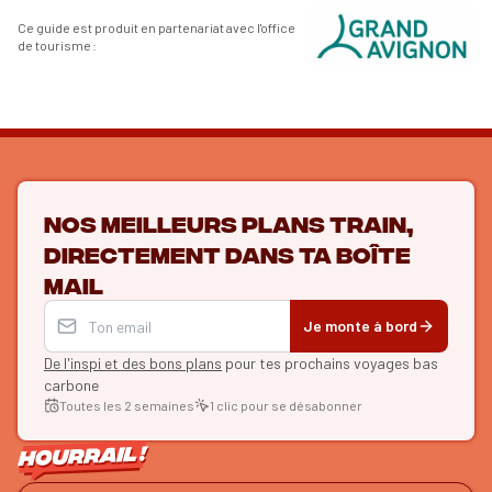
Ce guide est produit en partenariat avec l'office
de tourisme :
Nos meilleurs plans train,
directement dans ta boîte
mail
Je monte à bord
De l'inspi et des bons plans
pour tes prochains voyages bas
carbone
Toutes les 2 semaines
1 clic pour se désabonner