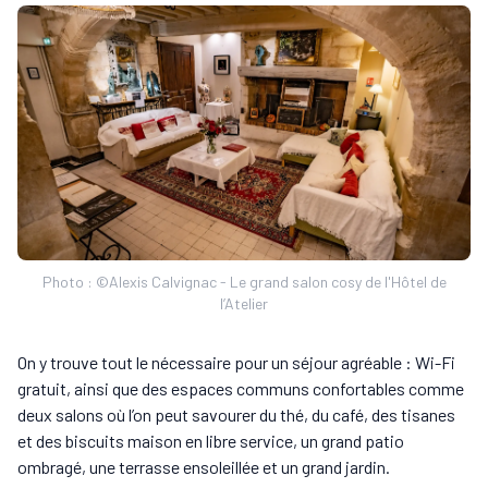
Photo : ©Alexis Calvignac - Le grand salon cosy de l'Hôtel de
l’Atelier
On y trouve tout le nécessaire pour un séjour agréable : Wi-Fi
gratuit, ainsi que des espaces communs confortables comme
deux salons où l’on peut savourer du thé, du café, des tisanes
et des biscuits maison en libre service, un grand patio
ombragé, une terrasse ensoleillée et un grand jardin.