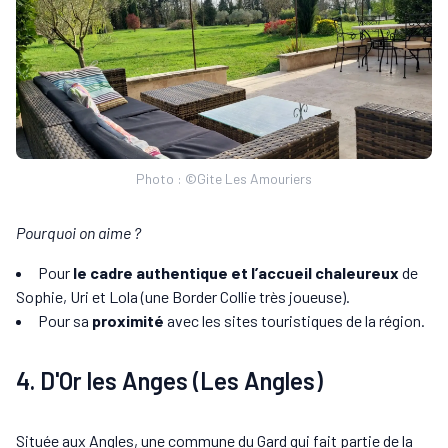
Photo : ©Gite Les Amouriers
Pourquoi on aime ?
Pour
le cadre authentique et l’accueil chaleureux
de
Sophie, Uri et Lola (une Border Collie très joueuse).
Pour sa
proximité
avec les sites touristiques de la région.
4. D'Or les Anges (Les Angles)
Située aux Angles, une commune du Gard qui fait partie de la