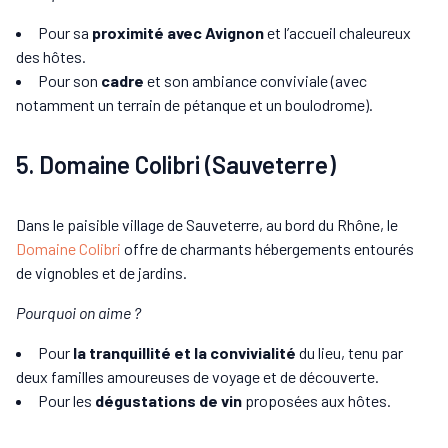
Pour sa
proximité avec Avignon
et l’accueil chaleureux
des hôtes.
Pour son
cadre
et son ambiance conviviale (avec
notamment un terrain de pétanque et un boulodrome).
5. Domaine Colibri (Sauveterre)
Dans le paisible village de Sauveterre, au bord du Rhône, le
Domaine Colibri
offre de charmants hébergements entourés
de vignobles et de jardins.
Pourquoi on aime ?
Pour
la tranquillité et la convivialité
du lieu, tenu par
deux familles amoureuses de voyage et de découverte.
Pour les
dégustations de vin
proposées aux hôtes.