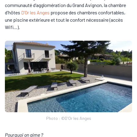
communauté d’agglomération du Grand Avignon, la chambre
d'hôtes
D’Or les Anges
propose des chambres confortables,
une piscine extérieure et tout le confort nécessaire (accès
Wifi…).
Photo : ©D'Or les Anges
Pourquoi on aime ?