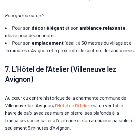
Pourquoi on aime ?
Pour son
décor élégant
et son
ambiance relaxante
,
idéale pour déconnecter.
Pour son
emplacement
idéal : à 50 mètres du village et à
15 minutes d’Avignon et à proximité de sentiers de randonnées.
7. L’Hôtel de l’Atelier (Villeneuve lez
Avignon)
Au cœur du centre historique de la charmante commune de
Villeneuve-lèz-Avignon,
l'Hôtel de l'Atelier
est un véritable
havre de paix avec ses murs en pierre, ses plafonds à la
française, son escalier à l'italienne et son ambiance paisible à
seulement 5 minutes d'Avignon.