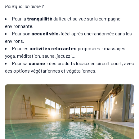
Pourquoi on aime ?
Pour la
tranquillité
du lieu et sa vue sur la campagne
environnante.
Pour son
accueil vélo
, idéal après une randonnée dans les
environs.
Pour les
activités relaxantes
proposées : massages,
yoga, méditation, sauna, jacuzzi…
Pour sa
cuisine
: des produits locaux en circuit court, avec
des options végétariennes et végétaliennes.