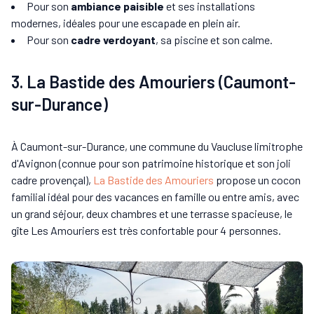
Pour son
ambiance paisible
et ses installations
modernes, idéales pour une escapade en plein air.
Pour son
cadre verdoyant
, sa piscine et son calme.
3. La Bastide des Amouriers (Caumont-
sur-Durance)
À Caumont-sur-Durance, une commune du Vaucluse limitrophe
d'Avignon (connue pour son patrimoine historique et son joli
cadre provençal),
La Bastide des Amouriers
propose un cocon
familial idéal pour des vacances en famille ou entre amis, avec
un grand séjour, deux chambres et une terrasse spacieuse, le
gîte Les Amouriers est très confortable pour 4 personnes.