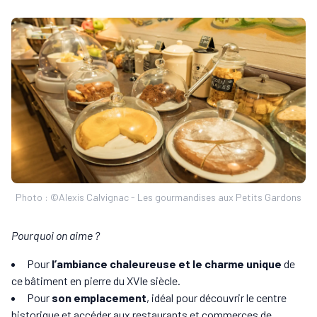
Photo : ©Alexis Calvignac - Les gourmandises aux Petits Gardons
Pourquoi on aime ?
Pour
l’ambiance chaleureuse et le charme unique
de
ce bâtiment en pierre du XVIe siècle.
Pour
son emplacement
, idéal pour découvrir le centre
historique et accéder aux restaurants et commerces de