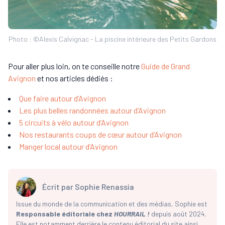
Photo : ©Alexis Calvignac - La piscine intérieure des Petits Gardons
Pour aller plus loin, on te conseille notre
Guide de Grand
Avignon
et nos articles dédiés :
Que faire autour d’Avignon
Les plus belles randonnées autour d’Avignon
5 circuits à vélo autour d’Avignon
Nos restaurants coups de cœur autour d’Avignon
Manger local autour d’Avignon
Écrit par
Sophie Renassia
Issue du monde de la communication et des médias, Sophie est
Responsable éditoriale chez
HOURRAIL !
depuis août 2024.
Elle est notamment derrière le contenu éditorial du site ainsi