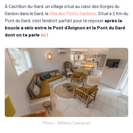
À Castillon-du-Gard, un village situé au cœur des Gorges du
Gardon dans le Gard, la
Villa des Petits Gardons
. Situé à 2 Km du
Pont du Gard, c’est l’endroit parfait pour te reposer
après la
boucle à vélo entre le Pont d’Avignon et le Pont du Gard
dont on te parle
ici
!
Photo : ©Alexis Calvignac