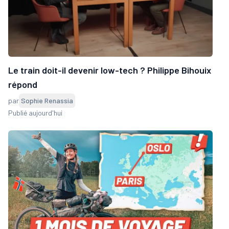
Le train doit-il devenir low-tech ? Philippe Bihouix
répond
par
Sophie Renassia
Publié aujourd'hui