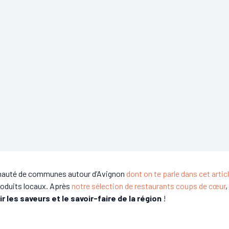
unauté de communes autour d’Avignon
dont on te parle dans cet artic
produits locaux. Après
notre sélection de restaurants coups de cœur
 les saveurs et le savoir-faire de la région
!