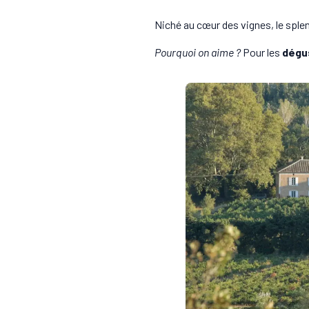
Niché au cœur des vignes, le spl
Pourquoi on aime ?
Pour les
dégu