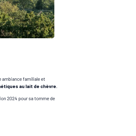
e ambiance familiale et
tiques au lait de chèvre
.
ition 2024 pour sa tomme de