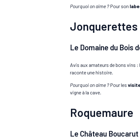
Pourquoi on aime ?
Pour son
labe
Jonquerettes
Le Domaine du Bois de
Avis aux amateurs de bons vins : 
raconte une histoire.
Pourquoi on aime ?
Pour les
visit
vigne à la cave.
Roquemaure
Le Château Boucarut :