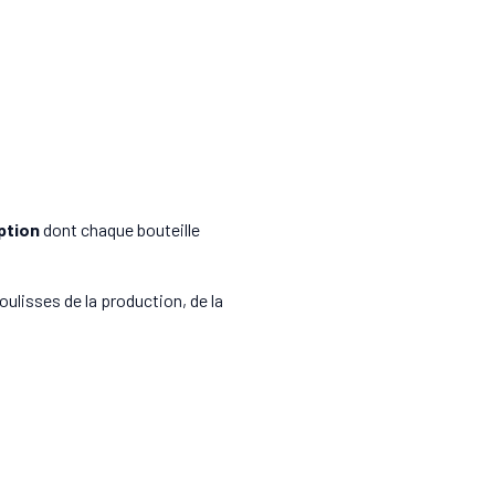
ption
dont chaque bouteille
ulisses de la production, de la