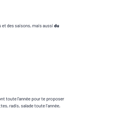
rs et des saisons, mais aussi
du
ont toute l’année pour te
proposer
es, radis, salade toute l'année,