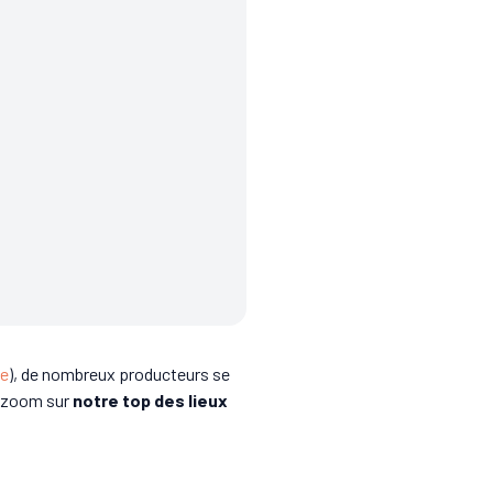
le
), de nombreux producteurs se
, zoom sur
notre top des lieux