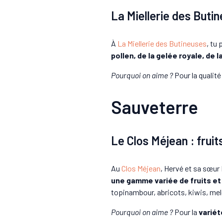
La Miellerie des Butin
À
La Miellerie des Butineuses
, tu
pollen, de la gelée royale, de l
Pourquoi on aime ?
Pour la qualité
Sauveterre
Le Clos Méjean : frui
Au
Clos Méjean
, Hervé et sa sœur 
une gamme variée de fruits e
topinambour, abricots, kiwis, mel
Pourquoi on aime ?
Pour la
variét