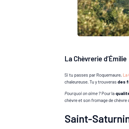
La Chèvrerie d’Émilie
Si tu passes par Roquemaure,
La 
chaleureuse. Tu y trouveras
des f
Pourquoi on aime ?
Pour la
qualit
chèvre et son fromage de chèvre 
Saint-Saturni