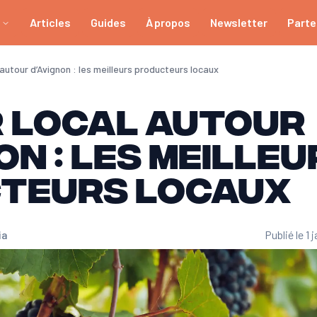
Articles
Guides
À propos
Newsletter
Parte
autour d’Avignon : les meilleurs producteurs locaux
 local autour
on : les meilleu
teurs locaux
ia
Publié le 1 