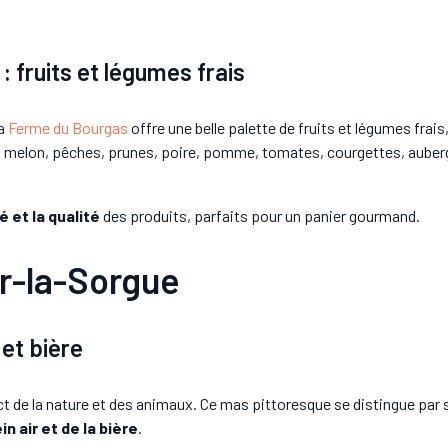
 fruits et légumes frais
la
Ferme du Bourgas
offre une belle palette de fruits et légumes frais,
ots, melon, pêches, prunes, poire, pomme, tomates, courgettes, aub
té et la qualité
des produits, parfaits pour un panier gourmand.
r-la-Sorgue
 et bière
ect de la nature et des animaux. Ce mas pittoresque se distingue par
n air et de la bière
.