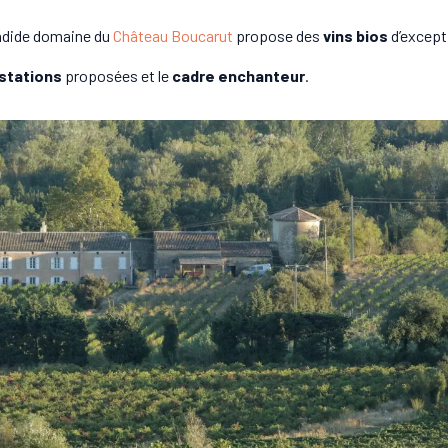
endide domaine du
Château Boucarut
propose des
vins bios
d’except
stations
proposées et le
cadre enchanteur
.