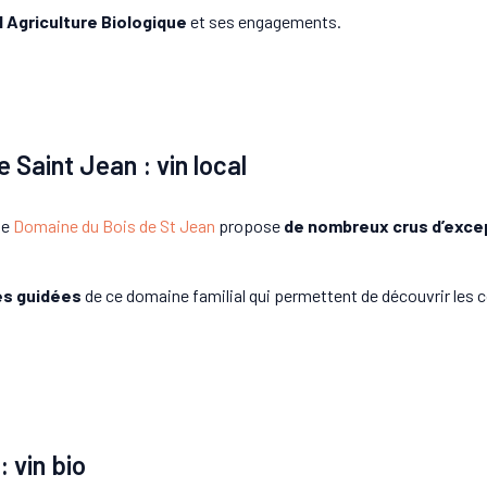
l Agriculture Biologique
et ses engagements.
 Saint Jean : vin local
le
Domaine du Bois de St Jean
propose
de nombreux crus d’exce
es guidées
de ce domaine familial qui permettent de découvrir les co
 vin bio