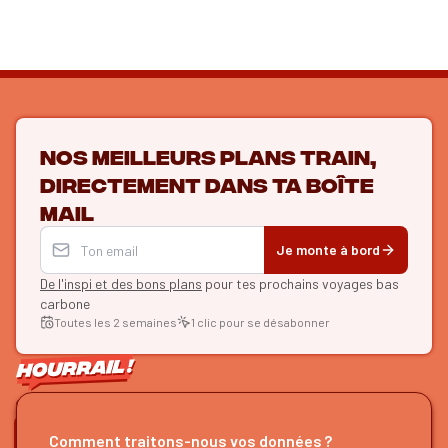
Nos meilleurs plans train,
directement dans ta boîte
mail
Je monte à bord
De l'inspi et des bons plans
pour tes prochains voyages bas
carbone
Toutes les 2 semaines
1 clic pour se désabonner
ON SE SUIT ?
Comment traitons-nous vos données ?