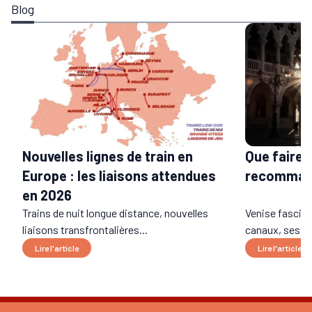
Blog
Que faire 
Nouvelles lignes de train en
recommand
Europe : les liaisons attendues
en 2026
Trains de nuit longue distance, nouvelles
Venise fascine
liaisons transfrontalières...
canaux, ses pal
Lire l'article
Lire l'article