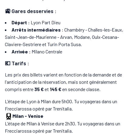
🚉 Gares desservies :
Départ :
Lyon Part Dieu
Arrêts intermédiaires
: Chambéry - Challes-les-Eaux,
Saint-Jean-de-Maurienne - Arvan, Modane, Oulx-Cesana-
Claviere-Sestriere et Turin Porta Susa.
Arrivée :
Milano Centrale
💶 Tarifs :
Les prix des billets varient en fonction de la demande et de
l'anticipation de la réservation, mais sont généralement
compris entre
35 €
et
145 €
en seconde classe.
L'étape de Lyon à Milan dure 5h00. Tu voyageras dans un
Frecciarossa opéré par Trenitalia.
Milan
-
Venise
L'étape de Milan à Venise dure 2h30. Tu voyageras dans un
Frecciarossa opéré par Trenitalia.