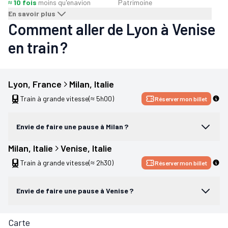
≈ 10 fois
moins qu'en
avion
Patrimoine
En savoir plus
Comment aller de Lyon à Venise
en train ?
Lyon
, 
France
Milan
, 
Italie
Train à grande vitesse
(≈ 5h00)
Réserver mon billet
Envie de faire une pause à Milan ?
Milan
, 
Italie
Venise
, 
Italie
Train à grande vitesse
(≈ 2h30)
Réserver mon billet
Envie de faire une pause à Venise ?
Carte