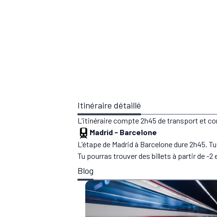
Itinéraire détaillé
L'itinéraire compte 2h45 de transport et c
Madrid
-
Barcelone
L'étape de Madrid à Barcelone dure 2h45. T
Tu pourras trouver des billets à partir de -2 
Blog