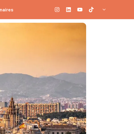
naires