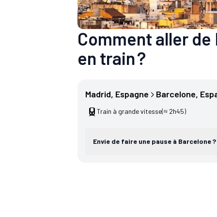
Comment aller de 
en train ?
Madrid
, 
Espagne
Barcelone
, 
Esp
Train à grande vitesse
(≈ 2h45)
Envie de faire une pause à Barcelone ?