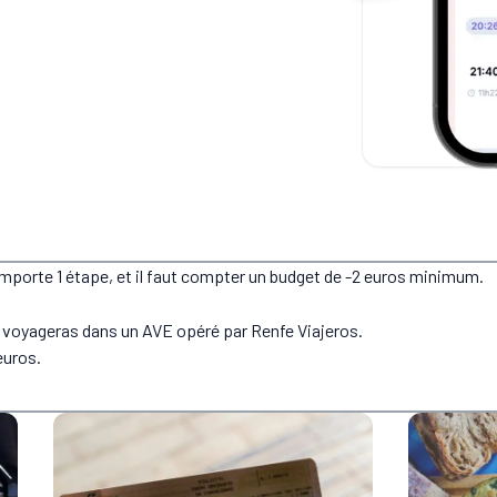
omporte 1 étape, et il faut compter un budget de -2 euros minimum.
u voyageras dans un AVE opéré par Renfe Viajeros.
euros.