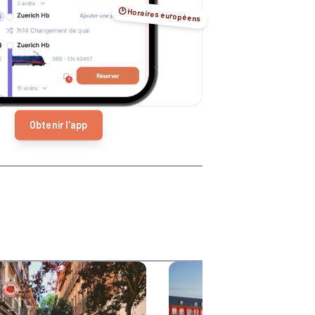
🕑 Horaires européens
Obtenir l'app