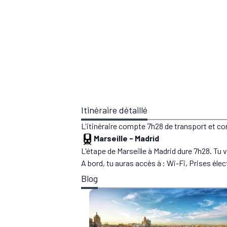
Itinéraire détaillé
L'itinéraire compte 7h28 de transport et c
Marseille
-
Madrid
L'étape de Marseille à Madrid dure 7h28. Tu
A bord, tu auras accès à : Wi-Fi, Prises éle
Blog