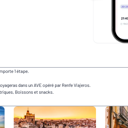
omporte 1 étape.
 voyageras dans un AVE opéré par Renfe Viajeros.
ctriques, Boissons et snacks.