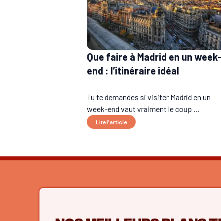
Que faire à Madrid en un week
end : l’itinéraire idéal
Tu te demandes si visiter Madrid en un
week-end vaut vraiment le coup ...
Lire l'article