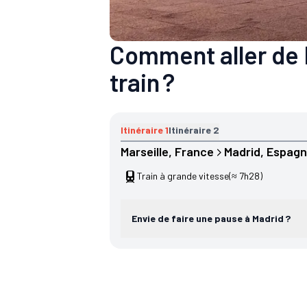
Comment aller de 
train ?
Itinéraire
1
Itinéraire
2
Marseille
, 
France
Madrid
, 
Espag
Train à grande vitesse
(≈ 7h28)
Envie de faire une pause à Madrid ?