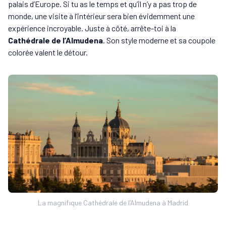
palais d’Europe. Si tu as le temps et qu’il n’y a pas trop de
monde, une visite à l’intérieur sera bien évidemment une
expérience incroyable. Juste à côté, arrête-toi à la
Cathédrale de l’Almudena
. Son style moderne et sa coupole
colorée valent le détour.
La magnifique Cathédrale de l’Almudena à Madrid