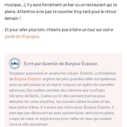
musique...). Il y aura forcément un bar ou un restaurant qui te
plaira. Attention à ne pas te coucher trop tard pour le retour
demain !
Et pour aller plus loin, n'hésite pas à faire un tour sur notre
guide de l'Espagne
.
Écrit par
Quentin de Bonjour Évasion
Voyageur passionné et aventurier urbain, Quentin, cofondateur
de
Bonjour Évasion
,
explore les plus grandes villes européennes
avec un œil curieux et un esprit toujours en quête de nouvelles
adresses. Des ruelles cachées de Lisbonne aux rooftops
vibrants de Berlin, il aime sortir des sentiers battus pour
dénicher les coins insolites, les bonnes tables locales et les
lieux pleins d’âme. À travers ses récits pour
Bonjour Évasion
, il
partage ses découvertes avec authenticité, entre bons plans,
coups de cœur et inspirations pour celles et ceux qui veulent
vivre la ville autrement.