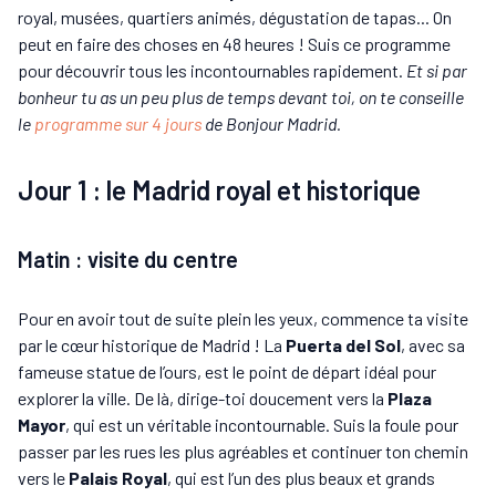
royal, musées, quartiers animés, dégustation de tapas... On
peut en faire des choses en 48 heures ! Suis ce programme
pour découvrir tous les incontournables rapidement.
Et si par
bonheur tu as un peu plus de temps devant toi, on te conseille
le
programme sur 4 jours
de Bonjour Madrid.
Jour 1 : le Madrid royal et historique
Matin : visite du centre
Pour en avoir tout de suite plein les yeux, commence ta visite
par le cœur historique de Madrid ! La
Puerta del Sol
, avec sa
fameuse statue de l’ours, est le point de départ idéal pour
explorer la ville. De là, dirige-toi doucement vers la
Plaza
Mayor
, qui est un véritable incontournable. Suis la foule pour
passer par les rues les plus agréables et continuer ton chemin
vers le
Palais Royal
, qui est l’un des plus beaux et grands