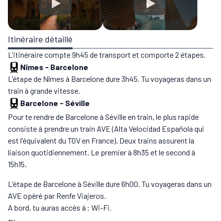
Itinéraire détaillé
L'itinéraire compte 9h45 de transport et comporte 2 étapes.
Nîmes
-
Barcelone
L'étape de Nîmes à Barcelone dure 3h45. Tu voyageras dans un
train à grande vitesse.
Barcelone
-
Séville
Pour te rendre de Barcelone à Séville en train, le plus rapide
consiste à prendre un train AVE (Alta Velocidad Española qui
est l'équivalent du TGV en France). Deux trains assurent la
liaison quotidiennement. Le premier à 8h35 et le second à
15h15.
L'étape de Barcelone à Séville dure 6h00. Tu voyageras dans un
AVE opéré par Renfe Viajeros.
A bord, tu auras accès à : Wi-Fi.