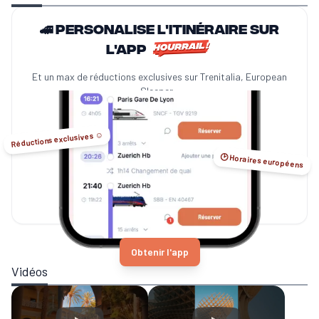
🚄 Personalise l'itinéraire sur
l'app
Et un max de réductions exclusives sur Trenitalia, European
Sleeper...
Réductions exclusives ☺️
🕑 Horaires européens
Obtenir l'app
Vidéos