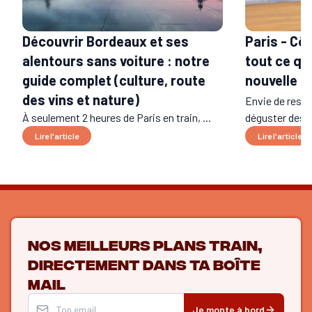
Découvrir Bordeaux et ses
Paris - Cô
alentours sans voiture : notre
tout ce qu’
guide complet (culture, route
nouvelle l
des vins et nature)
Envie de respire
À seulement 2 heures de Paris en train, ...
déguster des p
Lire l'article
Lire l'article
Nos meilleurs plans train,
directement dans ta boîte
mail
Je monte à bord