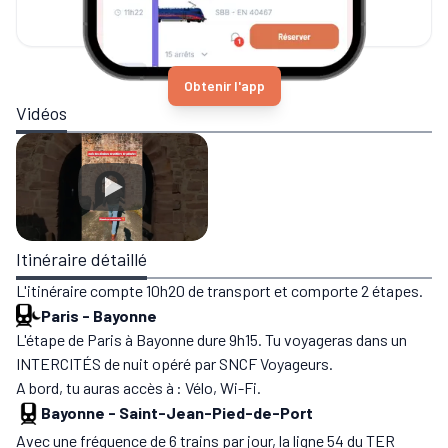
Obtenir l'app
Vidéos
Itinéraire détaillé
L'itinéraire compte 10h20 de transport et comporte 2 étapes.
Paris
-
Bayonne
L'étape de Paris à Bayonne dure 9h15. Tu voyageras dans un
INTERCITÉS de nuit opéré par SNCF Voyageurs.
A bord, tu auras accès à : Vélo, Wi-Fi.
Bayonne
-
Saint-Jean-Pied-de-Port
Avec une fréquence de 6 trains par jour, la ligne 54 du TER