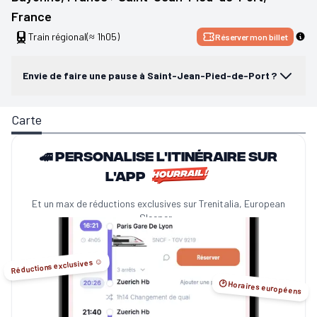
France
Train régional
(≈ 1h05)
Réserver mon billet
Envie de faire une pause à Saint-Jean-Pied-de-Port ?
Carte
🚄 Personalise l'itinéraire sur
l'app
Et un max de réductions exclusives sur Trenitalia, European
Sleeper...
Réductions exclusives ☺️
🕑 Horaires européens