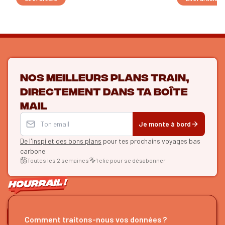
Nos meilleurs plans train,
directement dans ta boîte
mail
Je monte à bord
De l'inspi et des bons plans
pour tes prochains voyages bas
carbone
Toutes les 2 semaines
1 clic pour se désabonner
ON SE SUIT ?
Comment traitons-nous vos données ?