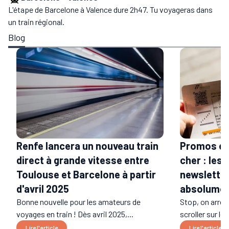
L'étape de Barcelone à Valence dure 2h47. Tu voyageras dans
un train régional.
Blog
Renfe lancera un nouveau train
Promos et 
direct à grande vitesse entre
cher : les
Toulouse et Barcelone à partir
newsletter
d'avril 2025
absolume
Bonne nouvelle pour les amateurs de
Stop, on arrêt
voyages en train ! Dès avril 2025,...
scroller sur le
Lire l'article
Lire l'article