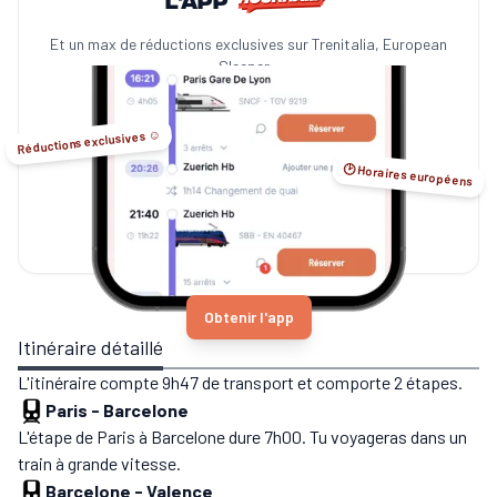
Et un max de réductions exclusives sur Trenitalia, European
Sleeper...
Réductions exclusives ☺️
🕑 Horaires européens
Obtenir l'app
Itinéraire détaillé
L'itinéraire compte 9h47 de transport et comporte 2 étapes.
Paris
-
Barcelone
L'étape de Paris à Barcelone dure 7h00. Tu voyageras dans un
train à grande vitesse.
Barcelone
-
Valence