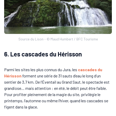
Source du Lison - © Maud Humbert / BFC Tourisme
6. Les cascades du Hérisson
Parmi les sites les plus connus du Jura, les
cascades du
Hérisson
forment une série de 31 sauts d’eau le long d’un
sentier de 3,7 km. De l’Éventail au Grand Saut, le spectacle est
grandiose… mais attention : en été, le débit peut être faible.
Pour profiter pleinement de la magie du site, privilégie le
printemps, l’automne ou même l’hiver, quand les cascades se
figent dans la glace.