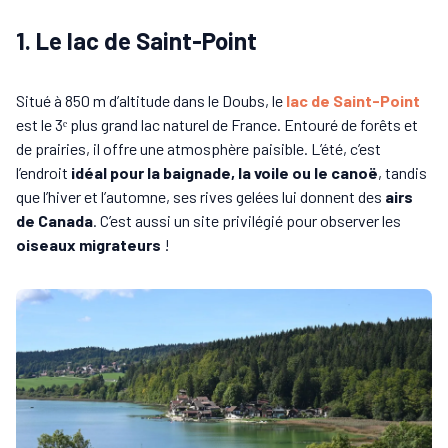
1. Le lac de Saint-Point
Situé à 850 m d’altitude dans le Doubs, le
lac de Saint-Point
est le 3ᵉ plus grand lac naturel de France. Entouré de forêts et
de prairies, il offre une atmosphère paisible. L’été, c’est
l’endroit
idéal pour la baignade, la voile ou le canoë
, tandis
que l’hiver et l’automne, ses rives gelées lui donnent des
airs
de Canada
. C’est aussi un site privilégié pour observer les
oiseaux migrateurs
!