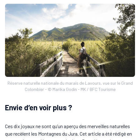
Réserve naturelle nationale du marais de Lavours, vue sur le Grand
Colombier - © Marika Godin - MK / BFC Tourisme
Envie d’en voir plus ?
Ces dix joyaux ne sont qu’un aperçu des merveilles naturelles
que recèlent les Montagnes du Jura. Cet article a été rédigé en