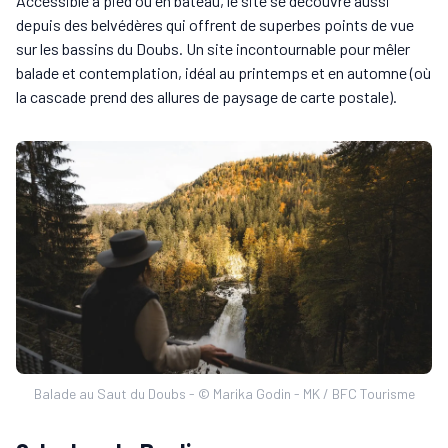
Accessible à pied ou en bateau, le site se découvre aussi
depuis des belvédères qui offrent de superbes points de vue
sur les bassins du Doubs. Un site incontournable pour mêler
balade et contemplation, idéal au printemps et en automne (où
la cascade prend des allures de paysage de carte postale).
Balade au Saut du Doubs - © Marika Godin - MK / BFC Tourisme