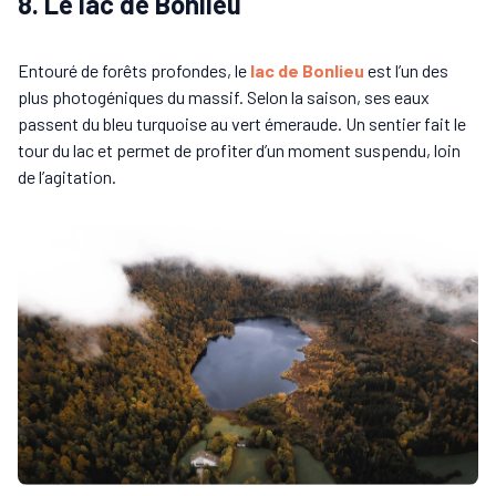
8. Le lac de Bonlieu
Entouré de forêts profondes, le
lac de Bonlieu
est l’un des
plus photogéniques du massif. Selon la saison, ses eaux
passent du bleu turquoise au vert émeraude. Un sentier fait le
tour du lac et permet de profiter d’un moment suspendu, loin
de l’agitation.