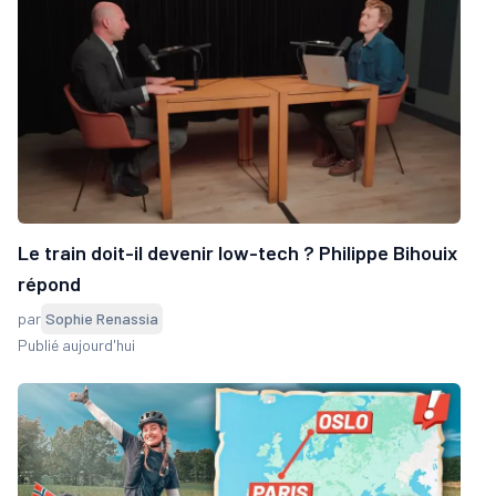
Le train doit-il devenir low-tech ? Philippe Bihouix
répond
par
Sophie Renassia
Publié aujourd'hui