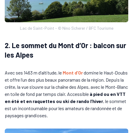
Lac de Saint-Point - © Nino Scherer / BFC Tourisme
2. Le sommet du Mont d’Or : balcon sur
les Alpes
Avec ses 1463 m d’altitude, le
Mont d’Or
domine le Haut-Doubs
et offre l’un des plus beaux panoramas de la région. Depuis la
crête, la vue s’ouvre sur la chaîne des Alpes, avec le Mont-Blanc
en toile de fond par temps clair. Accessible
à pied ou en VTT
en été et en raquettes ou ski de rando l’hiver
, le sommet
est un incontournable pour les amateurs de randonnée et de
paysages grandioses.