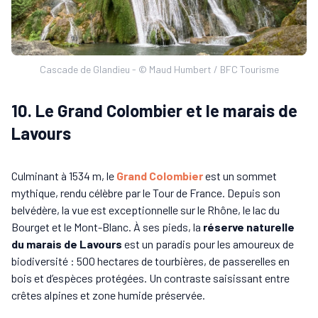
Cascade de Glandieu - © Maud Humbert / BFC Tourisme
10. Le Grand Colombier et le marais de
Lavours
Culminant à 1534 m, le
Grand Colombier
est un sommet
mythique, rendu célèbre par le Tour de France. Depuis son
belvédère, la vue est exceptionnelle sur le Rhône, le lac du
Bourget et le Mont-Blanc. À ses pieds, la
réserve naturelle
du marais de Lavours
est un paradis pour les amoureux de
biodiversité : 500 hectares de tourbières, de passerelles en
bois et d’espèces protégées. Un contraste saisissant entre
crêtes alpines et zone humide préservée.