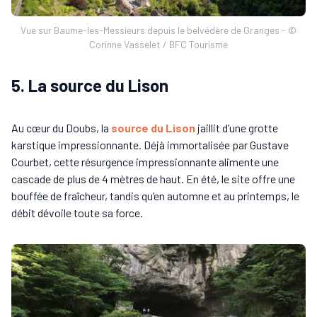
Vue sur Baume-les-Messieurs depuis le belvédère de Granges - ©
Corinne Vasselet / BFC Tourisme
5. La source du Lison
Au cœur du Doubs, la
source du Lison
jaillit d’une grotte
karstique impressionnante. Déjà immortalisée par Gustave
Courbet, cette résurgence impressionnante alimente une
cascade de plus de 4 mètres de haut. En été, le site offre une
bouffée de fraîcheur, tandis qu’en automne et au printemps, le
débit dévoile toute sa force.