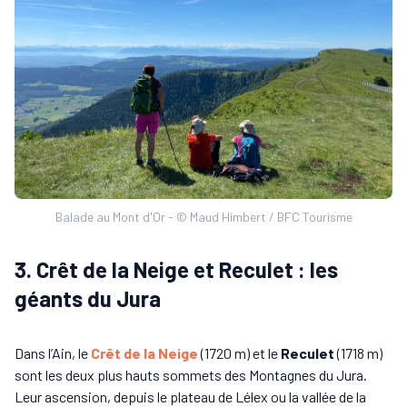
Balade au Mont d'Or - © Maud Himbert / BFC Tourisme
3. Crêt de la Neige et Reculet : les
géants du Jura
Dans l’Ain, le
Crêt de la Neige
(1720 m) et le
Reculet
(1718 m)
sont les deux plus hauts sommets des Montagnes du Jura.
Leur ascension, depuis le plateau de Lélex ou la vallée de la