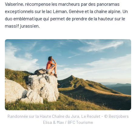
Valserine, récompense les marcheurs par des panoramas
exceptionnels sur le lac Léman, Genève et la chaîne alpine. Un
duo emblématique qui permet de prendre de la hauteur sur le
massif jurassien.
Randonnée sur la Haute Chaîne du Jura, Le Reculet - © Bestjobers
Elisa & Max / BFC Tourisme