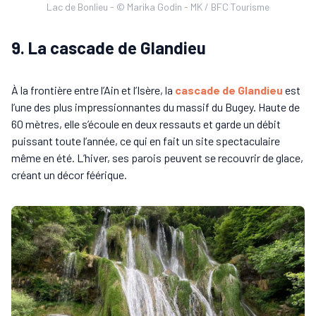
Lac de Bonlieu - © Marika Godin - MK / BFC Tourisme
9. La cascade de Glandieu
À la frontière entre l’Ain et l’Isère, la
cascade de Glandieu
est
l’une des plus impressionnantes du massif du Bugey. Haute de
60 mètres, elle s’écoule en deux ressauts et garde un débit
puissant toute l’année, ce qui en fait un site spectaculaire
même en été. L’hiver, ses parois peuvent se recouvrir de glace,
créant un décor féérique.