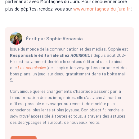
partenariat avec Montagnes du Jura. Pour découvrir encore
plus de pépites, rendez-vous sur
www.montagnes-du-jura.fr
!
Écrit par
Sophie Renassia
Issue du monde de la communication et des médias, Sophie est
Responsable éditoriale chez
HOURRAIL !
depuis août 2024.
Elle est notamment derrière le contenu éditorial du site ainsi
que
La Locomissive
(de l'inspiration voyage bas carbone et des
bons plans, un jeudi sur deux, gratuitement dans ta boîte mail
!).
Convaincue que les changements d’habitude passent par la
transformation de nos imaginaires, elle s’attache à montrer
qu’il est possible de voyager autrement, de manière plus
consciente, plus lente et plus joyeuse. Son objectif : rendre le
slow travel
accessible à toutes et tous, à travers des astuces,
des décryptages et surtout, de nouveaux récits.