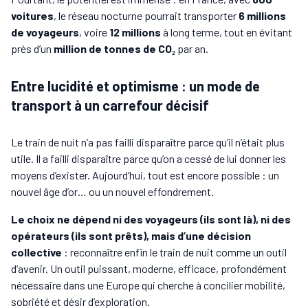
voitures
, le réseau nocturne pourrait transporter
6 millions
de voyageurs
, voire
12 millions
à long terme, tout en évitant
près d’un
million de tonnes de CO₂
par an.
Entre lucidité et optimisme : un mode de
transport à un carrefour décisif
Le train de nuit n’a pas failli disparaître parce qu’il n’était plus
utile. Il a failli disparaître parce qu’on a cessé de lui donner les
moyens d’exister. Aujourd’hui, tout est encore possible : un
nouvel âge d’or… ou un nouvel effondrement.
Le choix ne dépend ni des voyageurs (ils sont là), ni des
opérateurs (ils sont prêts), mais d’une décision
collective
: reconnaître enfin le train de nuit comme un outil
d’avenir. Un outil puissant, moderne, efficace, profondément
nécessaire dans une Europe qui cherche à concilier mobilité,
sobriété et désir d’exploration.