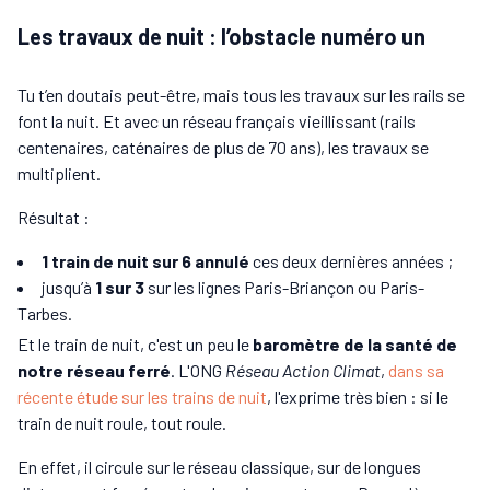
Les travaux de nuit : l’obstacle numéro un
Tu t’en doutais peut-être, mais tous les travaux sur les rails se
font la nuit. Et avec un réseau français vieillissant (rails
centenaires, caténaires de plus de 70 ans), les travaux se
multiplient.
Résultat :
1 train de nuit sur 6 annulé
ces deux dernières années ;
jusqu’à
1 sur 3
sur les lignes Paris-Briançon ou Paris-
Tarbes.
Et le train de nuit, c'est un peu le
baromètre de la santé de
notre réseau ferré
. L'ONG
Réseau Action Climat
,
dans sa
récente étude sur les trains de nuit
, l'exprime très bien : si le
train de nuit roule, tout roule.
En effet, il circule sur le réseau classique, sur de longues