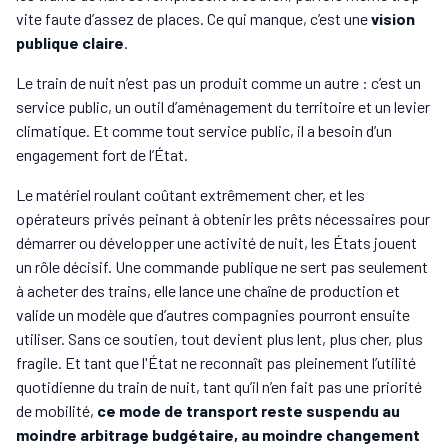
vite faute d’assez de places. Ce qui manque, c’est une
vision
publique claire
.
Le train de nuit n’est pas un produit comme un autre : c’est un
service public, un outil d’aménagement du territoire et un levier
climatique. Et comme tout service public, il a besoin d’un
engagement fort de l’État.
Le matériel roulant coûtant extrêmement cher, et les
opérateurs privés peinant à obtenir les prêts nécessaires pour
démarrer ou développer une activité de nuit, les États jouent
un rôle décisif. Une commande publique ne sert pas seulement
à acheter des trains, elle lance une chaîne de production et
valide un modèle que d’autres compagnies pourront ensuite
utiliser. Sans ce soutien, tout devient plus lent, plus cher, plus
fragile.
Et tant que l'État ne reconnaît pas pleinement l’utilité
quotidienne du train de nuit, tant qu’il n’en fait pas une priorité
de mobilité,
ce mode de transport reste suspendu au
moindre arbitrage budgétaire, au moindre changement