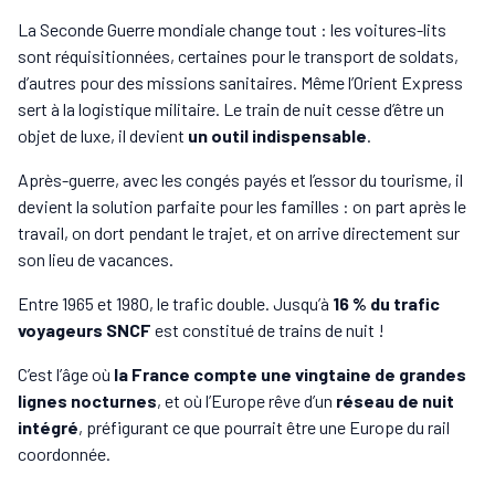
La Seconde Guerre mondiale change tout : les voitures-lits
sont réquisitionnées, certaines pour le transport de soldats,
d’autres pour des missions sanitaires. Même l’Orient Express
sert à la logistique militaire. Le train de nuit cesse d’être un
objet de luxe, il devient
un outil indispensable
.
Après-guerre, avec les congés payés et l’essor du tourisme, il
devient la solution parfaite pour les familles : on part après le
travail, on dort pendant le trajet, et on arrive directement sur
son lieu de vacances.
Entre 1965 et 1980, le trafic double. Jusqu’à
16 % du trafic
voyageurs SNCF
est constitué de trains de nuit !
C’est l’âge où
la France compte une vingtaine de grandes
lignes nocturnes
, et où l’Europe rêve d’un
réseau de nuit
intégré
, préfigurant ce que pourrait être une Europe du rail
coordonnée.