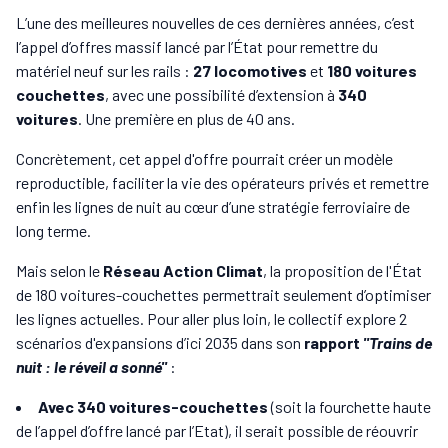
L’une des meilleures nouvelles de ces dernières années, c’est
l’appel d’offres massif lancé par l’État pour remettre du
matériel neuf sur les rails :
27 locomotives
et
180 voitures
couchettes
, avec une possibilité d’extension à
340
voitures
. Une première en plus de 40 ans.
Concrètement, cet appel d'offre pourrait créer un modèle
reproductible, faciliter la vie des opérateurs privés et remettre
enfin les lignes de nuit au cœur d’une stratégie ferroviaire de
long terme.
Mais selon le
Réseau Action Climat
, la proposition de l'État
de 180 voitures-couchettes permettrait seulement d’optimiser
les lignes actuelles. Pour aller plus loin, le collectif explore 2
scénarios d'expansions
d’ici 2035 dans son
rapport
"Trains de
nuit : le réveil a sonné"
:
Avec 340 voitures-couchettes
(soit la fourchette haute
de l’appel d’offre lancé par l’Etat), il serait possible de réouvrir