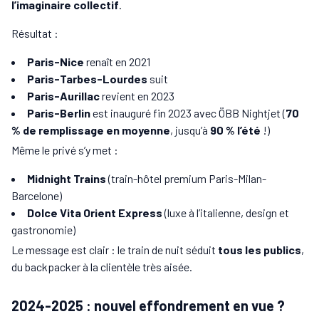
l’imaginaire collectif
.
Résultat :
Paris-Nice
renaît en 2021
Paris-Tarbes-Lourdes
suit
Paris-Aurillac
revient en 2023
Paris-Berlin
est inauguré fin 2023 avec ÖBB Nightjet (
70
% de remplissage en moyenne
, jusqu’à
90 % l’été
!)
Même le privé s’y met :
Midnight Trains
(train-hôtel premium Paris-Milan-
Barcelone)
Dolce Vita Orient Express
(luxe à l’italienne, design et
gastronomie)
Le message est clair : le train de nuit séduit
tous les publics
,
du backpacker à la clientèle très aisée.
2024-2025 : nouvel effondrement en vue ?