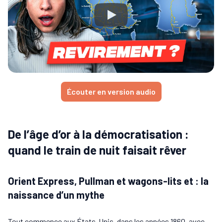
Écouter en version audio
De l’âge d’or à la démocratisation :
quand le train de nuit faisait rêver
Orient Express, Pullman et wagons-lits et : la
naissance d’un mythe
Tout commence aux États-Unis, dans les années 1860, avec