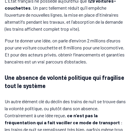
L’État français ne possède aujourd’hui que
129 voitures-
couchettes
. Un parc tellement réduit qu’il empêche
l’ouverture de nouvelles lignes, la mise en place d’itinéraires
alternatifs pendant les travaux, et l’absorption de la demande
(les trains affichent complet trop vite).
Pour te donner une idée, on parle d'environ 2 millions d'euros
pour une voiture couchette et 8 millions pour une locomotive.
Et pour des acteurs privés, obtenir financements et garanties
bancaires est un vrai parcours d’obstacles.
Une absence de volonté politique qui fragilise
tout le système
Un autre élément clé du déclin des trains de nuit se trouve dans
la volonté politique, ou plutôt dans son absence.
Contrairement à une idée reçue,
ce n’est pas la
fréquentation qui a fait vaciller ce mode de transport
:
les trains de nuit se remplissent très bien, parfois même trop