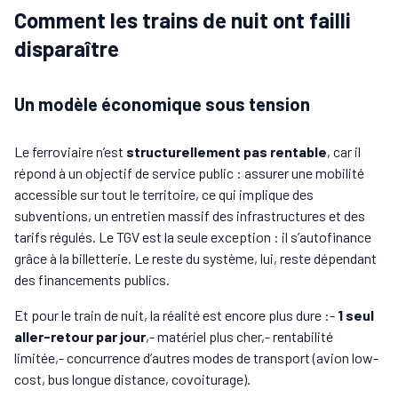
Comment les trains de nuit ont failli
disparaître
Un modèle économique sous tension
Le ferroviaire n’est
structurellement pas rentable
, car il
répond à un objectif de service public : assurer une mobilité
accessible sur tout le territoire, ce qui implique des
subventions, un entretien massif des infrastructures et des
tarifs régulés. Le TGV est la seule exception : il s’autofinance
grâce à la billetterie. Le reste du système, lui, reste dépendant
des financements publics.
Et pour le train de nuit, la réalité est encore plus dure :-
1 seul
aller-retour par jour
,- matériel plus cher,- rentabilité
limitée,- concurrence d’autres modes de transport (avion low-
cost, bus longue distance, covoiturage).