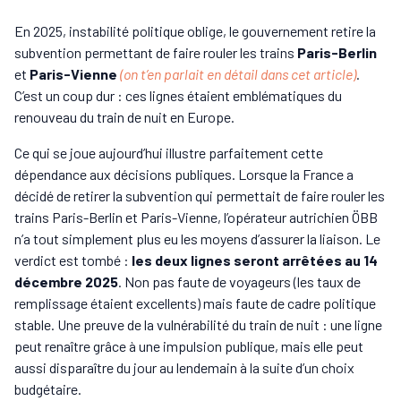
En 2025, instabilité politique oblige, le gouvernement retire la
subvention permettant de faire rouler les trains
Paris-Berlin
et
Paris-Vienne
(on t’en parlait en détail dans cet article)
.
C’est un coup dur : ces lignes étaient emblématiques du
renouveau du train de nuit en Europe.
Ce qui se joue aujourd’hui illustre parfaitement cette
dépendance aux décisions publiques. Lorsque la France a
décidé de retirer la subvention qui permettait de faire rouler les
trains Paris-Berlin et Paris-Vienne, l’opérateur autrichien ÖBB
n’a tout simplement plus eu les moyens d’assurer la liaison. Le
verdict est tombé :
les deux lignes seront arrêtées au 14
décembre 2025
. Non pas faute de voyageurs (les taux de
remplissage étaient excellents) mais faute de cadre politique
stable. Une preuve de la vulnérabilité du train de nuit : une ligne
peut renaître grâce à une impulsion publique, mais elle peut
aussi disparaître du jour au lendemain à la suite d’un choix
budgétaire.