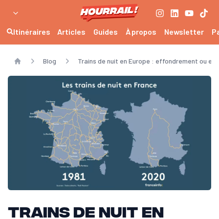
Itinéraires
Articles
Guides
À propos
Newsletter
P
Blog
Trains de nuit en Europe : effondrement ou esp
Home
Trains de nuit en