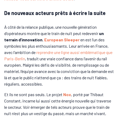
De nouveaux acteurs prêts à écrire la suite
À côté de la relance publique, une nouvelle génération
d’opérateurs montre que le train de nuit peut redevenir
un
terrain d’innovation
.
European Sleeper
en est l’un des
symboles les plus enthousiasmants. Leur arrivée en France,
avec l’ambition de
reprendre une ligne aussi emblématique que
Paris-Berlin
, traduit une vraie confiance dans l’avenir du rail
européen. Malgré les défis de visibilité, de remplissage ou de
matériel, l’équipe avance avec la conviction que la demande est
là et que le public n’attend que ça : des trains de nuit fiables,
réguliers, accessibles.
Et ils ne sont pas seuls. Le projet
Nox
, porté par Thibaut
Constant, incarne lui aussi cette énergie nouvelle qui traverse
le secteur. Voir émerger de tels acteurs prouve que le train de
nuit n’est plus un vestige du passé, mais un marché vivant,