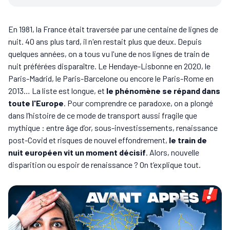
En 1981, la France était traversée par une centaine de lignes de
nuit. 40 ans plus tard, il n'en restait plus que deux. Depuis
quelques années, on a tous vu l'une de nos lignes de train de
nuit préférées disparaître. Le Hendaye-Lisbonne en 2020, le
Paris-Madrid, le Paris-Barcelone ou encore le Paris-Rome en
2013… La liste est longue, et
le phénomène se répand dans
toute l'Europe
. Pour comprendre ce paradoxe, on a plongé
dans l’histoire de ce mode de transport aussi fragile que
mythique : entre âge d’or, sous-investissements, renaissance
post-Covid et risques de nouvel effondrement,
le train de
nuit européen vit un moment décisif
. Alors, nouvelle
disparition ou espoir de renaissance ? On t’explique tout.