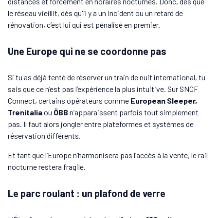
distances et forcément en horaires nocturnes. Donc, dès que
le réseau vieillit, dès qu'il y a un incident ou un retard de
rénovation, c’est lui qui est pénalisé en premier.
Une Europe qui ne se coordonne pas
Si tu as déjà tenté de réserver un train de nuit international, tu
sais que ce n’est pas l’expérience la plus intuitive. Sur SNCF
Connect, certains opérateurs comme
European Sleeper,
Trenitalia
ou
ÖBB
n’apparaissent parfois tout simplement
pas. Il faut alors jongler entre plateformes et systèmes de
réservation différents.
Et tant que l’Europe n’harmonisera pas l’accès à la vente, le rail
nocturne restera fragile.
Le parc roulant : un plafond de verre