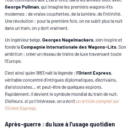
George Pullman
, qui imagine les premiers wagons-lits
modernes : de vraies couchettes, de la lumière, de l’intimité.
Une révolution : pour la première fois, on ne subit plus la nuit
dans un train, on y dort vraiment.
Un ingénieur belge,
Georges Nagelmackers
, s’en inspire et
fonde la
Compagnie Internationale des Wagons-Lits
. Son
ambition : créer un réseau de trains de luxe traversant toute
l’Europe.
C’est ainsi qu’en 1883 naît la légende :
l’Orient Express
,
véritable concentré d’intrigues diplomatiques, d’écrivains,
d’aristocrates… et peut-être de quelques espions.
Rapidement, il devient
le
symbole mondial du train de nuit.
D’ailleurs, si ça t’intéresse, on a écrit
un article complet sur
l’Orient Express
.
Après-guerre : du luxe à l’usage quotidien