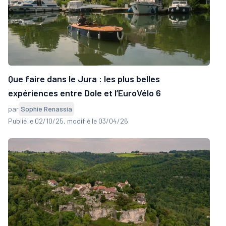
Que faire dans le Jura : les plus belles
expériences entre Dole et l’EuroVélo 6
par
Sophie Renassia
Publié le 02/10/25
, modifié le 03/04/26