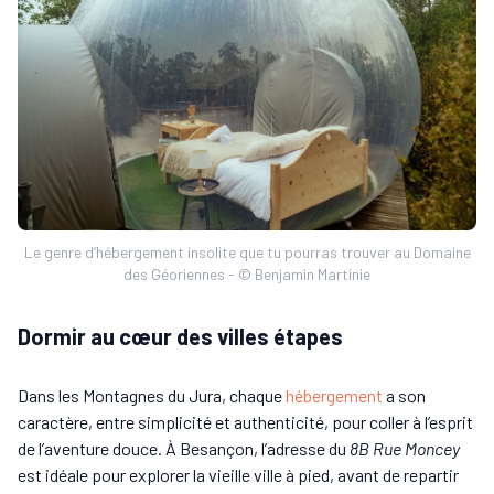
Le genre d’hébergement insolite que tu pourras trouver au Domaine
des Géoriennes - © Benjamin Martinie
Dormir au cœur des villes étapes
Dans les Montagnes du Jura, chaque
hébergement
a son
caractère, entre simplicité et authenticité, pour coller à l’esprit
de l’aventure douce. À Besançon, l’adresse du
8B Rue Moncey
est idéale pour explorer la vieille ville à pied, avant de repartir