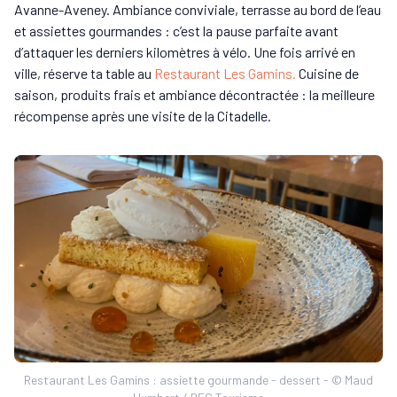
Avanne-Aveney. Ambiance conviviale, terrasse au bord de l’eau
et assiettes gourmandes : c’est la pause parfaite avant
d’attaquer les derniers kilomètres à vélo. Une fois arrivé en
ville, réserve ta table au
Restaurant Les Gamins.
Cuisine de
saison, produits frais et ambiance décontractée : la meilleure
récompense après une visite de la Citadelle.
Restaurant Les Gamins : assiette gourmande - dessert - © Maud