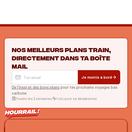
Nos meilleurs plans train,
directement dans ta boîte
mail
Je monte à bord
De l'inspi et des bons plans
pour tes prochains voyages bas
carbone
Toutes les 2 semaines
1 clic pour se désabonner
ON SE SUIT ?