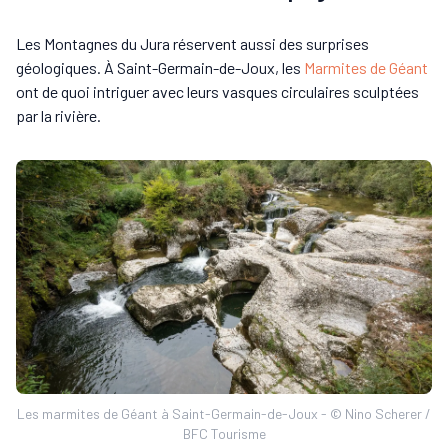
Les Montagnes du Jura réservent aussi des surprises
géologiques. À Saint-Germain-de-Joux, les
Marmites de Géant
ont de quoi intriguer avec leurs vasques circulaires sculptées
par la rivière.
Les marmites de Géant à Saint-Germain-de-Joux - © Nino Scherer /
BFC Tourisme