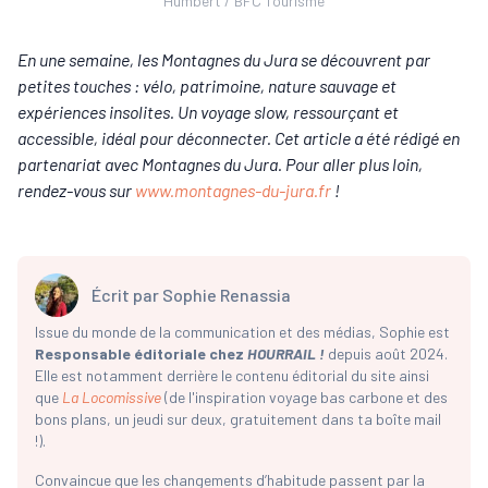
Humbert / BFC Tourisme
En une semaine, les Montagnes du Jura se découvrent par
petites touches : vélo, patrimoine, nature sauvage et
expériences insolites. Un voyage slow, ressourçant et
accessible, idéal pour déconnecter. Cet article a été rédigé en
partenariat avec Montagnes du Jura. Pour aller plus loin,
rendez-vous sur
www.montagnes-du-jura.fr
!
Écrit par
Sophie Renassia
Issue du monde de la communication et des médias, Sophie est
Responsable éditoriale chez
HOURRAIL !
depuis août 2024.
Elle est notamment derrière le contenu éditorial du site ainsi
que
La Locomissive
(de l'inspiration voyage bas carbone et des
bons plans, un jeudi sur deux, gratuitement dans ta boîte mail
!).
Convaincue que les changements d’habitude passent par la