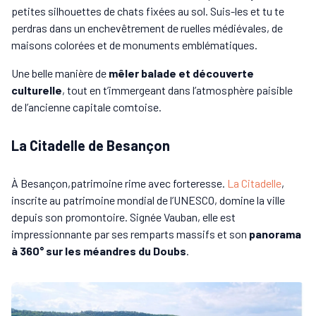
petites silhouettes de chats fixées au sol. Suis-les et tu te
perdras dans un enchevêtrement de ruelles médiévales, de
maisons colorées et de monuments emblématiques.
Une belle manière de
mêler balade et découverte
culturelle
, tout en t’immergeant dans l’atmosphère paisible
de l’ancienne capitale comtoise.
La Citadelle de Besançon
À Besançon,patrimoine rime avec forteresse.
La Citadelle
,
inscrite au patrimoine mondial de l’UNESCO, domine la ville
depuis son promontoire. Signée Vauban, elle est
impressionnante par ses remparts massifs et son
panorama
à 360° sur les méandres du Doubs
.