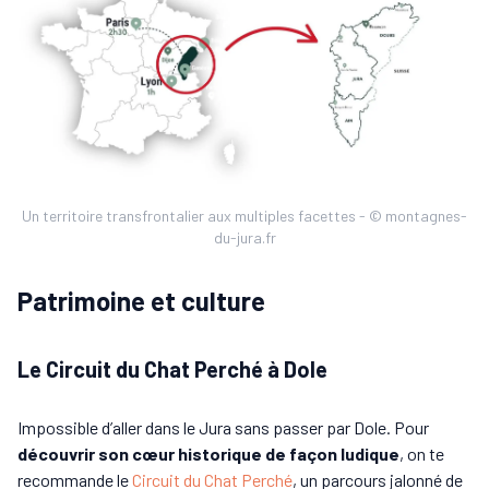
Un territoire transfrontalier aux multiples facettes - © montagnes-
du-jura.fr
Patrimoine et culture
Le Circuit du Chat Perché à Dole
Impossible d’aller dans le Jura sans passer par Dole. Pour
découvrir son cœur historique de façon ludique
, on te
recommande le
Circuit du Chat Perché
, un parcours jalonné de