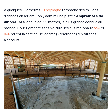
À quelques kilomètres,
Dinoplagne
t’emmène des millions
d’années en arrière : on y admire une piste d’
empreintes de
dinosaures
longue de 155 mètres, la plus grande connue au
monde. Pour t’y rendre sans voiture, les bus régionaux
A53
et
X36
relient la gare de Bellegarde (Valserhône) aux villages
alentours.