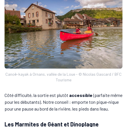
Canoë-kayak à Ornans, vallée de la Loue - © Nicolas Gascard / BFC
Tourisme
Côté difficulté, la sortie est plutôt
accessible
(parfaite même
pour les débutants). Notre conseil : emporte ton pique-nique
pour une pause au bord de la rivière, les pieds dans l’eau.
Les Marmites de Géant et Dinoplagne