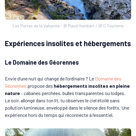
Les Pertes de la Valserine - © Maud Humbert / BFC Tourisme
Expériences insolites et hébergements
Le Domaine des Géorennes
Envie d’une nuit qui change de l’ordinaire ? Le
Domaine des
Géorennes
propose des
hébergements insolites en pleine
nature
: cabanes perchées, bulles transparentes ou lodges.
Le soir, allongé dans ton lit, tu observes le ciel étoilé sans
pollution lumineuse, enveloppé dans le silence des forêts. Une
expérience hors du temps qui reconnecte à l’essentiel.