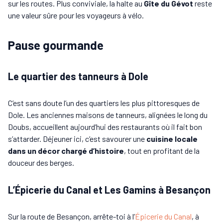
sur les routes. Plus conviviale, la halte au
Gîte du Gévot
reste
une valeur sûre pour les voyageurs à vélo.
Pause gourmande
Le quartier des tanneurs à Dole
C’est sans doute l’un des quartiers les plus pittoresques de
Dole. Les anciennes maisons de tanneurs, alignées le long du
Doubs, accueillent aujourd’hui des restaurants où il fait bon
s’attarder. Déjeuner ici, c’est savourer une
cuisine locale
dans un décor chargé d’histoire
, tout en profitant de la
douceur des berges.
L’Épicerie du Canal et Les Gamins à Besançon
Sur la route de Besançon, arrête-toi à l’
Épicerie du Canal
, à