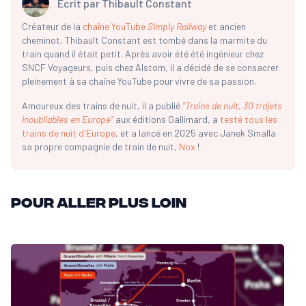
Écrit par
Thibault Constant
Créateur de la
chaîne YouTube
Simply Railway
et ancien
cheminot, Thibault Constant est tombé dans la marmite du
train quand il était petit. Après avoir été été ingénieur chez
SNCF Voyageurs, puis chez Alstom, il a décidé de se consacrer
pleinement à sa chaîne YouTube pour vivre de sa passion.
Amoureux des trains de nuit, il a publié
“Trains de nuit, 30 trajets
inoubliables en Europe”
aux éditions Gallimard, a
testé tous les
trains de nuit d'Europe
, et a lancé en 2025 avec Janek Smalla
sa propre compagnie de train de nuit,
Nox
!
Pour aller plus loin