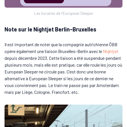
Les horaires de l'European Sleeper
Note sur le Nightjet Berlin–Bruxelles
Il est important de noter que la compagnie autrichienne ÖBB
opère également une liaison Bruxelles–Berlin avec le
Nightjet
depuis décembre 2023. Cette liaison a été suspendue pendant
plusieurs mois, mais elle est pratique, car elle roule les jours où
European Sleeper ne circule pas. C’est donc une bonne
alternative à European Sleeper si les jours de ce dernier ne
vous conviennent pas. Le train ne passe pas par Amsterdam
mais par Liège, Cologne, Francfort, etc.