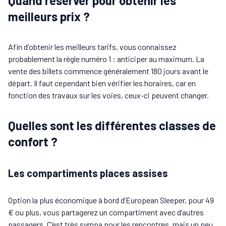
Quand réserver pour obtenir les
meilleurs prix ?
Afin d'obtenir les meilleurs tarifs, vous connaissez
probablement la règle numéro 1 : anticiper au maximum. La
vente des billets commence généralement 180 jours avant le
départ. Il faut cependant bien vérifier les horaires, car en
fonction des travaux sur les voies, ceux-ci peuvent changer.
Quelles sont les différentes classes de
confort ?
Les compartiments places assises
Option la plus économique à bord d’European Sleeper, pour 49
€ ou plus, vous partagerez un compartiment avec d’autres
passagers. C’est très sympa pour les rencontres, mais un peu