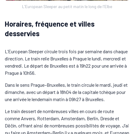
L'European Sleeper au petit matin le long de l'Elbe
Horaires, fréquence et villes
desservies
L’European Sleeper circule trois fois par semaine dans chaque
direction. Le train relie Bruxelles à Prague le lundi, mercredi et
vendredi. Le départ de Bruxelles est à 19h22 pour une arrivée à
Prague à 10h56.
Dans le sens Prague–Bruxelles, le train circule le mardi, jeudi et
dimanche, avec un départ à 18h04 de la capitale tchèque pour
une arrivée le lendemain matin à 09h27 à Bruxelles.
Le train dessert de nombreuses villes en cours de route
comme Anvers, Rotterdam, Amsterdam, Berlin, Dresde et
Děčín, offrant ainsi de nombreuses possibilités de voyage. J’ai
pu faire un Amsterdam–Berlin il y a quelques mois, et European