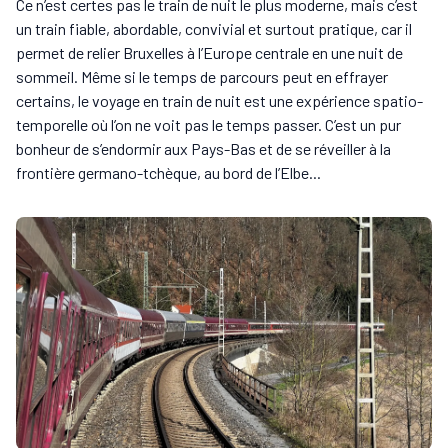
Ce n’est certes pas le train de nuit le plus moderne, mais c’est
un train fiable, abordable, convivial et surtout pratique, car il
permet de relier Bruxelles à l’Europe centrale en une nuit de
sommeil. Même si le temps de parcours peut en effrayer
certains, le voyage en train de nuit est une expérience spatio-
temporelle où l’on ne voit pas le temps passer. C’est un pur
bonheur de s’endormir aux Pays-Bas et de se réveiller à la
frontière germano-tchèque, au bord de l’Elbe...