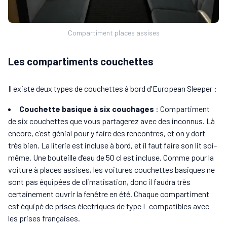
Compartiment places assises
Les compartiments couchettes
Il existe deux types de couchettes à bord d'European Sleeper :
Couchette basique à six couchages
: Compartiment
de six couchettes que vous partagerez avec des inconnus. Là
encore, c’est génial pour y faire des rencontres, et on y dort
très bien. La literie est incluse à bord, et il faut faire son lit soi-
même. Une bouteille d’eau de 50 cl est incluse. Comme pour la
voiture à places assises, les voitures couchettes basiques ne
sont pas équipées de climatisation, donc il faudra très
certainement ouvrir la fenêtre en été. Chaque compartiment
est équipé de prises électriques de type L compatibles avec
les prises françaises.