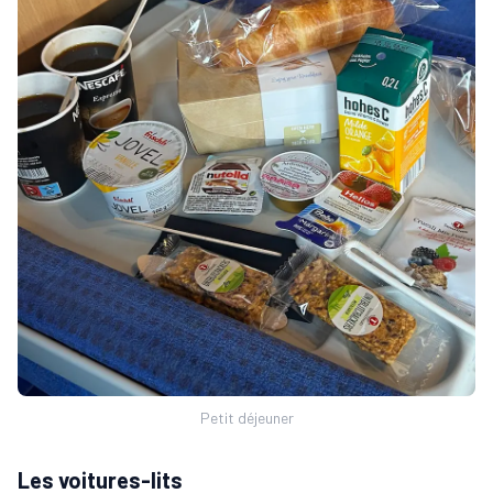
Petit déjeuner
Les voitures-lits