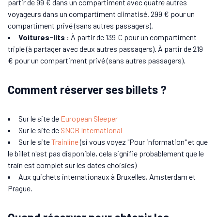
partir de 99 € dans un compartiment avec quatre autres
voyageurs dans un compartiment climatisé. 299 € pour un
compartiment privé (sans autres passagers).
Voitures-lits
: À partir de 139 € pour un compartiment
triple (à partager avec deux autres passagers). À partir de 219
€ pour un compartiment privé (sans autres passagers).
Comment réserver ses billets ?
Sur le site de
European Sleeper
Sur le site de
SNCB International
Sur le site
Trainline
(si vous voyez "Pour information" et que
le billet n'est pas disponible, cela signifie probablement que le
train est complet sur les dates choisies)
Aux guichets internationaux à Bruxelles, Amsterdam et
Prague.