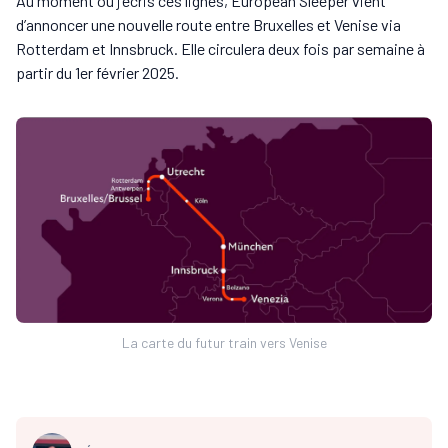
Au moment où j’écris ces lignes, European Sleeper vient
d’annoncer une nouvelle route entre Bruxelles et Venise via
Rotterdam et Innsbruck. Elle circulera deux fois par semaine à
partir du 1er février 2025.
La carte du futur train vers Venise