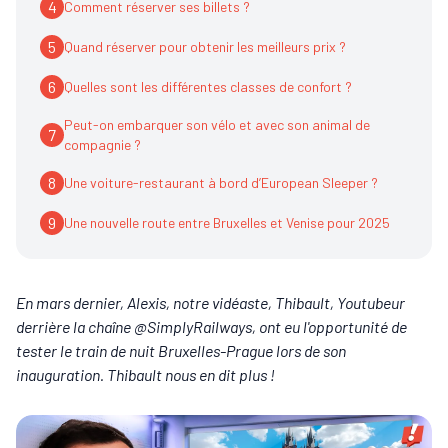
4
Comment réserver ses billets ?
5
Quand réserver pour obtenir les meilleurs prix ?
6
Quelles sont les différentes classes de confort ?
Peut-on embarquer son vélo et avec son animal de
7
compagnie ?
8
Une voiture-restaurant à bord d’European Sleeper ?
9
Une nouvelle route entre Bruxelles et Venise pour 2025
En mars dernier, Alexis, notre vidéaste, Thibault, Youtubeur
derrière la chaîne @SimplyRailways, ont eu l'opportunité de
tester le train de nuit Bruxelles-Prague lors de son
inauguration. Thibault nous en dit plus !