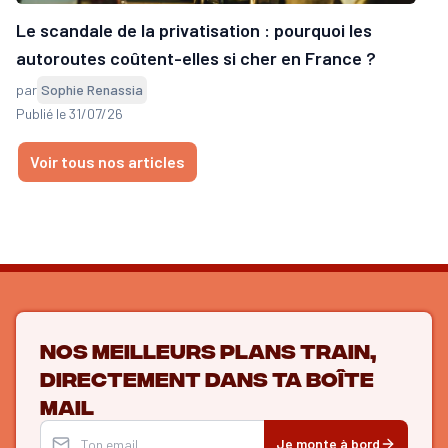
Le scandale de la privatisation : pourquoi les
autoroutes coûtent-elles si cher en France ?
par
Sophie Renassia
Publié le 31/07/26
Voir tous nos articles
Nos meilleurs plans train,
directement dans ta boîte
mail
Je monte à bord