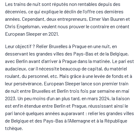
Les trains de nuit sont réputés non rentables depuis des
décennies, ce qui explique le déclin de l'offre ces dernières
années. Cependant, deux entrepreneurs, Elmer Van Buuren et
Chris Engelsman, veulent nous prouver le contraire en créant
European Sleeper en 2021.
Leur objectif ? Relier Bruxelles à Prague en une nuit, en
desservant les grandes villes des Pays-Bas et de la Belgique,
avec Berlin avant d’arriver à Prague dans la matinée. Le pari est
audacieux, car il nécessite beaucoup de capital, du matériel
roulant, du personnel, etc. Mais grâce à une levée de fonds et à
leur persévérance, European Sleeper lance son premier train
de nuit entre Bruxelles et Berlin trois fois par semaine en mai
2023. Un peu moins d’un an plus tard, en mars 2024, la liaison
est enfin étendue entre Berlin et Prague, réussissant ainsi le
pari lancé quelques années auparavant : relier les grandes villes
de Belgique et des Pays-Bas à l’Allemagne et à la République
tchèque.