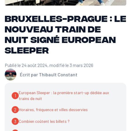
Bruxelles-Prague : le
nouveau train de
nuit signé European
Sleeper
Publié le 24 août 2024
, modifié le 3 mars 2026
Écrit par
Thibault Constant
European Sleeper : la première start-up dédiée aux
1
trains de nuit
2
Horaires, fréquence et villes desservies
3
Combien coûtent les billets ?