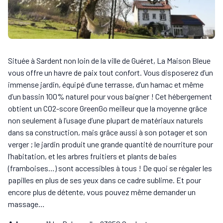
Située à Sardent non loin de la ville de Guéret, La Maison Bleue
vous offre un havre de paix tout confort. Vous disposerez d’un
immense jardin, équipé d’une terrasse, d’un hamac et même
d’un bassin 100% naturel pour vous baigner ! Cet hébergement
obtient un CO2-score GreenGo meilleur que la moyenne grâce
non seulement à l’usage d’une plupart de matériaux naturels
dans sa construction, mais grâce aussi à son potager et son
verger ; le jardin produit une grande quantité de nourriture pour
l’habitation, et les arbres fruitiers et plants de baies
(framboises…) sont accessibles à tous ! De quoi se régaler les
papilles en plus de ses yeux dans ce cadre sublime. Et pour
encore plus de détente, vous pouvez même demander un
massage…