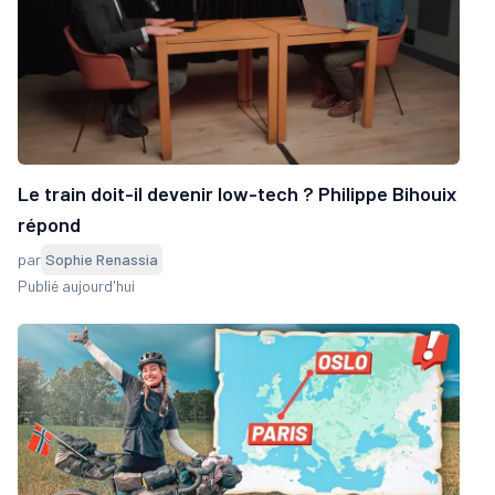
Le train doit-il devenir low-tech ? Philippe Bihouix
répond
par
Sophie Renassia
Publié aujourd'hui