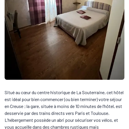
Situé au cœur du centre historique de La Souterraine, cet hôtel
est idéal pour bien commencer (ou bien terminer) votre séjour
en Creuse ; la gare, située à moins de 10 minutes de l’hôtel, est
desservie par des trains directs vers Paris et Toulouse.
L’hébergement possède un abri pour sécuriser vos vélos, et
vous accueille dans des chambres rustiques mais