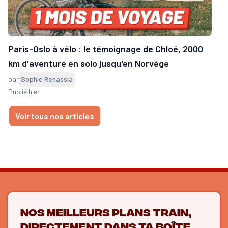
Paris-Oslo à vélo : le témoignage de Chloé, 2000
km d'aventure en solo jusqu'en Norvège
par
Sophie Renassia
Publié hier
Voir tous nos articles
Nos meilleurs plans train,
directement dans ta boîte