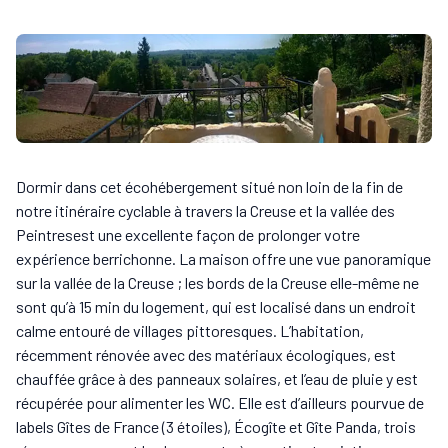
Dormir dans cet écohébergement situé non loin de la fin de
notre itinéraire cyclable à travers la Creuse et la vallée des
Peintresest une excellente façon de prolonger votre
expérience berrichonne. La maison offre une vue panoramique
sur la vallée de la Creuse ; les bords de la Creuse elle-même ne
sont qu’à 15 min du logement, qui est localisé dans un endroit
calme entouré de villages pittoresques. L’habitation,
récemment rénovée avec des matériaux écologiques, est
chauffée grâce à des panneaux solaires, et l’eau de pluie y est
récupérée pour alimenter les WC. Elle est d’ailleurs pourvue de
labels Gîtes de France (3 étoiles), Écogîte et Gîte Panda, trois