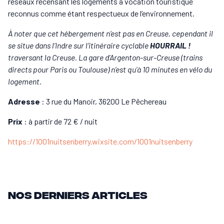
réseaux recensant les logements à vocation touristique
reconnus comme étant respectueux de l’environnement.
À noter que cet hébergement n’est pas en Creuse, cependant il
se situe dans l’Indre sur l’itinéraire cyclable
HOURRAIL !
traversant la Creuse. La gare d’Argenton-sur-Creuse (trains
directs pour Paris ou Toulouse) n’est qu’à 10 minutes en vélo du
logement.
Adresse
: 3 rue du Manoir, 36200 Le Pêchereau
Prix
: à partir de 72 € / nuit
https://1001nuitsenberry.wixsite.com/1001nuitsenberry
Nos derniers articles