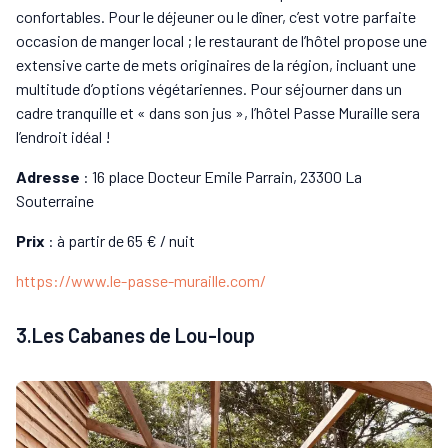
confortables. Pour le déjeuner ou le dîner, c’est votre parfaite
occasion de manger local ; le restaurant de l’hôtel propose une
extensive carte de mets originaires de la région, incluant une
multitude d’options végétariennes. Pour séjourner dans un
cadre tranquille et « dans son jus », l’hôtel Passe Muraille sera
l’endroit idéal !
Adresse
: 16 place Docteur Emile Parrain, 23300 La
Souterraine
Prix
: à partir de 65 € / nuit
https://www.le-passe-muraille.com/
3.Les Cabanes de Lou-loup