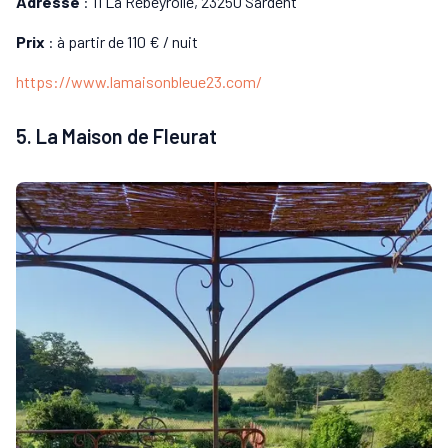
Adresse
: 11 La Rebeyrolle, 23250 Sardent
Prix
: à partir de 110 € / nuit
https://www.lamaisonbleue23.com/
5. La Maison de Fleurat