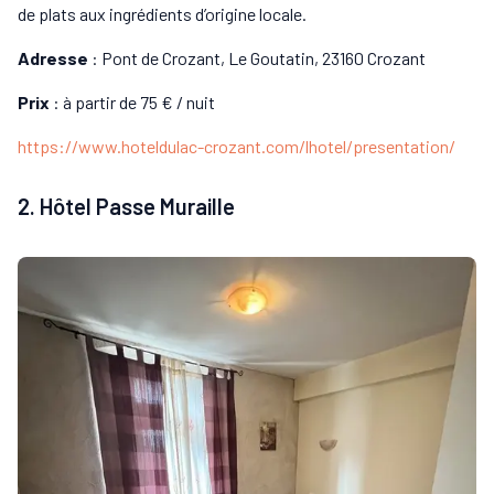
de plats aux ingrédients d’origine locale.
Adresse
: Pont de Crozant, Le Goutatin, 23160 Crozant
Prix
: à partir de 75 € / nuit
https://www.hoteldulac-crozant.com/lhotel/presentation/
2. Hôtel Passe Muraille