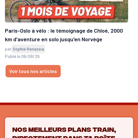
Paris-Oslo à vélo : le témoignage de Chloé, 2000
km d'aventure en solo jusqu'en Norvège
par
Sophie Renassia
Publié le 06/08/26
Voir tous nos articles
Nos meilleurs plans train,
directement dans ta boîte