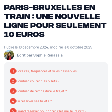
Paris-Bruxelles en
train : une nouvelle
ligne pour seulement
10 euros
Publié le 18 décembre 2024
, modifié le 8 octobre 2025
Écrit par
Sophie Renassia
1
Horaires, fréquences et villes desservies
2
Combien coûtent les billets ?
3
Combien de temps dure le trajet ?
4
Où réserver ses billets ?
5
Quand réserver pour obtenir les meilleurs prix ?