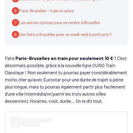
6
Paris-Bruxelles : train vs avion
7
Les autres options pour se rendre à Bruxelles
8
Que faire à Bruxelles pour un week-end à petit prix ?
Faire
Paris-Bruxelles en train pour seulement 10 €
? C’est
désormais possible, grâce à la nouvelle ligne OUIGO Train
Classique ! Non seulement tu pourras payer considérablement
moins cher qu’avec Eurostar pour une durée de trajet à peine
plus longue, mais tu pourras également partir plus facilement
d’une ville intermédiaire (parmi les trois autres villes
desservies). Horaires, coût, durée… On te dit tout.