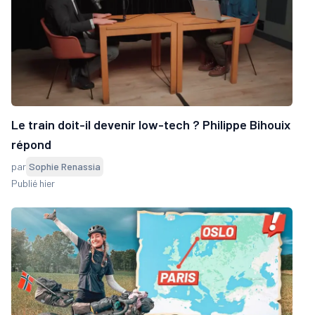
Le train doit-il devenir low-tech ? Philippe Bihouix
répond
par
Sophie Renassia
Publié hier