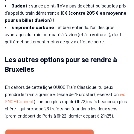
Budget :
sur ce point, il n’y a pas de débat puisque les prix
d’appel du train démarrent à 10€
(contre 205 € en moyenne
pour un billet d’avion)
!
Empreinte carbone :
et bien entendu, l’un des gros
avantages du train comparé à l’avion (et à la voiture !), c’est
qu’il émet nettement moins de gaz à effet de serre.
Les autres options pour se rendre à
Bruxelles
En dehors de cette ligne OUIGO Train Classique, tu peux
prendre le train à grande vitesse de l’Eurostar (réservation
via
SNCF Connect
) - un peu plus rapide (1h22) mais beaucoup plus
chère - qui propose 26 trajets par jour dans les deux sens
(premier départ de Paris à 6h22, dernier départ à 21h25).