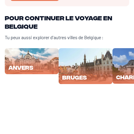
Pour continuer le voyage en
Belgique
Tu peux aussi explorer d'autres villes de Belgique :
Anvers
Char
Bruges