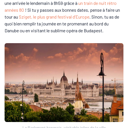
une arrivée le lendemain à 8h59 grâce à
un train de nuit rétro
années 80
! Si tu y passes aux bonnes dates, pense à faire un
tour au
Sziget, le plus grand festival d’Europe
. Sinon, tu as de
quoi bien remplir ta journée en te promenant au bord du
Danube ou en visitant le sublime opéra de Budapest.
Le Parlement hongrois, véritable icône de la ville