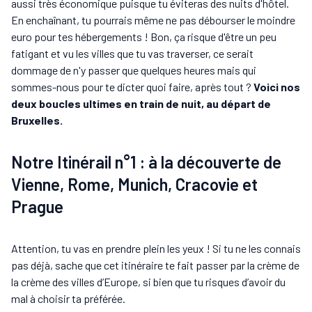
aussi très économique puisque tu éviteras des nuits d'hôtel.
En enchaînant, tu pourrais même ne pas débourser le moindre
euro pour tes hébergements ! Bon, ça risque d'être un peu
fatigant et vu les villes que tu vas traverser, ce serait
dommage de n'y passer que quelques heures mais qui
sommes-nous pour te dicter quoi faire, après tout ?
Voici nos
deux boucles ultimes en train de nuit, au départ de
Bruxelles.
Notre Itinérail n°1 : à la découverte de
Vienne, Rome, Munich, Cracovie et
Prague
Attention, tu vas en prendre plein les yeux ! Si tu ne les connais
pas déjà, sache que cet itinéraire te fait passer par la crème de
la crème des villes d’Europe, si bien que tu risques d’avoir du
mal à choisir ta préférée.