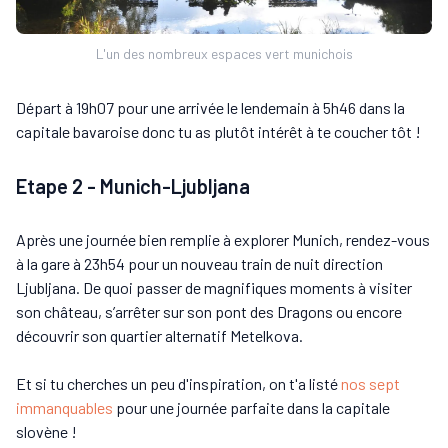
L'un des nombreux espaces vert munichois
Départ à 19h07 pour une arrivée le lendemain à 5h46 dans la
capitale bavaroise donc tu as plutôt intérêt à te coucher tôt !
Etape 2 - Munich-Ljubljana
Après une journée bien remplie à explorer Munich, rendez-vous
à la gare à 23h54 pour un nouveau train de nuit direction
Ljubljana. De quoi passer de magnifiques moments à visiter
son château, s’arrêter sur son pont des Dragons ou encore
découvrir son quartier alternatif Metelkova.
Et si tu cherches un peu d'inspiration, on t'a listé
nos sept
immanquables
pour une journée parfaite dans la capitale
slovène !