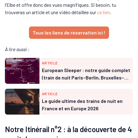
l’Elbe et offre donc des vues magnifiques. Si besoin, tu
trouveras un article et une vidéo détaillée sur
ce lien
.
Tous les liens de réservation ici !
À lire aussi :
ARTICLE
European Sleeper : notre guide complet
(train de nuit Paris–Berlin, Bruxelles–
Milan et Prague 2026)
ARTICLE
Le guide ultime des trains de nuit en
France et en Europe 2026
Notre Itinérail n°2 : à la découverte de 4