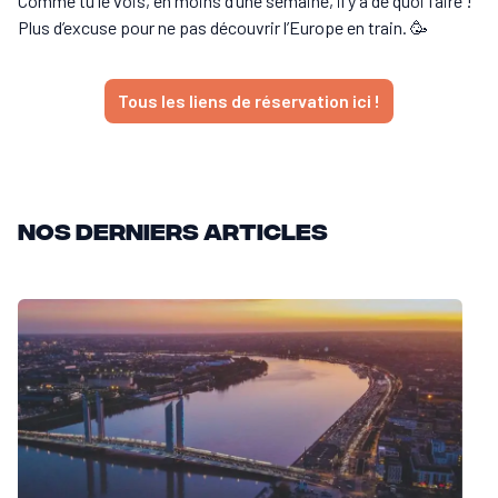
Comme tu le vois, en moins d’une semaine, il y a de quoi faire !
Plus d’excuse pour ne pas découvrir l’Europe en train. 🥳
Tous les liens de réservation ici !
Nos derniers articles