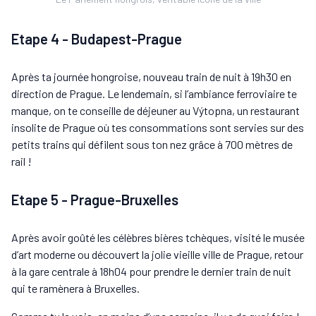
Etape 4 - Budapest-Prague
Après ta journée hongroise, nouveau train de nuit à 19h30 en
direction de Prague. Le lendemain, si l’ambiance ferroviaire te
manque, on te conseille de déjeuner au Výtopna, un restaurant
insolite de Prague où tes consommations sont servies sur des
petits trains qui défilent sous ton nez grâce à 700 mètres de
rail !
Etape 5 - Prague-Bruxelles
Après avoir goûté les célèbres bières tchèques, visité le musée
d’art moderne ou découvert la jolie vieille ville de Prague, retour
à la gare centrale à 18h04 pour prendre le dernier train de nuit
qui te ramènera à Bruxelles.