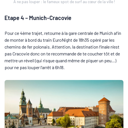
A ne pas louper : le fameux spot de surf au cœur de la ville !
Etape 4 – Munich-Cracovie
Pour ce 4ème trajet, retourne à la gare centrale de Munich afin
de monter à bord du train EuroNight de 18h35 opéré par les
chemins de fer polonais. Attention, la destination finale n’est
pas Cracovie donc on te recommande de te coucher tôt et de
mettre un réveil (qui risque quand même de piquer un peu…)
pour ne pas louper l’arrêt à 6h18.