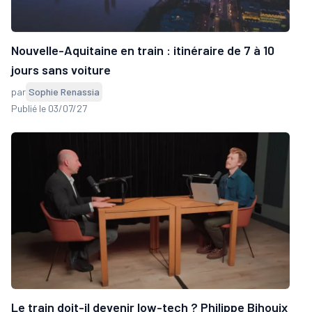
Nouvelle-Aquitaine en train : itinéraire de 7 à 10
jours sans voiture
par
Sophie Renassia
Publié le 03/07/27
Le train doit-il devenir low-tech ? Philippe Bihouix