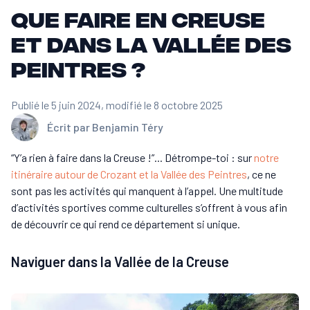
Que faire en Creuse
et dans la Vallée des
Peintres ?
Publié le 5 juin 2024
, modifié le 8 octobre 2025
Écrit par
Benjamin Téry
“Y’a rien à faire dans la Creuse !”... Détrompe-toi : sur
notre
itinéraire autour de Crozant et la Vallée des Peintres
, ce ne
sont pas les activités qui manquent à l’appel. Une multitude
d’activités sportives comme culturelles s’offrent à vous afin
de découvrir ce qui rend ce département si unique.
Naviguer dans la Vallée de la Creuse