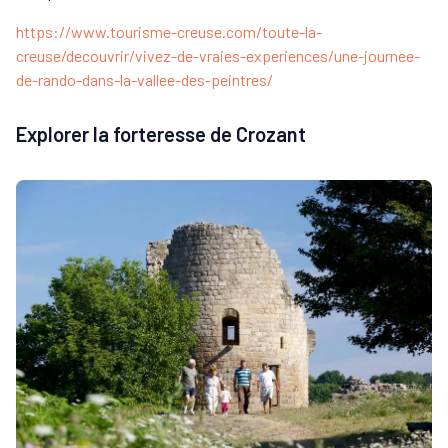
https://www.tourisme-creuse.com/toute-la-
creuse/decouvrir/vivez-de-vraies-experiences/une-journee-
de-rando-dans-la-vallee-des-peintres/
Explorer la forteresse de Crozant