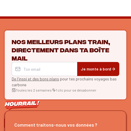
Nos meilleurs plans train,
directement dans ta boîte
mail
Je monte à bord
De l'inspi et des bons plans
pour tes prochains voyages bas
carbone
Toutes les 2 semaines
1 clic pour se désabonner
ON SE SUIT ?
Comment traitons-nous vos données ?