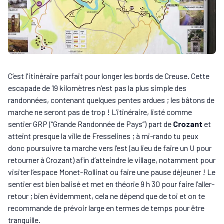
C’est l'itinéraire parfait pour longer les bords de Creuse. Cette
escapade de 19 kilomètres n’est pas la plus simple des
randonnées, contenant quelques pentes ardues ; les bâtons de
marche ne seront pas de trop ! L’itinéraire, listé comme
sentier GRP (“Grande Randonnée de Pays”) part de
Crozant
et
atteint presque la ville de Fresselines ; à mi-rando tu peux
donc poursuivre ta marche vers l’est (au lieu de faire un U pour
retourner à Crozant) afin d’atteindre le village, notamment pour
visiter l’espace Monet-Rollinat ou faire une pause déjeuner ! Le
sentier est bien balisé et met en théorie 9 h 30 pour faire l’aller-
retour ; bien évidemment, cela ne dépend que de toi et on te
recommande de prévoir large en termes de temps pour être
tranquille.