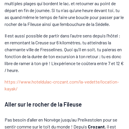
multiples plages qui bordent le lac, et retourner au point de
départ en fin de journée. Si tu n’as qu’une heure devant toi, tu
as quand même le temps de faire une boucle pour passer par le
rocher de la Fileuse ainsi que l’embouchure de la Sédelle.
Il est aussi possible de partir dans l’autre sens depuis l’hôtel :
en remontant la Creuse sur 6 kilomètres, tu atteindras la
charmante ville de Fresselines. Quoi qu’il en soit, tu paieras en
fonction de la durée de ton excursion à ton retour ; tu es donc
libre de ramer à ton gré ! L’expérience te coûtera entre 7 et 12 €
/ heure.
https://www.hoteldulac-crozant.com/la-vedette/location-
kayak/
Aller sur le rocher de la Fileuse
Pas besoin d’aller en Norvège jusqu’au Preikestolen pour se
sentir comme sur le toit du monde ! Depuis
Crozant
, il est