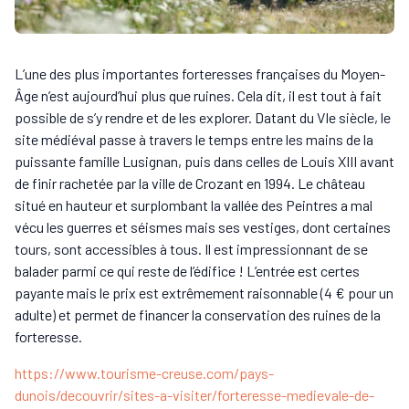
L’une des plus importantes forteresses françaises du Moyen-
Âge n’est aujourd’hui plus que ruines. Cela dit, il est tout à fait
possible de s’y rendre et de les explorer. Datant du VIe siècle, le
site médiéval passe à travers le temps entre les mains de la
puissante famille Lusignan, puis dans celles de Louis XIII avant
de finir rachetée par la ville de Crozant en 1994. Le château
situé en hauteur et surplombant la vallée des Peintres a mal
vécu les guerres et séismes mais ses vestiges, dont certaines
tours, sont accessibles à tous. Il est impressionnant de se
balader parmi ce qui reste de l’édifice ! L’entrée est certes
payante mais le prix est extrêmement raisonnable (4 € pour un
adulte) et permet de financer la conservation des ruines de la
forteresse.
https://www.tourisme-creuse.com/pays-
dunois/decouvrir/sites-a-visiter/forteresse-medievale-de-