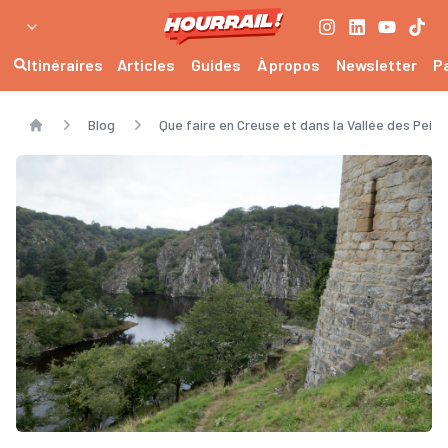
Itinéraires
Articles
Guides
À propos
Newsletter
P
Blog
Que faire en Creuse et dans la Vallée des Peint
Home