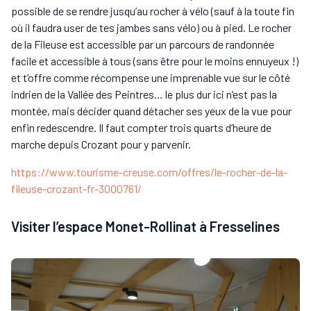
possible de se rendre jusqu’au rocher à vélo (sauf à la toute fin
où il faudra user de tes jambes sans vélo) ou à pied. Le rocher
de la Fileuse est accessible par un parcours de randonnée
facile et accessible à tous (sans être pour le moins ennuyeux !)
et t’offre comme récompense une imprenable vue sur le côté
indrien de la Vallée des Peintres… le plus dur ici n’est pas la
montée, mais décider quand détacher ses yeux de la vue pour
enfin redescendre. Il faut compter trois quarts d’heure de
marche depuis Crozant pour y parvenir.
https://www.tourisme-creuse.com/offres/le-rocher-de-la-
fileuse-crozant-fr-3000761/
Visiter l’espace Monet-Rollinat à Fresselines