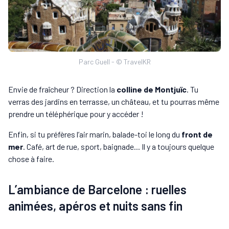
Parc Guell - © TravelKR
Envie de fraîcheur ? Direction la
colline de Montjuïc
. Tu
verras des jardins en terrasse, un château, et tu pourras même
prendre un téléphérique pour y accéder !
Enfin, si tu préfères l’air marin, balade-toi le long du
front de
mer
. Café, art de rue, sport, baignade... Il y a toujours quelque
chose à faire.
L’ambiance de Barcelone : ruelles
animées, apéros et nuits sans fin