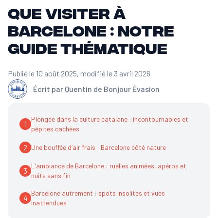
Que visiter à
Barcelone : notre
guide thématique
Publié le 10 août 2025
, modifié le 3 avril 2026
Écrit par
Quentin de Bonjour Évasion
Plongée dans la culture catalane : incontournables et
1
pépites cachées
2
Une bouffée d’air frais : Barcelone côté nature
L’ambiance de Barcelone : ruelles animées, apéros et
3
nuits sans fin
Barcelone autrement : spots insolites et vues
4
inattendues