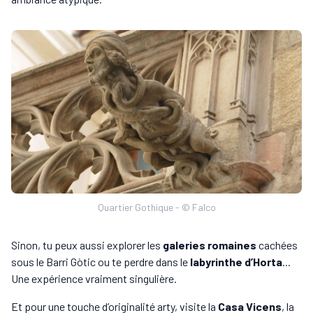
Quartier Gothique - © Falco
Sinon, tu peux aussi explorer les
galeries romaines
cachées
sous le Barri Gòtic ou te perdre dans le
labyrinthe d’Horta
...
Une expérience vraiment singulière.
Et pour une touche d’originalité arty, visite la
Casa Vicens
, la