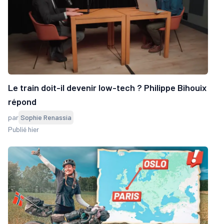
Le train doit-il devenir low-tech ? Philippe Bihouix
répond
par
Sophie Renassia
Publié hier