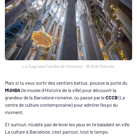
La Sagrada Familia de l'intérieur - © Kirill Sobolev
Mais si tu veux sortir des sentiers battus, pousse la porte du
MUHBA
(le musée d’Histoire de la ville) pour découvrir la
grandeur de la Barcelone romaine, ou passe par le
CCCB
(Le
centre de culture contemporaine) pour admirer l’expo du
moment.
Et surtout, n’oublie pas de lever les yeux en te baladant en ville.
La culture à Barcelone, c’est partout, tout le temps.