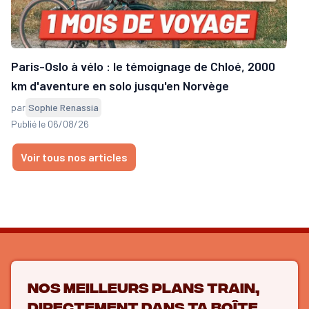
Paris-Oslo à vélo : le témoignage de Chloé, 2000
km d'aventure en solo jusqu'en Norvège
par
Sophie Renassia
Publié le 06/08/26
Voir tous nos articles
Nos meilleurs plans train,
directement dans ta boîte