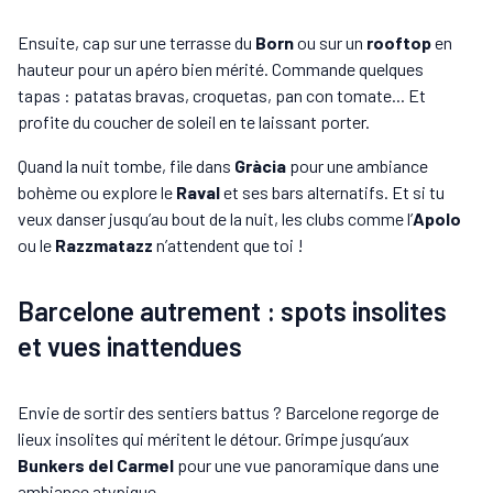
Ensuite, cap sur une terrasse du
Born
ou sur un
rooftop
en
hauteur pour un apéro bien mérité. Commande quelques
tapas : patatas bravas, croquetas, pan con tomate... Et
profite du coucher de soleil en te laissant porter.
Quand la nuit tombe, file dans
Gràcia
pour une ambiance
bohème ou explore le
Raval
et ses bars alternatifs. Et si tu
veux danser jusqu’au bout de la nuit, les clubs comme l’
Apolo
ou le
Razzmatazz
n’attendent que toi !
Barcelone autrement : spots insolites
et vues inattendues
Envie de sortir des sentiers battus ? Barcelone regorge de
lieux insolites qui méritent le détour. Grimpe jusqu’aux
Bunkers del Carmel
pour une vue panoramique dans une
ambiance atypique.