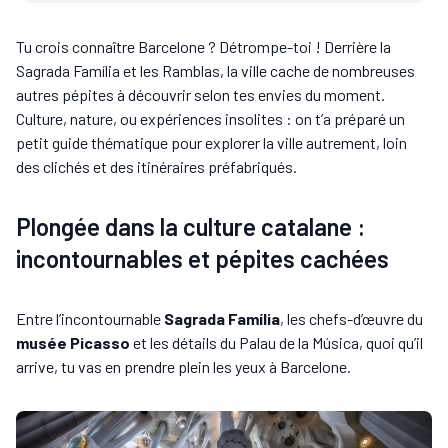
Tu crois connaître Barcelone ? Détrompe-toi ! Derrière la
Sagrada Família et les Ramblas, la ville cache de nombreuses
autres pépites à découvrir selon tes envies du moment.
Culture, nature, ou expériences insolites : on t’a préparé un
petit guide thématique pour explorer la ville autrement, loin
des clichés et des itinéraires préfabriqués.
Plongée dans la culture catalane :
incontournables et pépites cachées
Entre l’incontournable
Sagrada Família
, les chefs-d’œuvre du
musée Picasso
et les détails du Palau de la Música, quoi qu’il
arrive, tu vas en prendre plein les yeux à Barcelone.