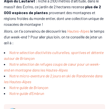
Alpin du Lautaret
: niché à 2100 mètres d'altitude, dans le
massif des Écrins, ce jardin de 2 hectares recense
plus de 2
000 espèces de plantes
provenant des montagnes et
régions froides du monde entier, dont une collection unique de
rosacées de montagne !
Alors, on t’a convaincu de découvrir les
Hautes-Alpes
le temps
d’un week-end ? Pour aller plus loin, on te conseille de jeter un
œil à :
Notre sélection d’activités culturelles, sportives et détente
autour de Briançon
Notre sélection de refuges coups de cœur pour un week-
end en montagne dans les Hautes-Alpes
Notre micro-aventure de 2 jours en ski de Randonnée dans
les Hautes-Alpes
Notre guide de Briançon
Notre guide d’Embrun