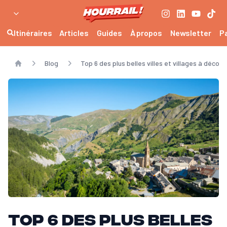
Itinéraires
Articles
Guides
À propos
Newsletter
P
Blog
Top 6 des plus belles villes et villages à décou
Home
Top 6 des plus belles