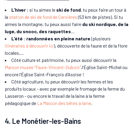
L’hiver :
si tu aimes le
ski de fond
, tu peux faire un tour à
la
station de ski de fond de Cervières
(53 km de pistes). Si tu
aimes la montagne, tu peux aussi faire
du ski nordique, de la
luge, du snooc, des raquettes
…
L’été
:
randonnées en pleine nature
(plusieurs
itinéraires à découvrir ici
), découverte de la faune et de la flore
locales,…
Côté culture et patrimoine, tu peux aussi découvrir la
Maison musée "Faure-Vincent-Dubois"
,l’Église Saint-Michel ou
encore l’Église Saint-François d’Assise !
Côté agriculture, tu peux découvrir les fermes et les
produits locaux - avec par exemple le fromage de la ferme du
Lasseron - ou encore le travail de la laine à la ferme
pédagogique de
La Maison des bêtes à laine
.
4. Le Monêtier-les-Bains