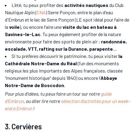
L’été, tu peux profiter des
activités nautiques
du Club
Nautique Alpin (
CNA
) Serre Ponçon, entre le plan d'eau
d'Embrun et le lac de Serre Ponçon (LE spot idéal pour faire de
la
voile
), ou encore faire une
visite du lac en bateau à
Savines-le-Lac
. Tu peux également profiter de la nature
environnante pour faire des sports de plein air :
randonnée,
escalade, VTT, rafting sur la Durance, parapente
…
Si tu préfères découvrir le patrimoine, tu peux visiter
la
Cathédrale Notre-Dame du Réal
(l’un des monuments
religieux les plus importants des Alpes françaises, classée
“monument historique” depuis 1840) ou encore l’
Abbaye
Notre-Dame de Boscodon
.
Pour plus d’idées, tu peux faire un tour sur notre
guide
d’Embrun
, ou aller lire notre
sélection d’activités pour un week-
end à Embrun
!
3. Cervières