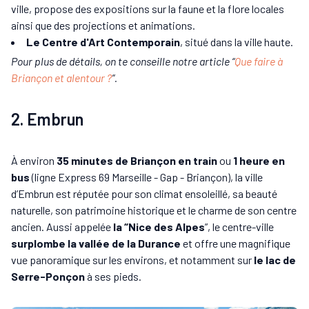
ville, propose des expositions sur la faune et la flore locales
ainsi que des projections et animations.
Le Centre d'Art Contemporain
, situé dans la ville haute.
Pour plus de détails, on te conseille notre article “
Que faire à
Briançon et alentour ?
”.
2. Embrun
À environ
35 minutes de Briançon en train
ou
1 heure en
bus
(ligne Express 69 Marseille - Gap - Briançon), la ville
d’Embrun est réputée pour son climat ensoleillé, sa beauté
naturelle, son patrimoine historique et le charme de son centre
ancien. Aussi appelée
la “Nice des Alpes
”, le centre-ville
surplombe la vallée de la Durance
et offre une magnifique
vue panoramique sur les environs, et notamment sur
le lac de
Serre-Ponçon
à ses pieds.