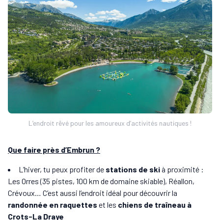
L’endroit rêvé pour les amoureux d’activités nautiques !
Que faire près d’Embrun ?
L’hiver, tu peux profiter de
stations de ski
à proximité :
Les Orres (35 pistes, 100 km de domaine skiable), Réallon,
Crévoux… C’est aussi l’endroit idéal pour découvrir la
randonnée en raquettes
et les
chiens de traîneau à
Crots-La Draye