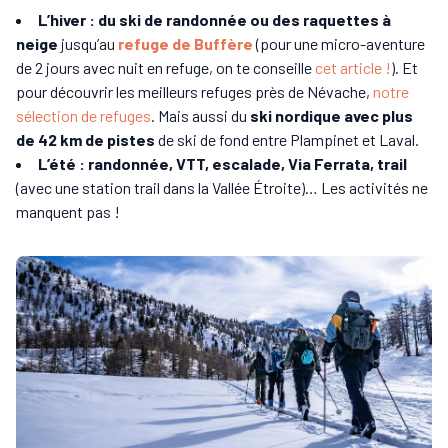
L’hiver : du ski de randonnée ou des raquettes à
neige
jusqu’au
refuge de Buffère
(pour une micro-aventure
de 2 jours avec nuit en refuge, on te conseille
cet article !
). Et
pour découvrir les meilleurs refuges près de Névache,
notre
sélection de refuges
. Mais aussi du
ski nordique avec plus
de 42 km de pistes
de ski de fond entre Plampinet et Laval.
L’été : randonnée, VTT, escalade, Via Ferrata, trail
(avec une station trail dans la Vallée Étroite)… Les activités ne
manquent pas !