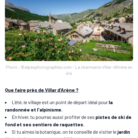
Photo : ©alpesphotographies.com - La charmante Villar-d’Arène en
été
Que faire près de Villar d’Arène ?
L’été, le village est un point de départ idéal pour
la
randonnée et l'alpinisme
.
En hiver, tu pourras aussi profiter de ses
pistes de ski de
fond et ses sentiers de raquettes
.
Si tu aimes la botanique, on te conseille de visiter le
jardin