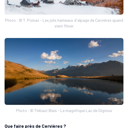
Photo : © T. Poinas - Les jolis hameaux d'alpage de Cervières quand
vient l’hiver
Photo : © Thibaut Blais - Le magnifique Lac de Gignoux
Que faire près de Cervières ?