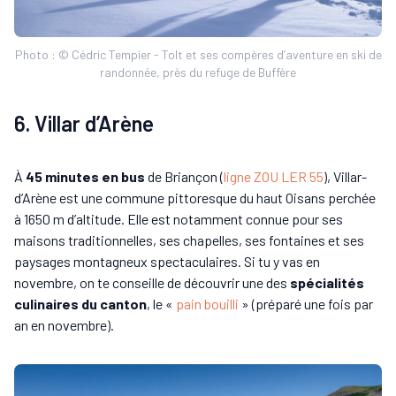
Photo : © Cédric Tempier - Tolt et ses compères d’aventure en ski de
randonnée, près du refuge de Buffère
6. Villar d’Arène
À
45 minutes en bus
de Briançon (
ligne ZOU LER 55
), Villar-
d’Arène est une commune pittoresque du haut Oisans perchée
à 1650 m d’altitude. Elle est notamment connue pour ses
maisons traditionnelles, ses chapelles, ses fontaines et ses
paysages montagneux spectaculaires. Si tu y vas en
novembre, on te conseille de découvrir une des
spécialités
culinaires du canton
, le «
pain bouilli
» (préparé une fois par
an en novembre).