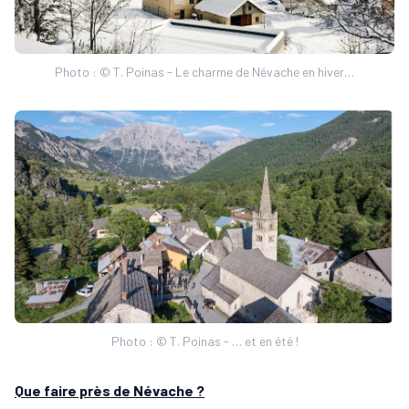
Photo : © T. Poinas - Le charme de Névache en hiver…
Photo : © T. Poinas - … et en été !
Que faire près de Névache ?