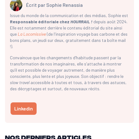
Écrit par
Sophie Renassia
Issue du monde de la communication et des médias, Sophie est
Responsable éditoriale chez
HOURRAIL !
depuis août 2024.
Elle est notamment derrière le contenu éditorial du site ainsi
que
La Locomissive
(de l'inspiration voyage bas carbone et des
bons plans, un jeudi sur deux, gratuitement dans ta boîte mail
!).
Convaincue que les changements d’habitude passent par la
transformation de nos imaginaires, elle s’attache à montrer
qu’il est possible de voyager autrement, de manière plus
consciente, plus lente et plus joyeuse. Son objectif : rendre le
slow travel
accessible à toutes et tous, à travers des astuces,
des décryptages et surtout, de nouveaux récits.
Linkedin
Nos derniers articles