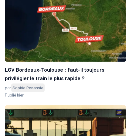
LGV Bordeaux-Toulouse : faut-il toujours
privilégier le train le plus rapide ?
par
Sophie Renassia
Publié hier