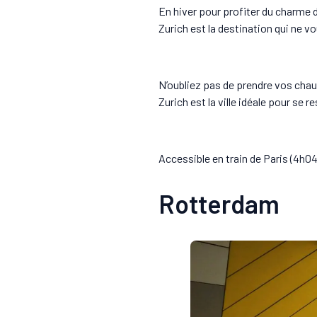
En hiver pour profiter du charme d
Zurich est la destination qui ne v
N’oubliez pas de prendre vos chau
Zurich est la ville idéale pour se 
Accessible en train de Paris (4h04
Rotterdam