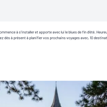
ommence à s'installer et apporte avec lui le blues de fin d’été. Heur
z dès à présent à planifier vos prochains voyages avec, 10 destinat