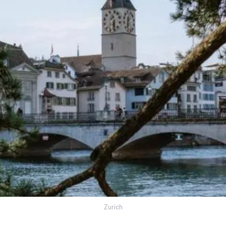
Zurich