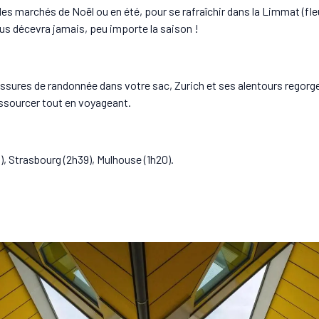
es marchés de Noël ou en été, pour se rafraîchir dans la Limmat (fleu
ous décevra jamais, peu importe la saison !
ssures de randonnée dans votre sac, Zurich et ses alentours regorgen
ressourcer tout en voyageant.
), Strasbourg (2h39), Mulhouse (1h20).