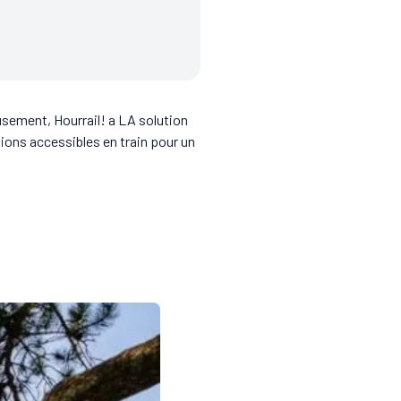
eusement, Hourrail! a LA solution
ions accessibles en train pour un