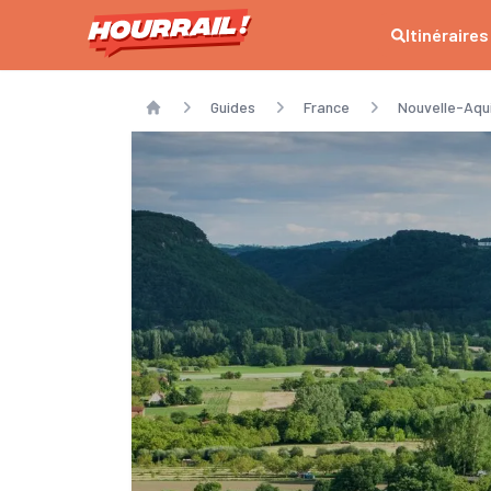
Itinéraires
Guides
France
Nouvelle-Aqu
Home