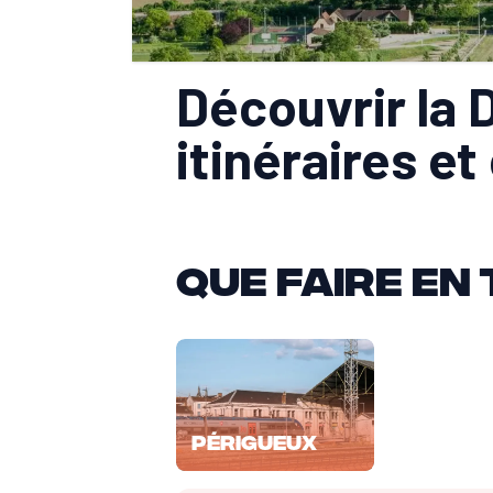
Découvrir la D
itinéraires et
Que faire en
Périgueux