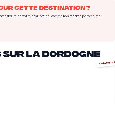
our cette destination ?
accessibilité de votre destination, comme nos récents partenaires :
s sur la Dordogne
Réductions 