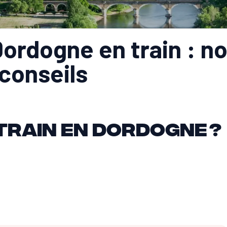
ordogne en train : no
 conseils
 train en Dordogne ?