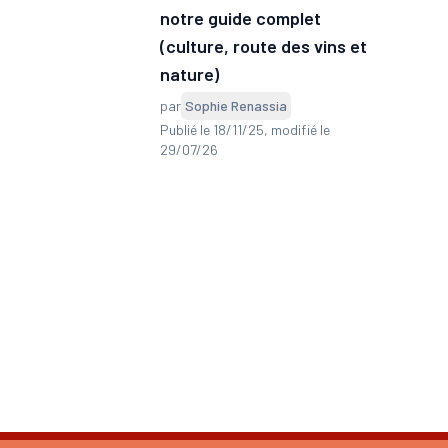
notre guide complet
(culture, route des vins et
nature)
par
Sophie Renassia
Publié le 18/11/25
, modifié le
29/07/26