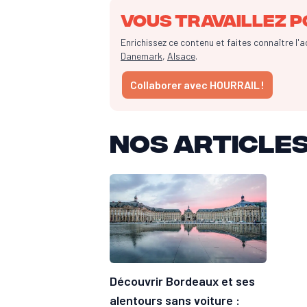
Vous travaillez p
Enrichissez ce contenu et faites connaître l'
Danemark
,
Alsace
.
Collaborer avec HOURRAIL !
Nos article
Découvrir Bordeaux et ses
alentours sans voiture :