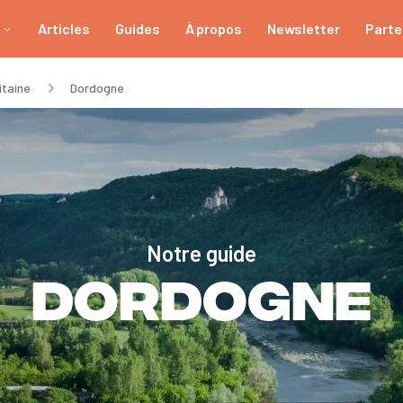
Articles
Guides
À propos
Newsletter
Parte
itaine
Dordogne
Notre guide
Dordogne