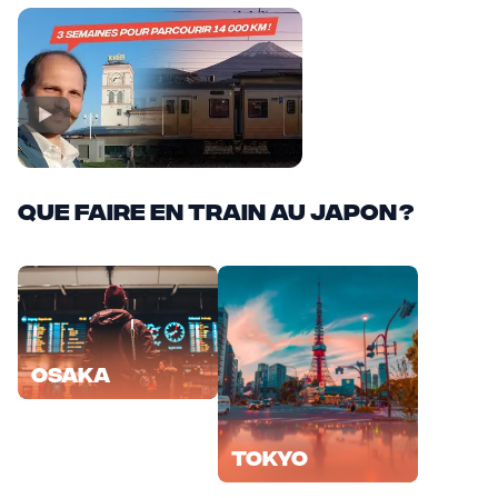
Que faire en train au Japon ?
Osaka
Tokyo