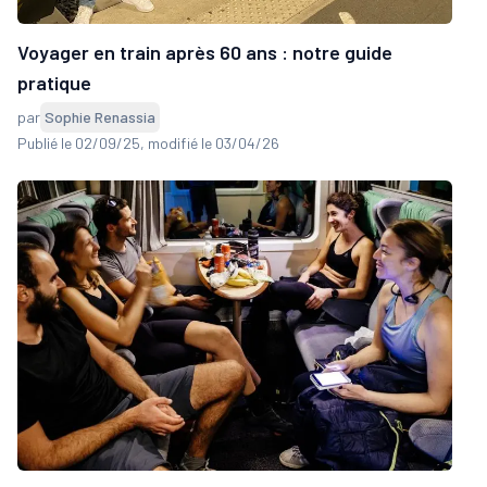
Voyager en train après 60 ans : notre guide
pratique
par
Sophie Renassia
Publié le 02/09/25
, modifié le 03/04/26