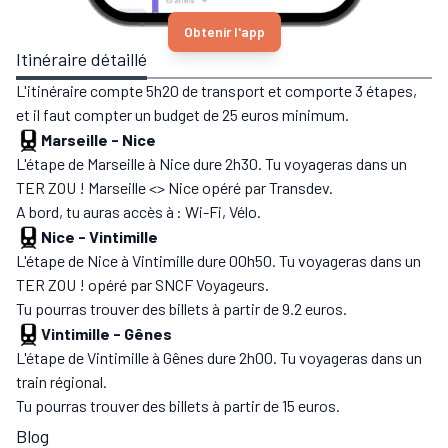
Obtenir l'app
Itinéraire détaillé
L'itinéraire compte 5h20 de transport et comporte 3 étapes,
et il faut compter un budget de 25 euros minimum.
Marseille
-
Nice
L'étape de Marseille à Nice dure 2h30. Tu voyageras dans un
TER ZOU ! Marseille <> Nice opéré par Transdev.
A bord, tu auras accès à : Wi-Fi, Vélo.
Nice
-
Vintimille
L'étape de Nice à Vintimille dure 00h50. Tu voyageras dans un
TER ZOU ! opéré par SNCF Voyageurs.
Tu pourras trouver des billets à partir de 9.2 euros.
Vintimille
-
Gênes
L'étape de Vintimille à Gênes dure 2h00. Tu voyageras dans un
train régional.
Tu pourras trouver des billets à partir de 15 euros.
Blog