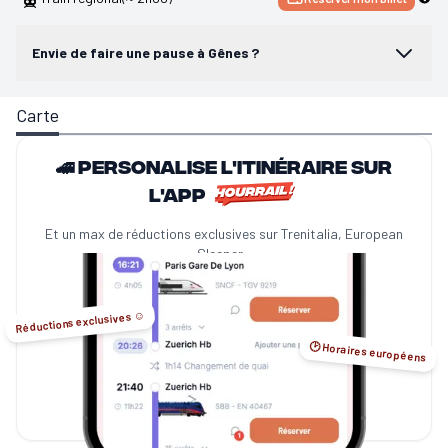
Envie de faire une pause à Gênes ?
Carte
🚄 Personalise l'itinéraire sur
l'app
Et un max de réductions exclusives sur Trenitalia, European
Sleeper...
Réductions exclusives ☺️
🕑 Horaires européens