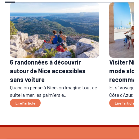
6 randonnées à découvrir
Visiter Nic
autour de Nice accessibles
mode slow 
sans voiture
recomman
Quand on pense à Nice, on imagine tout de
Et si voyager, 
suite la mer, les palmiers e...
Côte d’Azur, on
Lire l'article
Lire l'article