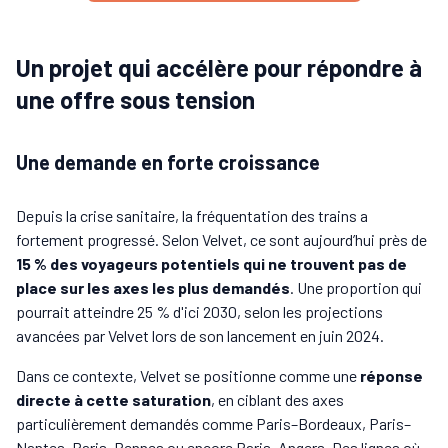
Un projet qui accélère pour répondre à
une offre sous tension
Une demande en forte croissance
Depuis la crise sanitaire, la fréquentation des trains a
fortement progressé. Selon Velvet, ce sont aujourd’hui près de
15 % des voyageurs potentiels qui ne trouvent pas de
place sur les axes les plus demandés
. Une proportion qui
pourrait atteindre 25 % d'ici 2030, selon les projections
avancées par Velvet lors de son lancement en juin 2024.
Dans ce contexte, Velvet se positionne comme une
réponse
directe à cette saturation
, en ciblant des axes
particulièrement demandés comme Paris–Bordeaux, Paris–
Nantes, Paris–Rennes ou encore Paris–Angers. Des lignes où