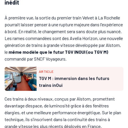
inédit
À première vue, la sortie du premier train Velvet à La Rochelle
pourrait laisser penser à une rupture majeure dans l'expérience
à bord. En réalité, le changement sera sans doute plus nuancé.
Les rames commandées sont des Avelia Horizon, une nouvelle
génération de trains à grande vitesse développée par Alstom,
le
même modèle que le futur TGV INOUI (ou TGV M)
commandé par SNCF Voyageurs.
ARTICLE
TGV M : immersion dans les futurs
trains inOui
Ces trains à deux niveaux, conçus par Alstom, promettent
davantage d’espace, de luminosité grâce à des fenêtres
élargies, et une meilleure performance énergétique. Sur le plan
technique, ils s’inscrivent dans la continuité des trains à
grande vitesse les plus récents déployés en France.