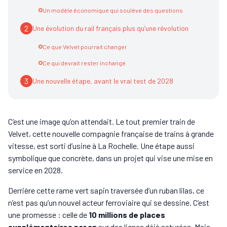
Un modèle économique qui soulève des questions
2
Une évolution du rail français plus qu’une révolution
Ce que Velvet pourrait changer
Ce qui devrait rester inchangé
3
Une nouvelle étape, avant le vrai test de 2028
C’est une image qu’on attendait. Le tout premier train de
Velvet, cette nouvelle compagnie française de trains à grande
vitesse, est sorti d’usine à La Rochelle. Une étape aussi
symbolique que concrète, dans un projet qui vise une mise en
service en 2028.
Derrière cette rame vert sapin traversée d’un ruban lilas, ce
n’est pas qu’un nouvel acteur ferroviaire qui se dessine. C’est
une promesse : celle de
10 millions de places
supplémentaires par an
sur des lignes déjà saturées. Mais