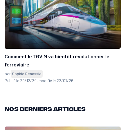
Comment le TGV M va bientôt révolutionner le
ferroviaire
par
Sophie Renassia
Publié le 29/12/24
, modifié le 22/07/26
Nos derniers articles