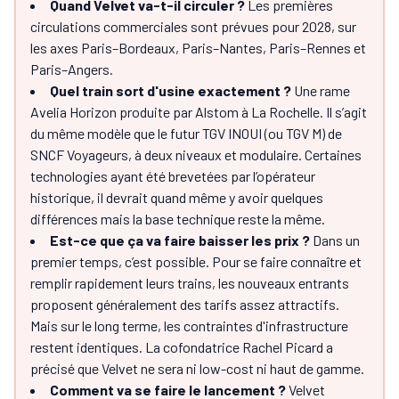
Quand Velvet va-t-il circuler ?
Les premières
circulations commerciales sont prévues pour 2028, sur
les axes Paris–Bordeaux, Paris–Nantes, Paris–Rennes et
Paris–Angers.
Quel train sort d'usine exactement ?
Une rame
Avelia Horizon produite par Alstom à La Rochelle. Il s’agit
du même modèle que le futur TGV INOUI (ou TGV M) de
SNCF Voyageurs, à deux niveaux et modulaire. Certaines
technologies ayant été brevetées par l’opérateur
historique, il devrait quand même y avoir quelques
différences mais la base technique reste la même.
Est-ce que ça va faire baisser les prix ?
Dans un
premier temps, c’est possible. Pour se faire connaître et
remplir rapidement leurs trains, les nouveaux entrants
proposent généralement des tarifs assez attractifs.
Mais sur le long terme, les contraintes d'infrastructure
restent identiques. La cofondatrice Rachel Picard a
précisé que Velvet ne sera ni low-cost ni haut de gamme.
Comment va se faire le lancement ?
Velvet