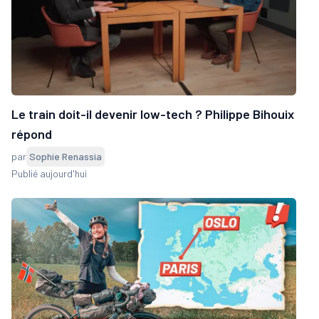
Le train doit-il devenir low-tech ? Philippe Bihouix
répond
par
Sophie Renassia
Publié aujourd'hui