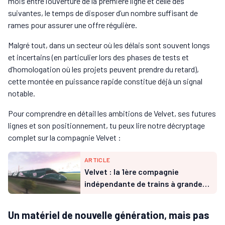
mois entre l’ouverture de la première ligne et celle des
suivantes, le temps de disposer d’un nombre suffisant de
rames pour assurer une offre régulière.
Malgré tout, dans un secteur où les délais sont souvent longs
et incertains (en particulier lors des phases de tests et
d’homologation où les projets peuvent prendre du retard),
cette montée en puissance rapide constitue déjà un signal
notable.
Pour comprendre en détail les ambitions de Velvet, ses futures
lignes et son positionnement, tu peux lire notre décryptage
complet sur la compagnie Velvet :
ARTICLE
Velvet : la 1ère compagnie
indépendante de trains à grande
vitesse arrive sur les rails français
Un matériel de nouvelle génération, mais pas