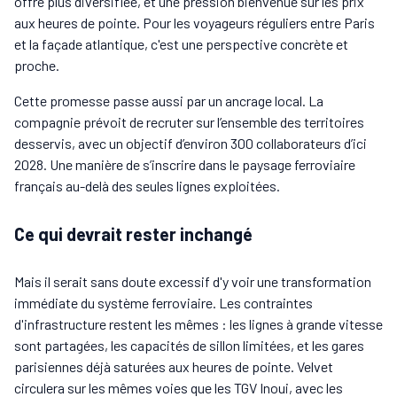
offre plus diversifiée, et une pression bienvenue sur les prix
aux heures de pointe. Pour les voyageurs réguliers entre Paris
et la façade atlantique, c'est une perspective concrète et
proche.
Cette promesse passe aussi par un ancrage local. La
compagnie prévoit de recruter sur l’ensemble des territoires
desservis, avec un objectif d’environ 300 collaborateurs d’ici
2028. Une manière de s’inscrire dans le paysage ferroviaire
français au-delà des seules lignes exploitées.
Ce qui devrait rester inchangé
Mais il serait sans doute excessif d'y voir une transformation
immédiate du système ferroviaire. Les contraintes
d'infrastructure restent les mêmes : les lignes à grande vitesse
sont partagées, les capacités de sillon limitées, et les gares
parisiennes déjà saturées aux heures de pointe. Velvet
circulera sur les mêmes voies que les TGV Inoui, avec les