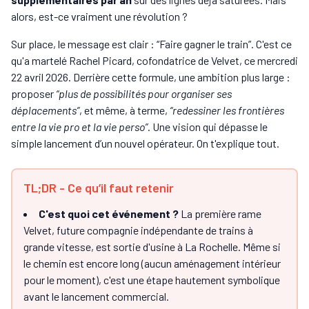
alors, est-ce vraiment une révolution ?
Sur place, le message est clair : “Faire gagner le train”. C'est ce
qu'a martelé Rachel Picard, cofondatrice de Velvet, ce mercredi
22 avril 2026. Derrière cette formule, une ambition plus large :
proposer
“plus de possibilités pour organiser ses
déplacements”
, et même, à terme,
“redessiner les frontières
entre la vie pro et la vie perso”
. Une vision qui dépasse le
simple lancement d’un nouvel opérateur. On t'explique tout.
TL;DR - Ce qu’il faut retenir
C'est quoi cet événement ?
La première rame
Velvet, future compagnie indépendante de trains à
grande vitesse, est sortie d'usine à La Rochelle. Même si
le chemin est encore long (aucun aménagement intérieur
pour le moment), c'est une étape hautement symbolique
avant le lancement commercial.