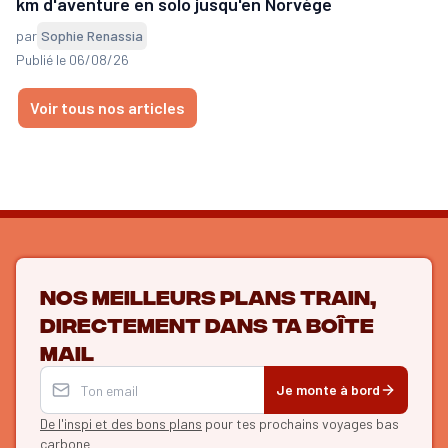
km d'aventure en solo jusqu'en Norvège
par
Sophie Renassia
Publié le 06/08/26
Voir tous nos articles
Nos meilleurs plans train,
directement dans ta boîte
mail
Je monte à bord
De l'inspi et des bons plans
pour tes prochains voyages bas
carbone