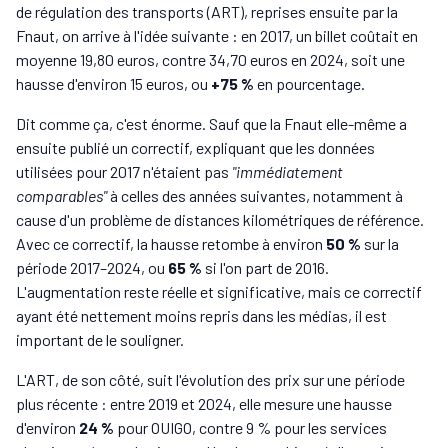
de régulation des transports (ART), reprises ensuite par la
Fnaut, on arrive à l'idée suivante : en 2017, un billet coûtait en
moyenne 19,80 euros, contre 34,70 euros en 2024, soit une
hausse d'environ 15 euros, ou
+75 %
en pourcentage.
Dit comme ça, c'est énorme. Sauf que la Fnaut elle-même a
ensuite publié un correctif, expliquant que les données
utilisées pour 2017 n'étaient pas
"immédiatement
comparables"
à celles des années suivantes, notamment à
cause d'un problème de distances kilométriques de référence.
Avec ce correctif, la hausse retombe à environ
50 %
sur la
période 2017–2024, ou
65 %
si l'on part de 2016.
L'augmentation reste réelle et significative, mais ce correctif
ayant été nettement moins repris dans les médias, il est
important de le souligner.
L'ART, de son côté, suit l'évolution des prix sur une période
plus récente : entre 2019 et 2024, elle mesure une hausse
d'environ
24 %
pour OUIGO, contre 9 % pour les services