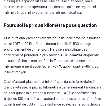
classiques à grande vitesse. Une hausse bien réelle, mais
nettement moins spectaculaire dès lors qu'on ne regarde ni la
même période, ni exactement le même indicateur.
Pourquoi le prix au kilomètre pose question
Plusieurs analyses convergent pour situer le gros de la hausse
entre 2017 et 2019, période durant laquelle OUIGO change
profondément de dimension. Mais cela n'explique pas
entièrement pourquoi le prix moyen
au kilomètre
augmente
lui aussi. Selon le correctif de la Fnaut, cette hausse serait
même légèrement supérieure : +67 % au km contre +65 % sur
le billet moyen.
C'est d'autant plus contre-intuitif que, dans le ferroviaire à
grande vitesse, le prix au kilomètre a généralement tendance à
baisser quand la distance augmente. L'ART le confirme : un
trajet de 100 km coûte structurellement plus cher au kilomètre
qu'un trajet de 500 km. Et à distance égale, les liaisons depuis