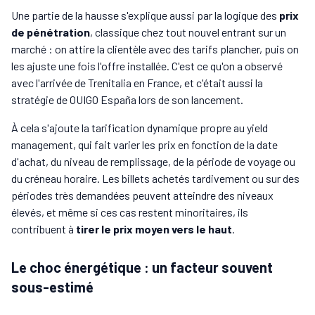
Une partie de la hausse s'explique aussi par la logique des
prix
de pénétration
, classique chez tout nouvel entrant sur un
marché : on attire la clientèle avec des tarifs plancher, puis on
les ajuste une fois l'offre installée. C'est ce qu'on a observé
avec l'arrivée de Trenitalia en France, et c'était aussi la
stratégie de OUIGO España lors de son lancement.
À cela s'ajoute la tarification dynamique propre au yield
management, qui fait varier les prix en fonction de la date
d'achat, du niveau de remplissage, de la période de voyage ou
du créneau horaire. Les billets achetés tardivement ou sur des
périodes très demandées peuvent atteindre des niveaux
élevés, et même si ces cas restent minoritaires, ils
contribuent à
tirer le prix moyen vers le haut
.
Le choc énergétique : un facteur souvent
sous-estimé