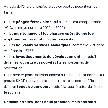
Au-delà de l'énergie, plusieurs autres postes pèsent sur les
tarifs :
Les
péages ferroviaires
, qui augmentent chaque année
(+8 % en moyenne entre 2023 et 2024).
La
maintenance et les charges opérationnelles
,
amplifiées par des rotations plus fréquentes.
Les
nouveaux services embarqués
, comme le wifi lancé
en décembre 2022.
Les
investissements de développement
: acquisition
de rames, ouverture de nouvelles lignes, systèmes de
réservation.
Et un dernier point, souvent absent du débat : l'État impose au
groupe SNCF de reverser la quasi-totalité de ses bénéfices
dans un
fonds de concours
dédié à la régénération du réseau
ferroviaire.
Conclusion : low-cost sous pression, mais pas mort