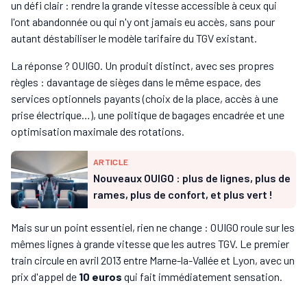
un défi clair : rendre la grande vitesse accessible à ceux qui
l'ont abandonnée ou qui n'y ont jamais eu accès, sans pour
autant déstabiliser le modèle tarifaire du TGV existant.
La réponse ? OUIGO. Un produit distinct, avec ses propres
règles : davantage de sièges dans le même espace, des
services optionnels payants (choix de la place, accès à une
prise électrique…), une politique de bagages encadrée et une
optimisation maximale des rotations.
ARTICLE
Nouveaux OUIGO : plus de lignes, plus de
rames, plus de confort, et plus vert !
Mais sur un point essentiel, rien ne change : OUIGO roule sur les
mêmes lignes à grande vitesse que les autres TGV. Le premier
train circule en avril 2013 entre Marne-la-Vallée et Lyon, avec un
prix d'appel de
10 euros
qui fait immédiatement sensation.