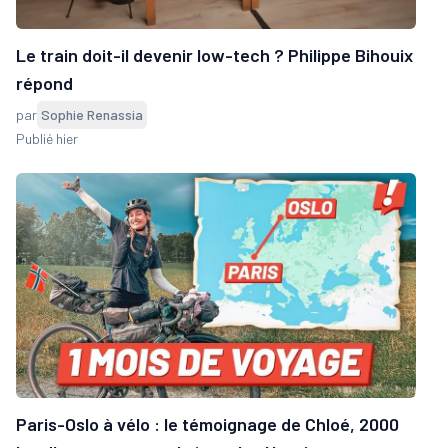
Le train doit-il devenir low-tech ? Philippe Bihouix
répond
par
Sophie Renassia
Publié hier
Paris-Oslo à vélo : le témoignage de Chloé, 2000