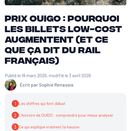
Prix OUIGO : pourquoi
les billets low-cost
augmentent (et ce
que ça dit du rail
français)
Publié le 19 mars 2026
, modifié le 3 avril 2026
Écrit par
Sophie Renassia
1
Les chiffres qui font débat
2
L'histoire de OUIGO : comprendre pour mieux analyser
3
Ce qui explique vraiment la hausse