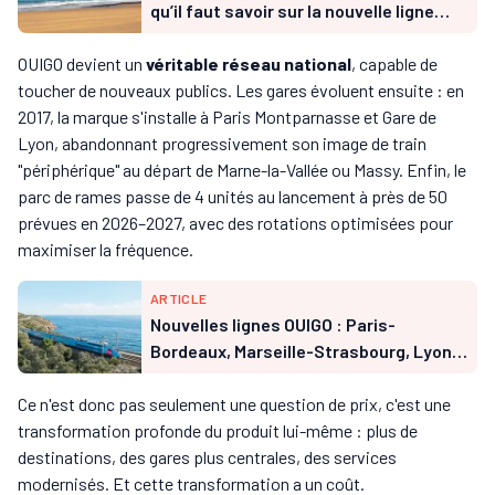
qu’il faut savoir sur la nouvelle ligne
OUIGO
OUIGO devient un
véritable réseau national
, capable de
toucher de nouveaux publics. Les gares évoluent ensuite : en
2017, la marque s'installe à Paris Montparnasse et Gare de
Lyon, abandonnant progressivement son image de train
"périphérique" au départ de Marne-la-Vallée ou Massy. Enfin, le
parc de rames passe de 4 unités au lancement à près de 50
prévues en 2026–2027, avec des rotations optimisées pour
maximiser la fréquence.
ARTICLE
Nouvelles lignes OUIGO : Paris-
Bordeaux, Marseille-Strasbourg, Lyon-
Bordeaux à petits prix
Ce n'est donc pas seulement une question de prix, c'est une
transformation profonde du produit lui-même : plus de
destinations, des gares plus centrales, des services
modernisés. Et cette transformation a un coût.