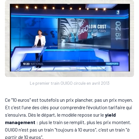
Le premier train OUIGO circule en avril 2013
Ce "10 euros" est toutefois un prix plancher, pas un prix moyen.
Et c'est l'une des clés pour comprendre l'évolution tarifaire qui
s'ensuivra. Dès le départ, le modèle repose sur le
yield
management
: plus le train se remplit, plus les prix montent.
OUIGO n'est pas un train "toujours à 10 euros", c'est un train "
à
partir de
10 euros".