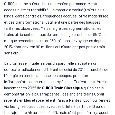
OUIGO incarne aujourd'hui une tension permanente entre
accessibilité et rentabilité. La marque a évolué (trajets plus
longs, gares centrales, fréquences accrues, offre modernisée)
et ces transformations justifient une partie des hausses
tarifaires observées. Mais malgré ces augmentations, les
trains affichent des taux de remplissage proches de 95 % et la
marque revendique plus de 180 millions de voyageurs depuis
2013, dont environ 90 millions qui n'auraient pas pris le train
sans elle.
La promesse initiale n'a pas disparu ; elle s'adapte à un
contexte radicalement différent de celui de 2013 : marchés de
l'énergie en tension, hausse des péages, pression
inflationniste, concurrence européenne. Et c'est peut-être le
lancement en 2022 de
OUIGO Train Classique
qui en est la
démonstration la plus frappante : ces anciens trains Corail
repeints en bleu et rose relient Paris à Nantes, Lyon ou Rennes
via les lignes classiques, avec des billets à partir de 10 euros.
Le trajet dure 4h au lieu de 1h30, mais c'est peut-être ça aussi,