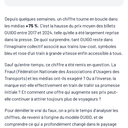
Depuis quelques semaines, un chiffre tourne en boucle dans
les médias
+75 %
. C'est la hausse du prix moyen des billets
OUIGO entre 2017 et 2024, telle qu'elle a été largement reprise
dans la presse. De quoi surprendre, tant OUIGO reste dans
l'imaginaire collectif associé aux trains
low-cost
, symboles
bleu et rose d'un train à grande vitesse enfin accessible à tous.
Sauf qu'entre-temps, ce chiffre a été remis en question. La
Fnaut (Fédération Nationale des Associations d'Usagers des
Transports) et les médias ont-ils exagéré ? Ou à l'inverse, la
marque est-elle effectivement en train de trahir sa promesse
initiale ? Et comment une offre qui augmente ses prix peut-
elle continuer à attirer toujours plus de voyageurs ?
Pour démêler le vrai du faux, on a pris le temps d'analyser les
chiffres, de revenir à l'origine du modèle OUIGO, et de
comprendre ce qui a profondément changé dans le paysage