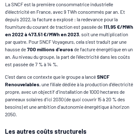
La SNCF est la première consommatrice industrielle
d'électricité en France, avec 9 TWh consommés par an. Et
depuis 2022, la facture a explosé : la redevance pour la
fourniture du courant de traction est passée de
111,95 €/MWh
en 2022 à 473,51 €/MWh en 2023
, soit une multiplication
par quatre. Pour SNCF Voyageurs, cela s'est traduit par une
hausse de
700 millions d'euros
de facture énergétique en un
an. Au niveau du groupe, la part de l'électricité dans les coûts
est passée de 7 % à 14 %.
C'est dans ce contexte que le groupe a lancé
SNCF
Renouvelables
, une filiale dédiée à la production d'électricité
propre, avec un objectif d'installation de 1000 hectares de
panneaux solaires d'ici 2030 (de quoi couvrir 15 à 20 % des
besoins) et une ambition d'autonomie énergétique à horizon
2050.
Les autres coûts structurels