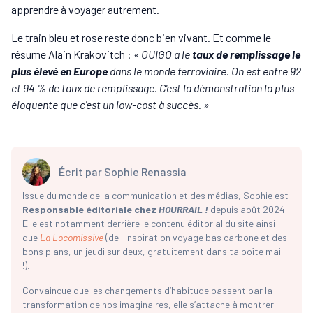
apprendre à voyager autrement.
Le train bleu et rose reste donc bien vivant. Et comme le
résume Alain Krakovitch :
« OUIGO a le
taux de remplissage le
plus élevé en Europe
dans le monde ferroviaire. On est entre 92
et 94 % de taux de remplissage. C'est la démonstration la plus
éloquente que c'est un low-cost à succès. »
Écrit par
Sophie Renassia
Issue du monde de la communication et des médias, Sophie est
Responsable éditoriale chez
HOURRAIL !
depuis août 2024.
Elle est notamment derrière le contenu éditorial du site ainsi
que
La Locomissive
(de l'inspiration voyage bas carbone et des
bons plans, un jeudi sur deux, gratuitement dans ta boîte mail
!).
Convaincue que les changements d’habitude passent par la
transformation de nos imaginaires, elle s’attache à montrer