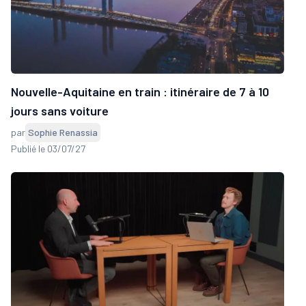
Nouvelle-Aquitaine en train : itinéraire de 7 à 10
jours sans voiture
par
Sophie Renassia
Publié le 03/07/27