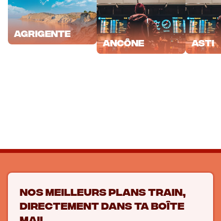
Agrigente
Ancône
Asti
Nos meilleurs plans train,
directement dans ta boîte
mail