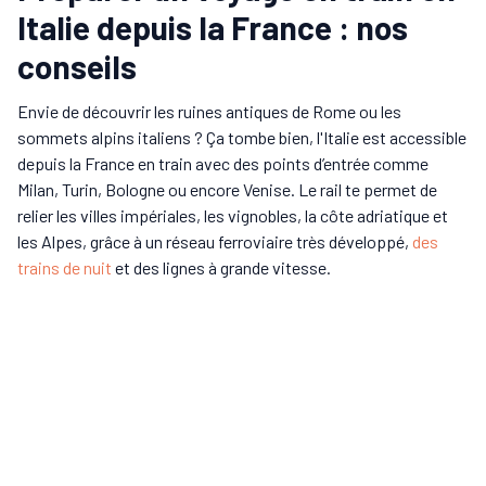
Italie depuis la France : nos
conseils
Envie de découvrir les ruines antiques de Rome ou les
sommets alpins italiens ? Ça tombe bien, l'Italie est accessible
depuis la France en train avec des points d’entrée comme
Milan, Turin, Bologne ou encore Venise. Le rail te permet de
relier les villes impériales, les vignobles, la côte adriatique et
les Alpes, grâce à un réseau ferroviaire très développé,
des
trains de nuit
et des lignes à grande vitesse.
ITINÉRAIRE ULTIME
Notre circuit de 10 jours pour
explorer la Sicile en train
10 jours de voyage
+