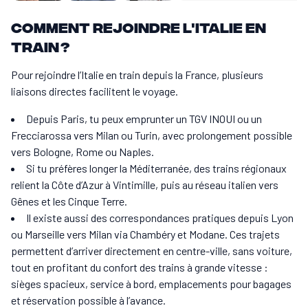
Comment rejoindre l'Italie en
train ?
Pour rejoindre l’Italie en train depuis la France, plusieurs
liaisons directes facilitent le voyage.
Depuis Paris, tu peux emprunter un TGV INOUI ou un
Frecciarossa vers Milan ou Turin, avec prolongement possible
vers Bologne, Rome ou Naples.
Si tu préfères longer la Méditerranée, des trains régionaux
relient la Côte d’Azur à Vintimille, puis au réseau italien vers
Gênes et les Cinque Terre.
Il existe aussi des correspondances pratiques depuis Lyon
ou Marseille vers Milan via Chambéry et Modane. Ces trajets
permettent d’arriver directement en centre-ville, sans voiture,
tout en profitant du confort des trains à grande vitesse :
sièges spacieux, service à bord, emplacements pour bagages
et réservation possible à l’avance.