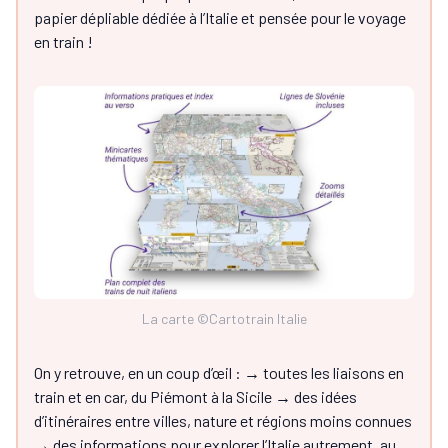
papier dépliable dédiée à l’Italie et pensée pour le voyage
en train !
La carte ©Cartotrain Italie
On y retrouve, en un coup d’œil : → toutes les liaisons en
train et en car, du Piémont à la Sicile → des idées
d’itinéraires entre villes, nature et régions moins connues
→ des informations pour explorer l’Italie autrement, au