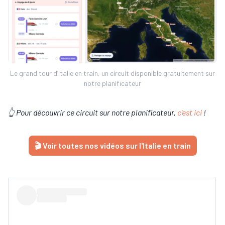
Le grand tour d’Italie en train, un circuit disponible gratuitement sur
notre planificateur
👆 Pour découvrir ce circuit sur notre planificateur,
c'est ici
!
🎬 Voir toutes nos vidéos sur l'Italie en train