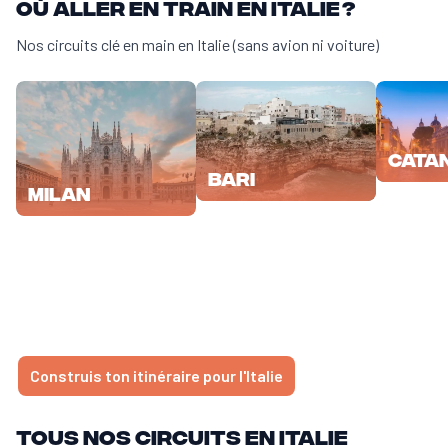
Où aller en train en Italie ?
Nos circuits clé en main en Italie (sans avion ni voiture)
Cata
Bari
Milan
Construis ton itinéraire pour l'Italie
Tous nos circuits en Italie