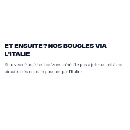
Et ensuite ? Nos boucles via
l'Italie
Si tu veux élargir tes horizons, n'hésite pas à jeter un œil à nos
circuits clés en main passant par l'Italie :
10 jours de voyage
15 jours de voyage