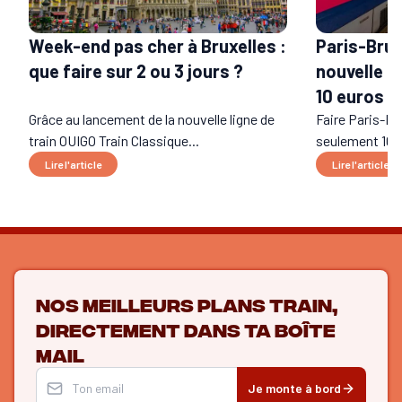
Week-end pas cher à Bruxelles :
Paris-Bruxe
que faire sur 2 ou 3 jours ?
nouvelle l
10 euros
Grâce au lancement de la nouvelle ligne de
Faire Paris-Br
train OUIGO Train Classique...
seulement 10 €
Lire l'article
Lire l'article
Nos meilleurs plans train,
directement dans ta boîte
mail
Je monte à bord