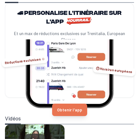
🚄 Personalise l'itinéraire sur
l'app
Et un max de réductions exclusives sur Trenitalia, European
Sleeper...
Réductions exclusives ☺️
🕑 Horaires européens
Obtenir l'app
Vidéos