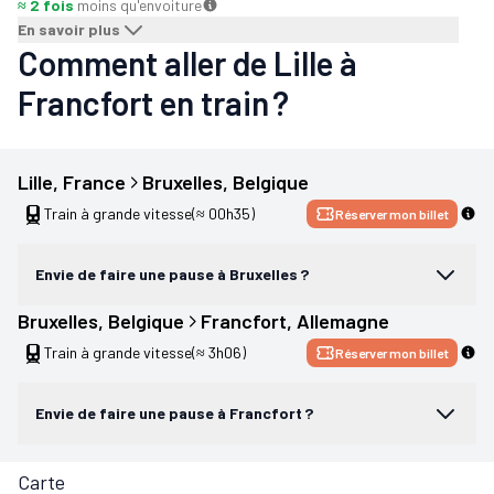
≈ 2 fois
moins qu'en
voiture
En savoir plus
Comment aller de Lille à
Francfort en train ?
Lille
, 
France
Bruxelles
, 
Belgique
Train à grande vitesse
(≈ 00h35)
Réserver mon billet
Envie de faire une pause à Bruxelles ?
Bruxelles
, 
Belgique
Francfort
, 
Allemagne
Train à grande vitesse
(≈ 3h06)
Réserver mon billet
Envie de faire une pause à Francfort ?
Carte