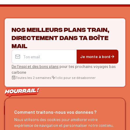
Nos meilleurs plans train,
directement dans ta boîte
mail
Je monte à bord
De l'inspi et des bons plans
pour tes prochains voyages bas
carbone
Toutes les 2 semaines
1 clic pour se désabonner
ON SE SUIT ?
Comment traitons-nous vos données ?
HOURRAIL !
Nous utilisons des cookies pour améliorer votre
EXPLORER
expérience de navigation et personnaliser notre contenu.
À propos
Recherche d'itinéraires