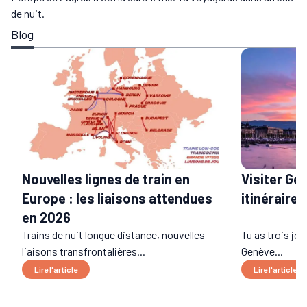
de nuit.
Blog
Visiter Gen
Nouvelles lignes de train en
itinéraire
Europe : les liaisons attendues
en 2026
Trains de nuit longue distance, nouvelles
Tu as trois jo
liaisons transfrontalières...
Genève...
Lire l'article
Lire l'article