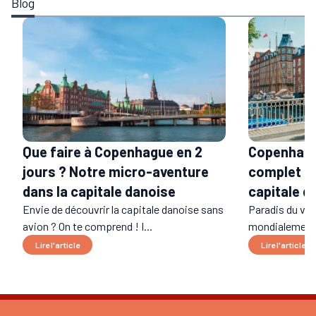
Blog
Que faire à Copenhague en 2
Copenhague
jours ? Notre micro-aventure
complet po
dans la capitale danoise
capitale d
Envie de découvrir la capitale danoise sans
Paradis du vél
avion ? On te comprend ! I...
mondialement 
Lire l'article
Lire l'article