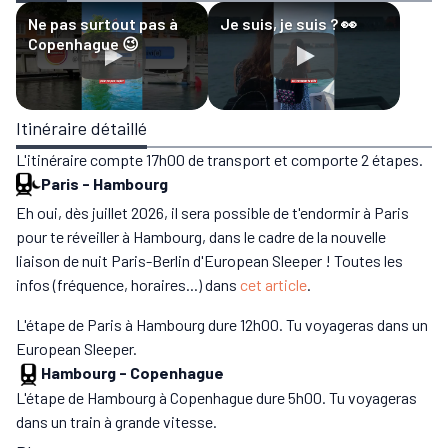
Ne pas surtout pas à
Je suis, je suis ? 👀
Copenhague 😉
Itinéraire détaillé
L'itinéraire compte 17h00 de transport et comporte 2 étapes.
Paris
-
Hambourg
Eh oui, dès juillet 2026, il sera possible de t'endormir à Paris
pour te réveiller à Hambourg, dans le cadre de la nouvelle
liaison de nuit Paris-Berlin d'European Sleeper ! Toutes les
infos (fréquence, horaires...) dans
cet article
.
L'étape de Paris à Hambourg dure 12h00. Tu voyageras dans un
European Sleeper.
Hambourg
-
Copenhague
L'étape de Hambourg à Copenhague dure 5h00. Tu voyageras
dans un train à grande vitesse.