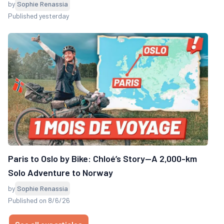
by
Sophie Renassia
Published yesterday
Paris to Oslo by Bike: Chloé’s Story—A 2,000-km
Solo Adventure to Norway
by
Sophie Renassia
Published on 8/6/26