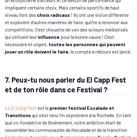
un écosystème d’acteurs et ce besoin de performance qui
impliquent certains choix. Mais certains sportifs de haut
niveau font des
choix radicaux
! Ils ont une vision différente
et explorent d’autres manières de faire, quitte à renoncer aux
compétitions. C’est chouette de voir des acteurs médiatisés
qui utilisent leur
influence
pour la bonne cause ! C’est
nécessaire et urgent,
toutes les personnes qui peuvent
jouer un rôle doivent le faire
, le compte à rebours est lancé.
7. Peux-tu nous parler du El Capp Fest
et de ton rôle dans ce Festival ?
Le El Capp Fest
est le
premier festival Escalade et
Transitions
qui s’est tenu fin septembre à la Rochelle. En tant
que co-fondatrice de l’événement, notre ambition était de
rassembler les communautés de l’escalade et de la transition