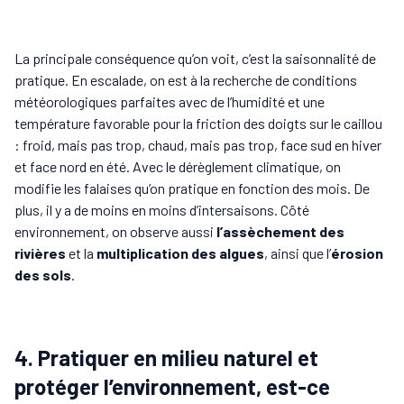
La principale conséquence qu’on voit, c’est la saisonnalité de
pratique. En escalade, on est à la recherche de conditions
météorologiques parfaites avec de l’humidité et une
température favorable pour la friction des doigts sur le caillou
: froid, mais pas trop, chaud, mais pas trop, face sud en hiver
et face nord en été. Avec le dérèglement climatique, on
modifie les falaises qu’on pratique en fonction des mois. De
plus, il y a de moins en moins d’intersaisons. Côté
environnement, on observe aussi
l’assèchement des
rivières
et la
multiplication des algues
, ainsi que l’
érosion
des sols
.
4. Pratiquer en milieu naturel et
protéger l’environnement, est-ce