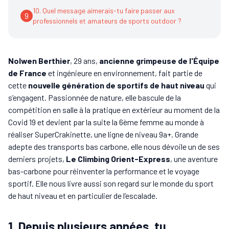
10. Quel message aimerais-tu faire passer aux
9
professionnels et amateurs de sports outdoor ?
Nolwen Berthier
, 29 ans,
ancienne grimpeuse de l'Équipe
de France
et ingénieure en environnement, fait partie de
cette
nouvelle génération de sportifs de haut niveau
qui
s’engagent. Passionnée de nature, elle bascule de la
compétition en salle à la pratique en extérieur au moment de la
Covid 19 et devient par la suite la 6ème femme au monde à
réaliser SuperCrakinette, une ligne de niveau 9a+. Grande
adepte des transports bas carbone, elle nous dévoile un de ses
derniers projets,
Le Climbing Orient-Express
, une aventure
bas-carbone pour réinventer la performance et le voyage
sportif. Elle nous livre aussi son regard sur le monde du sport
de haut niveau et en particulier de l’escalade.
1. Depuis plusieurs années, tu