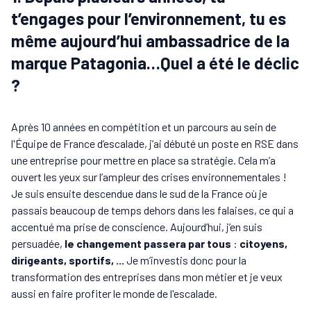
t’engages pour l’environnement, tu es
même aujourd’hui ambassadrice de la
marque Patagonia…Quel a été le déclic
?
Après 10 années en compétition et un parcours au sein de
l'Équipe de France d’escalade, j’ai débuté un poste en RSE dans
une entreprise pour mettre en place sa stratégie. Cela m’a
ouvert les yeux sur l’ampleur des crises environnementales !
Je suis ensuite descendue dans le sud de la France où je
passais beaucoup de temps dehors dans les falaises, ce qui a
accentué ma prise de conscience. Aujourd’hui, j’en suis
persuadée,
le changement passera par tous
:
citoyens,
dirigeants, sportifs, ...
Je m’investis donc pour la
transformation des entreprises dans mon métier et je veux
aussi en faire profiter le monde de l'escalade.