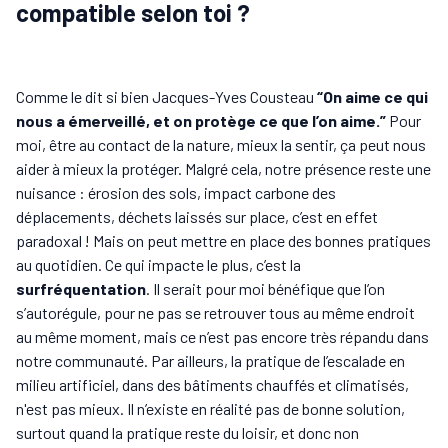
compatible selon toi ?
Comme le dit si bien Jacques-Yves Cousteau
“On aime ce qui
nous a émerveillé, et on protège ce que l’on aime.”
Pour
moi, être au contact de la nature, mieux la sentir, ça peut nous
aider à mieux la protéger. Malgré cela, notre présence reste une
nuisance : érosion des sols, impact carbone des
déplacements, déchets laissés sur place, c’est en effet
paradoxal ! Mais on peut mettre en place des bonnes pratiques
au quotidien. Ce qui impacte le plus, c’est la
surfréquentation
. Il serait pour moi bénéfique que l’on
s’autorégule, pour ne pas se retrouver tous au même endroit
au même moment, mais ce n’est pas encore très répandu dans
notre communauté. Par ailleurs, la pratique de l’escalade en
milieu artificiel, dans des bâtiments chauffés et climatisés,
n'est pas mieux. Il n’existe en réalité pas de bonne solution,
surtout quand la pratique reste du loisir, et donc non