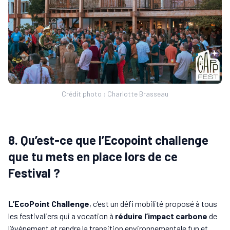
Crédit photo : Charlotte Brasseau
8. Qu’est-ce que l’Ecopoint challenge
que tu mets en place lors de ce
Festival ?
L’EcoPoint Challenge
, c’est un défi mobilité proposé à tous
les festivaliers qui a vocation à
réduire l’impact carbone
de
l’événement et rendre la transition environnementale fun et