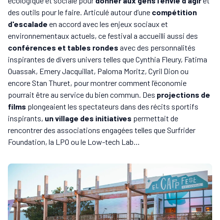
écologique et sociale pour
donner aux gens l’envie d’agir
et
des outils pour le faire. Articulé autour d’une
compétition
d'escalade
en accord avec les enjeux sociaux et
environnementaux actuels, ce festival a accueilli aussi des
conférences et tables rondes
avec des personnalités
inspirantes de divers univers telles que Cynthia Fleury, Fatima
Ouassak, Emery Jacquillat, Paloma Moritz, Cyril Dion ou
encore Stan Thuret, pour montrer comment l’économie
pourrait être au service du bien commun. Des
projections de
films
plongeaient les spectateurs dans des récits sportifs
inspirants,
un village des initiatives
permettait de
rencontrer des associations engagées telles que Surfrider
Foundation, la LPO ou le Low-tech Lab…