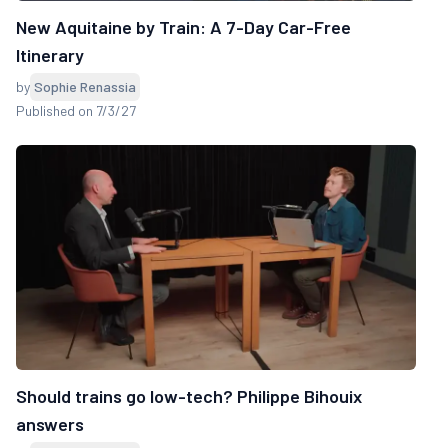
New Aquitaine by Train: A 7-Day Car-Free
Itinerary
by
Sophie Renassia
Published on 7/3/27
Should trains go low-tech? Philippe Bihouix
answers