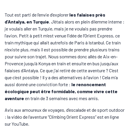
Tout est parti de l’envie d’explorer
les falaises près
d’Antalya, en Turquie
. J’étais alors en plein dilemme interne :
je voulais aller en Turquie, mais je ne voulais pas prendre
l’avion. Petit à petit m’est venue l’idée de l’Orient Express, ce
train mythique qui allait autrefois de Paris à Istanbul. Ce train
n’existe plus, mais il est possible de prendre plusieurs trains
pour suivre son trajet. Nous sommes donc allés de Aix-en-
Provence jusqu’à Konya en train et ensuite en bus jusqu’aux
falaises d’Antalya. Ce que j’ai retiré de cette aventure ? C’est
que c’est possible ! Il y a des alternatives à l’avion ! Cela m’a
aussi donné une conviction forte :
le renoncement
écologique peut être formidable, comme vivre cette
aventure
en train de 3 semaines avec mes amis.
Avis aux amoureux de voyages, d’escalade et de sport outdoor
: la vidéo de l’aventure “Climbing Orient Express” est en ligne
sur YouTube.