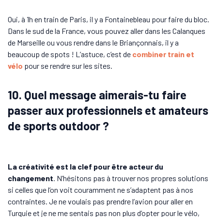
Oui, à 1h en train de Paris, il y a Fontainebleau pour faire du bloc.
Dans le sud de la France, vous pouvez aller dans les Calanques
de Marseille ou vous rendre dans le Briançonnais, il y a
beaucoup de spots ! L’astuce, c’est de
combiner train et
vélo
pour se rendre sur les sites.
10. Quel message aimerais-tu faire
passer aux professionnels et amateurs
de sports outdoor ?
La créativité est la clef pour être acteur du
changement
. N’hésitons pas à trouver nos propres solutions
si celles que l’on voit couramment ne s’adaptent pas à nos
contraintes. Je ne voulais pas prendre l’avion pour aller en
Turquie et je ne me sentais pas non plus d’opter pour le vélo,