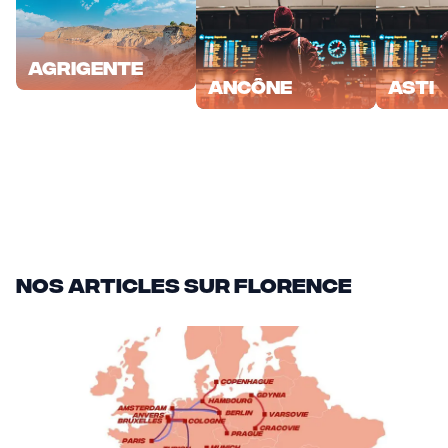
Agrigente
Ancône
Asti
Nos articles sur Florence